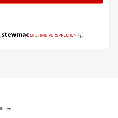
stewmac
LIFETIME VERSPRECHEN
lbaren