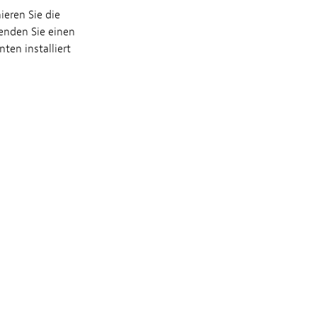
ieren Sie die
wenden Sie einen
ten installiert