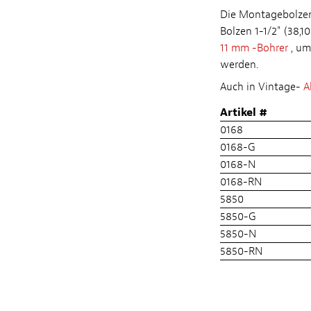
Die Montagebolzen 
Bolzen 1-1/2" (38,
11 mm -Bohrer
, um
werden.
Auch in Vintage-
A
Artikel #
0168
0168-G
0168-N
0168-RN
5850
5850-G
5850-N
5850-RN