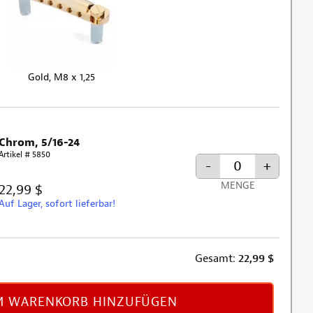
Gold, M8 x 1,25
Chrom, 5/16-24
Artikel # 5850
-
+
MENGE
22,99 $
Auf Lager, sofort lieferbar!
Gesamt:
22,99
$
 WARENKORB HINZUFÜGEN