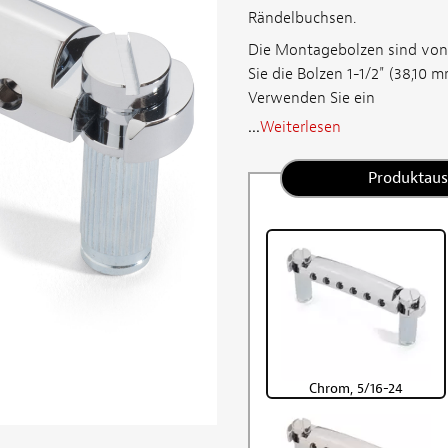
Rändelbuchsen.
Die Montagebolzen sind von M
Sie die Bolzen 1-1/2" (38,10 
Verwenden Sie ein
...
Weiterlesen
Produktau
Chrom, 5/16-24