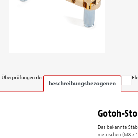
Überprüfungen der
El
beschreibungsbezogenen
Gotoh-Sto
Das bekannte Stäbc
metrischen (M8 x 