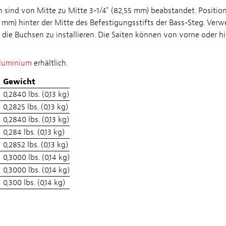
sind von Mitte zu Mitte 3-1/4" (82,55 mm) beabstandet. Position
10 mm) hinter der Mitte des Befestigungsstifts der Bass-Steg. Ver
 die Buchsen zu installieren. Die Saiten können von vorne oder hin
luminium
erhältlich.
Gewicht
0,2840 lbs. (0,13 kg)
0,2825 lbs. (0,13 kg)
0,2840 lbs. (0,13 kg)
0,284 lbs. (0,13 kg)
0,2852 lbs. (0,13 kg)
0,3000 lbs. (0,14 kg)
0,3000 lbs. (0,14 kg)
0,300 lbs. (0,14 kg)