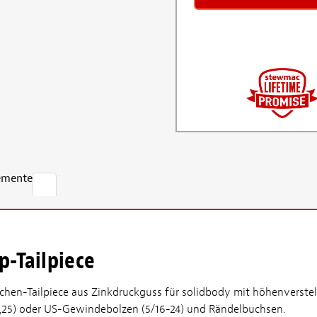
emente
p-Tailpiece
hen-Tailpiece aus Zinkdruckguss für solidbody mit höhenverstel
1,25) oder US-Gewindebolzen (5/16-24) und Rändelbuchsen.