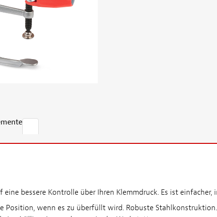
emente
ff eine bessere Kontrolle über Ihren Klemmdruck. Es ist einfache
hte Position, wenn es zu überfüllt wird. Robuste Stahlkonstrukti