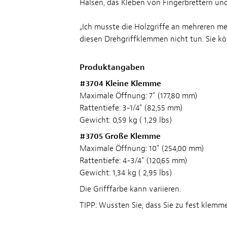
Hälsen, das Kleben von Fingerbrettern un
„Ich musste die Holzgriffe an mehreren 
diesen Drehgriffklemmen nicht tun. Sie k
Produktangaben
#3704 Kleine Klemme
Maximale Öffnung: 7" (177,80 mm)
Rattentiefe: 3-1/4" (82,55 mm)
Gewicht: 0,59 kg ( 1,29 lbs)
#3705 Große Klemme
Maximale Öffnung: 10" (254,00 mm)
Rattentiefe: 4-3/4" (120,65 mm)
Gewicht: 1,34 kg ( 2,95 lbs)
Die Grifffarbe kann variieren.
TIPP: Wussten Sie, dass Sie zu fest klemm