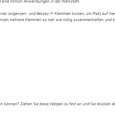
d eine Million Anwendungen in der Werkstatt.
meiner Jorgensen- und Bessey-F-Klemmen kürzen, um Platz auf m
önnen mehrere Klemmen so nah wie nötig zusammenhalten und tro
en können? Ziehen Sie diese Welpen zu fest an und Sie drücken den