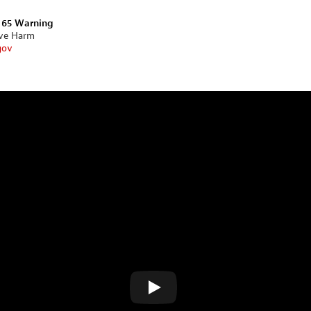
n 65 Warning
ive Harm
gov