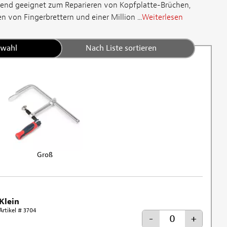
gend geeignet zum Reparieren von Kopfplatte-Brüchen,
 von Fingerbrettern und einer Million ...
Weiterlesen
swahl
Nach Liste sortieren
Groß
Klein
Artikel # 3704
-
+