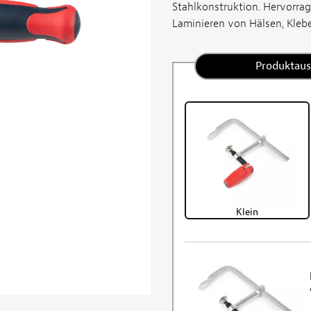
Stahlkonstruktion. Hervorra
Laminieren von Hälsen, Kleben
Produktau
Klein