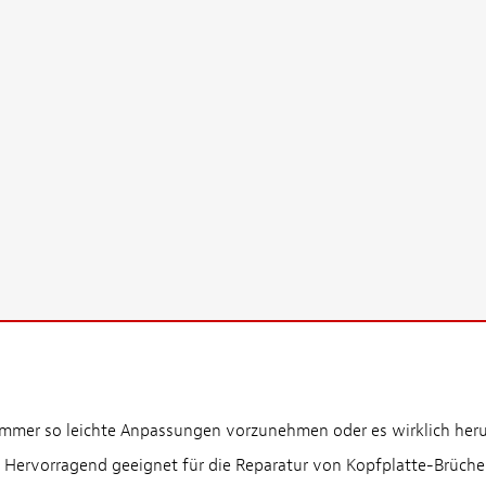
r, immer so leichte Anpassungen vorzunehmen oder es wirklich her
on. Hervorragend geeignet für die Reparatur von Kopfplatte-Brüch