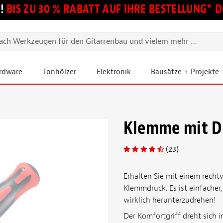
!
BIS ZU 30 % RABATT AUF IHRE BESTELLUNG*
ardware
Tonhölzer
Elektronik
Bausätze + Projekte
Klemme mit D
(23)
Erhalten Sie mit einem rechtw
Klemmdruck. Es ist einfache
wirklich herunterzudrehen!
Der Komfortgriff dreht sich i