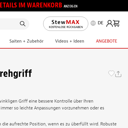
 DETAILS IM WARENKORB
ANZEIGEN
DE
KOSTENLOSE RÜCKGABEN
Saiten + Zubehör
Videos + Ideen
ANGEBOTE
rehgriff
inkligen Griff eine bessere Kontrolle über Ihren
r, immer so leichte Anpassungen vorzunehmen oder es
n die aufrechte Position, wenn es zu überfüllt wird. Robuste