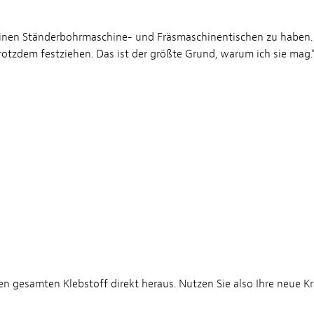
einen Ständerbohrmaschine- und Fräsmaschinentischen zu haben.
tzdem festziehen. Das ist der größte Grund, warum ich sie mag.
 gesamten Klebstoff direkt heraus. Nutzen Sie also Ihre neue Kra