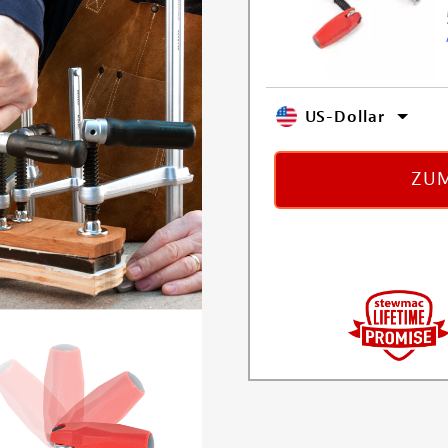
US-Dollar
ZUM