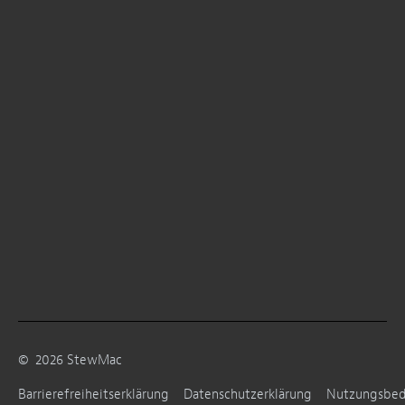
©
2026
StewMac
Barrierefreiheitserklärung
Datenschutzerklärung
Nutzungsbe