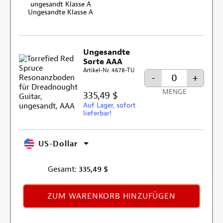
Ungesandte Klasse A
Ungesandte
Sorte AAA
Artikel-Nr. 4678-TU
-
+
MENGE
335,49 $
Auf Lager, sofort
lieferbar!
US-Dollar
Gesamt:
335,49
$
ZUM WARENKORB HINZUFÜGEN