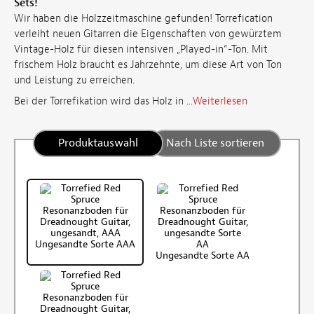
Sets!
Wir haben die Holzzeitmaschine gefunden! Torrefication
verleiht neuen Gitarren die Eigenschaften von gewürztem
Vintage-Holz für diesen intensiven „Played-in“-Ton. Mit
frischem Holz braucht es Jahrzehnte, um diese Art von Ton
und Leistung zu erreichen.
Bei der Torrefikation wird das Holz in ...
Weiterlesen
Produktauswahl
Nach Liste sortieren
Ungesandte Sorte AAA
Ungesandte Sorte AA