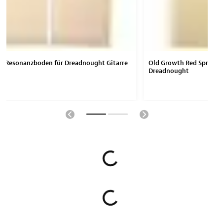
e Resonanzboden für Dreadnought Gitarre
Old Growth Red Spruce
Dreadnought