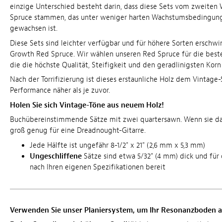
einzige Unterschied besteht darin, dass diese Sets vom zweite
Spruce stammen, das unter weniger harten Wachstumsbedingung
gewachsen ist.
Diese Sets sind leichter verfügbar und für höhere Sorten erschwin
Growth Red Spruce. Wir wählen unseren Red Spruce für die best
die die höchste Qualität, Steifigkeit und den geradlinigsten Korn
Nach der Torrifizierung ist dieses erstaunliche Holz dem Vintage
Performance näher als je zuvor.
Holen Sie sich Vintage-Töne aus neuem Holz!
Buchübereinstimmende Sätze mit zwei quartersawn. Wenn sie dabe
groß genug für eine Dreadnought-Gitarre.
Jede Hälfte ist ungefähr 8-1/2" x 21" (2,6 mm x 5,3 mm)
Ungeschliffene
Sätze sind etwa 5/32" (4 mm) dick und für
nach Ihren eigenen Spezifikationen bereit
Verwenden Sie unser Planiersystem, um Ihr Resonanzboden 