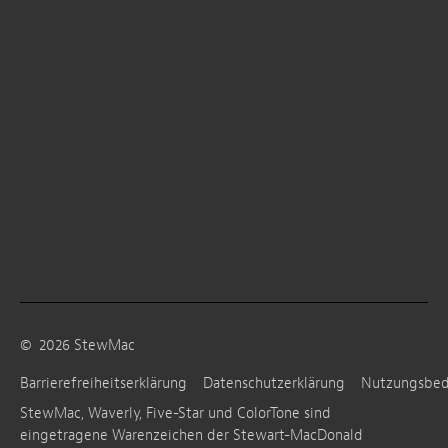
©
2026
StewMac
Barrierefreiheitserklärung
Datenschutzerklärung
Nutzungsbe
StewMac, Waverly, Five-Star und ColorTone sind
eingetragene Warenzeichen der Stewart-MacDonald