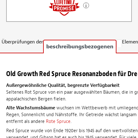
Überprüfungen der
Elemen
beschreibungsbezogenen
Old Growth Red Spruce Resonanzboden für Dr
Außergewöhnliche Qualität, begrenzte Verfügbarkeit
Seltenes Rot Spruce von ein paar ausgewählten Bäumen, die in g
appalachischen Bergen fielen.
Alte Wachstumsbäume
wuchsen im Wettbewerb mit umliegen
Regen, Sonnenlicht und Nährstoffe. Ihr Getreide wächst langsam 
entfernt als andere
Rote Spruce
.
Red Spruce wurde von Ende 1920er bis 1945 auf den wertvollsten
verwendet, und Gibson hat es auch bis 1945 verwendet. Für viele