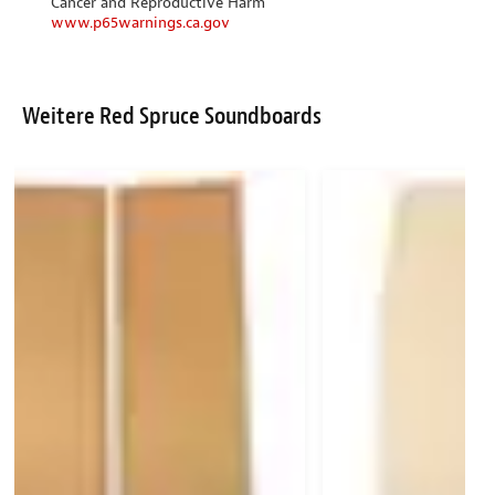
Cancer and Reproductive Harm
www.p65warnings.ca.gov
Weitere Red Spruce Soundboards