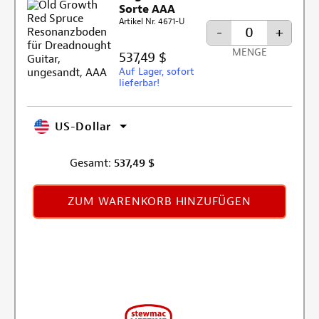
Sorte AAA
Artikel Nr. 4671-U
-
+
MENGE
537,49 $
Auf Lager, sofort
lieferbar!
US-Dollar
Gesamt:
537,49
$
ZUM WARENKORB HINZUFÜGEN