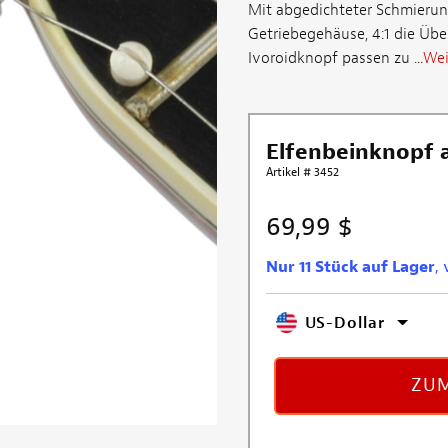
Mit abgedichteter Schmierun
Getriebegehäuse, 4:1 die Übe
Ivoroidknopf passen zu ...
Wei
Elfenbeinknopf a
Artikel # 3452
69,99 $
Nur 11 Stück auf Lager
,
US-Dollar
ZUM