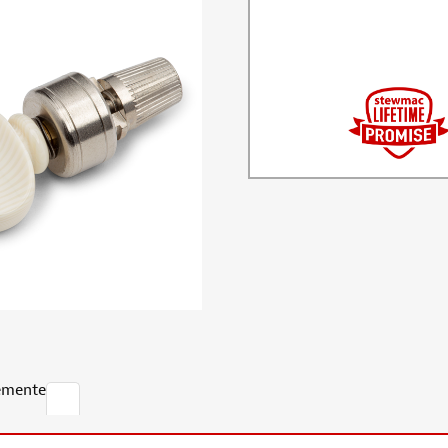
emente