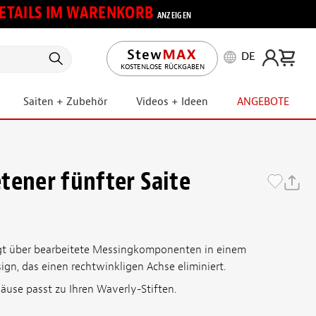
 DETAILS IM WARENKORB
ANZEIGEN
DE
KOSTENLOSE RÜCKGABEN
Saiten + Zubehör
Videos + Ideen
ANGEBOTE
tener fünfter Saite
ügt über bearbeitete Messingkomponenten in einem
gn, das einen rechtwinkligen Achse eliminiert.
use passt zu Ihren Waverly-Stiften.