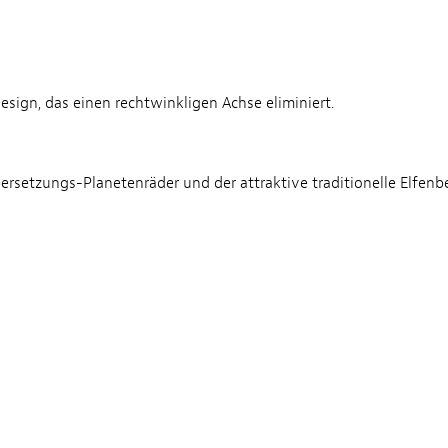
ign, das einen rechtwinkligen Achse eliminiert.
rsetzungs-Planetenräder und der attraktive traditionelle Elfen