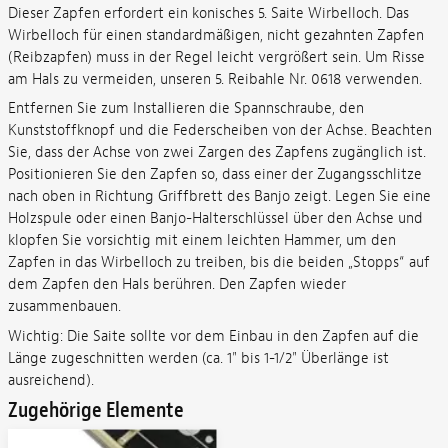
Dieser Zapfen erfordert ein konisches 5. Saite Wirbelloch. Das
Wirbelloch für einen standardmäßigen, nicht gezahnten Zapfen
(Reibzapfen) muss in der Regel leicht vergrößert sein. Um Risse
am Hals zu vermeiden, unseren 5. Reibahle Nr. 0618 verwenden.
Entfernen Sie zum Installieren die Spannschraube, den
Kunststoffknopf und die Federscheiben von der Achse. Beachten
Sie, dass der Achse von zwei Zargen des Zapfens zugänglich ist.
Positionieren Sie den Zapfen so, dass einer der Zugangsschlitze
nach oben in Richtung Griffbrett des Banjo zeigt. Legen Sie eine
Holzspule oder einen Banjo-Halterschlüssel über den Achse und
klopfen Sie vorsichtig mit einem leichten Hammer, um den
Zapfen in das Wirbelloch zu treiben, bis die beiden „Stopps“ auf
dem Zapfen den Hals berühren. Den Zapfen wieder
zusammenbauen.
Wichtig: Die Saite sollte vor dem Einbau in den Zapfen auf die
Länge zugeschnitten werden (ca. 1" bis 1-1/2" Überlänge ist
ausreichend).
Zugehörige Elemente