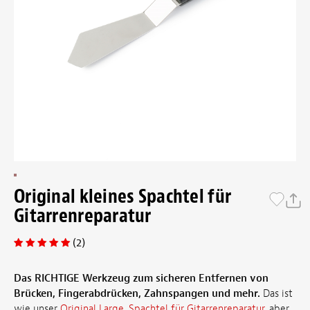
Original kleines Spachtel für
Gitarrenreparatur
(2)
Das RICHTIGE Werkzeug zum sicheren Entfernen von
Brücken, Fingerabdrücken, Zahnspangen und mehr.
Das ist
wie unser
Original Large, Spachtel für Gitarrenreparatur
, aber