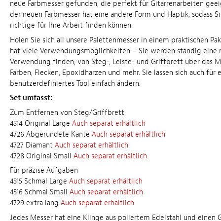
neue Farbmesser gefunden, die perfekt für Gitarrenarbeiten geei
der neuen Farbmesser hat eine andere Form und Haptik, sodass S
richtige für Ihre Arbeit finden können.
Holen Sie sich all unsere Palettenmesser in einem praktischen Pa
hat viele Verwendungsmöglichkeiten – Sie werden ständig eine 
Verwendung finden, von Steg-, Leiste- und Griffbrett über das 
Farben, Flecken, Epoxidharzen und mehr. Sie lassen sich auch für 
benutzerdefiniertes Tool einfach ändern.
Set umfasst:
Zum Entfernen von Steg/Griffbrett
4514 Original Large
Auch separat erhältlich
4726 Abgerundete Kante
Auch separat erhältlich
4727 Diamant
Auch separat erhältlich
4728 Original Small
Auch separat erhältlich
Für präzise Aufgaben
4515 Schmal Large
Auch separat erhältlich
4516 Schmal Small
Auch separat erhältlich
4729 extra lang
Auch separat erhältlich
Jedes Messer hat eine Klinge aus poliertem Edelstahl und einen G