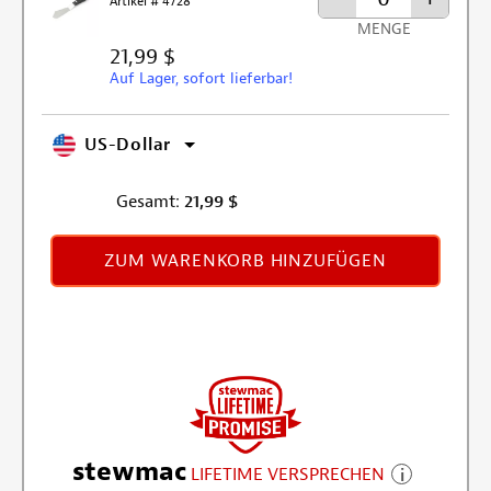
Artikel # 4728
MENGE
21,99 $
Auf Lager, sofort lieferbar!
US-Dollar
Gesamt:
21,99
$
ZUM WARENKORB HINZUFÜGEN
stewmac
LIFETIME VERSPRECHEN