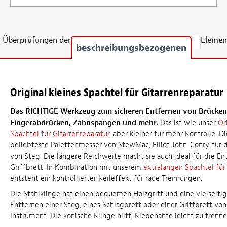
Überprüfungen der
Elemen
beschreibungsbezogenen
Original kleines Spachtel für Gitarrenreparatur
Das RICHTIGE Werkzeug zum sicheren Entfernen von Brücken
Fingerabdrücken, Zahnspangen und mehr.
Das ist wie unser
Or
Spachtel für Gitarrenreparatur
, aber kleiner für mehr Kontrolle. Di
beliebteste Palettenmesser von StewMac, Elliot John-Conry, für 
von Steg. Die längere Reichweite macht sie auch ideal für die E
Griffbrett. In Kombination mit unserem
extralangen Spachtel für
entsteht ein kontrollierter Keileffekt für raue Trennungen.
Die Stahlklinge hat einen bequemen Holzgriff und eine vielseit
Entfernen einer Steg, eines Schlagbrett oder einer Griffbrett vo
Instrument. Die konische Klinge hilft, Klebenähte leicht zu trenne