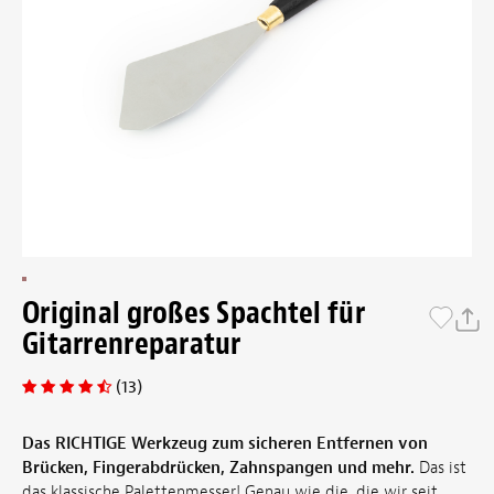
Original großes Spachtel für
Gitarrenreparatur
(13)
Das RICHTIGE Werkzeug zum sicheren Entfernen von
Brücken, Fingerabdrücken, Zahnspangen und mehr.
Das ist
das klassische Palettenmesser! Genau wie die, die wir seit