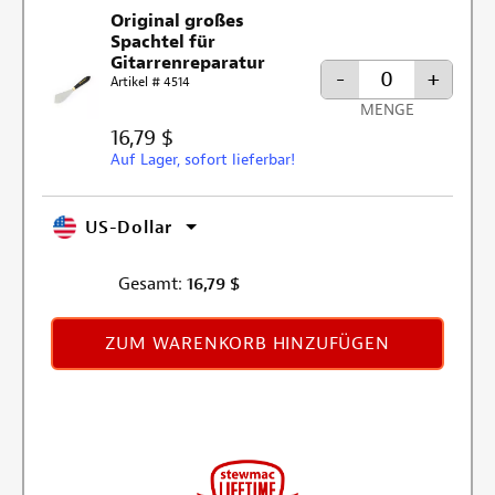
Original großes
Spachtel für
Gitarrenreparatur
-
+
Artikel # 4514
MENGE
16,79 $
Auf Lager, sofort lieferbar!
US-Dollar
Gesamt:
16,79
$
ZUM WARENKORB HINZUFÜGEN