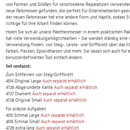
von Formen und Größen für verschiedene Reparaturen verwenden
neue Farbmesser gefunden, die perfekt für Gitarrenarbeiten geei
der neuen Farbmesser hat eine andere Form und Haptik, sodass S
richtige für Ihre Arbeit finden können.
Holen Sie sich all unsere Palettenmesser in einem praktischen Pa
hat viele Verwendungsmöglichkeiten – Sie werden ständig eine 
Verwendung finden, von Steg-, Leiste- und Griffbrett über das 
Farben, Flecken, Epoxidharzen und mehr. Sie lassen sich auch für 
benutzerdefiniertes Tool einfach ändern.
Set umfasst:
Zum Entfernen von Steg/Griffbrett
4514 Original Large
Auch separat erhältlich
4726 Abgerundete Kante
Auch separat erhältlich
4727 Diamant
Auch separat erhältlich
4728 Original Small
Auch separat erhältlich
Für präzise Aufgaben
4515 Schmal Large
Auch separat erhältlich
4516 Schmal Small
Auch separat erhältlich
4729 extra lang
Auch separat erhältlich