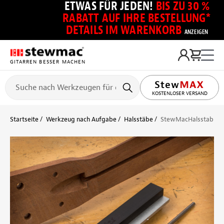
ETWAS FÜR JEDEN!
BIS ZU 30 %
RABATT AUF IHRE BESTELLUNG*
DETAILS IM WARENKORB
ANZEIGEN
GITARREN BESSER MACHEN
KOSTENLOSER VERSAND
Startseite
Werkzeug nach Aufgabe
Halsstäbe
StewMacHalsstab