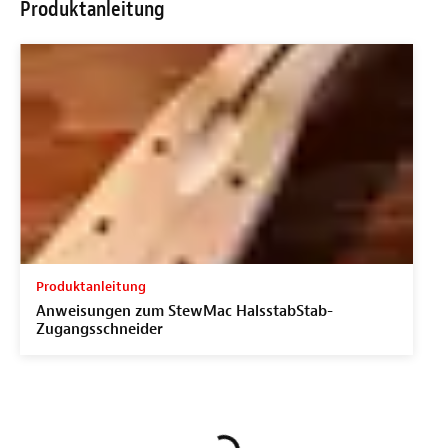
Produktanleitung
Produktanleitung
Anweisungen zum StewMac HalsstabStab-
Zugangsschneider