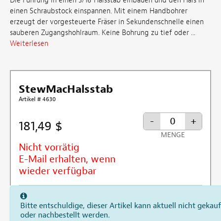
Die Führung in einen 3/16"Halsstab einbauen und den Hals in
einen Schraubstock einspannen. Mit einem Handbohrer
erzeugt der vorgesteuerte Fräser in Sekundenschnelle einen
sauberen Zugangshohlraum. Keine Bohrung zu tief oder ...
Weiterlesen
StewMacHalsstab
Artikel # 4630
-
+
181,49 $
MENGE
Nicht vorrätig
E-Mail erhalten, wenn
wieder verfügbar
Bitte entschuldige, dieser Artikel kann aktuell nicht gekauf
oder nachbestellt werden.