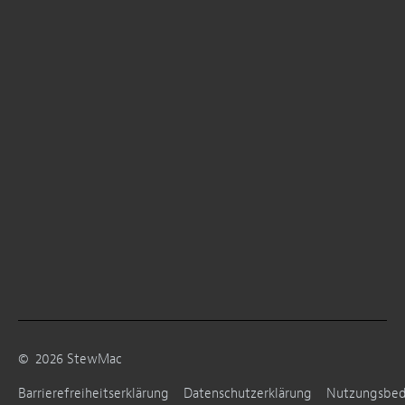
©
2026
StewMac
Barrierefreiheitserklärung
Datenschutzerklärung
Nutzungsbe