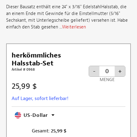
Dieser Bausatz enthält eine 24" x 3/16" EdelstahlHalsstab, die
an einem Ende mit Gewinde für die Einstellmutter (5/16"
Sechskant, mit Unterlegscheibe geliefert) versehen ist. Habe
einfach den Stab gesehen ...
Weiterlesen
herkömmliches
Halsstab-Set
Artikel # 0968
-
+
MENGE
25,99 $
Auf Lager, sofort lieferbar!
US-Dollar
Gesamt:
25,99
$