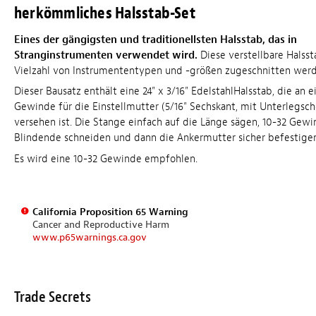
herkömmliches Halsstab-Set
Eines der gängigsten und traditionellsten Halsstab, das in
Stranginstrumenten verwendet wird.
Diese verstellbare Halsst
Vielzahl von Instrumententypen und -größen zugeschnitten werd
Dieser Bausatz enthält eine 24" x 3/16" EdelstahlHalsstab, die an
Gewinde für die Einstellmutter (5/16" Sechskant, mit Unterlegsch
versehen ist. Die Stange einfach auf die Länge sägen, 10-32 Gew
Blindende schneiden und dann die Ankermutter sicher befestigen
Es wird eine 10-32 Gewinde empfohlen.
California Proposition 65 Warning
Cancer and Reproductive Harm
www.p65warnings.ca.gov
Trade Secrets