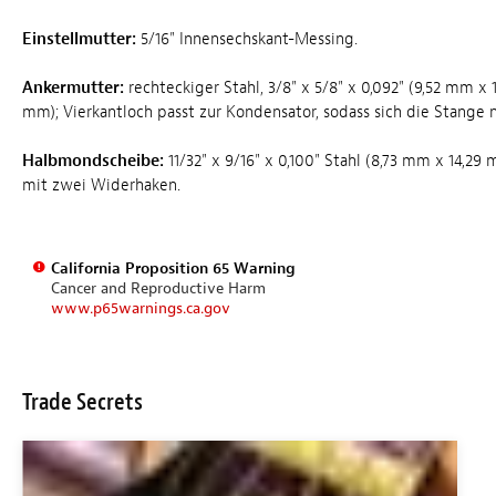
Einstellmutter:
5/16" Innensechskant-Messing.
Ankermutter:
rechteckiger Stahl, 3/8" x 5/8" x 0,092" (9,52 mm x
mm); Vierkantloch passt zur Kondensator, sodass sich die Stange n
Halbmondscheibe:
11/32" x 9/16" x 0,100" Stahl (8,73 mm x 14,2
mit zwei Widerhaken.
California Proposition 65 Warning
Cancer and Reproductive Harm
www.p65warnings.ca.gov
Trade Secrets