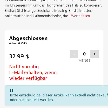
Herkömmliches Einwegdesign: Drehen Sie die Einstellmutter
im Uhrzeigersinn, um das Hochdrehen des Hals zu korrigieren.
Enthält Stahlstange, Sechskant-Messing-Einstellmutter,
Ankermutter und Halbmondscheibe, die ...
Weiterlesen
Abgeschlossen
Artikel # 2545
-
+
32,99 $
MENGE
Nicht vorrätig
E-Mail erhalten, wenn
wieder verfügbar
Bitte entschuldige, dieser Artikel kann aktuell nicht gekauf
oder nachbestellt werden.