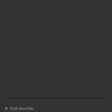
©
2026
StewMac