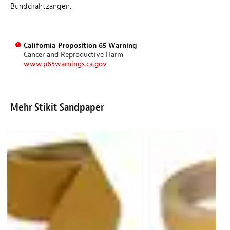
Bunddrahtzangen.
California Proposition 65 Warning
Cancer and Reproductive Harm
www.p65warnings.ca.gov
Mehr Stikit Sandpaper