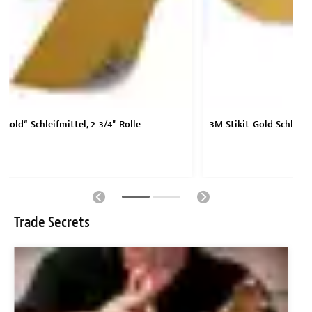
 Gold“-Schleifmittel, 2-3/4"-Rolle
3M-Stikit-Gold-Schleifmi
Trade Secrets