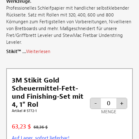
Werkzeuge.
Professionelles Schleifpapier mit handlicher selbstklebender
Rückseite. Satz mit Rollen mit 320, 400, 600 und 800
Körnungen zum Fertigstellen von Vorbereitungen, Nivellieren
von Bretboards und mehr. Maßgeschneidert für unsere
Fret/Griffbrett Leveler und StewMac Fretbar Understring
Leveler.
Stikit™ ...
Weiterlesen
3M Stikit Gold
Scheuermittel-Fett-
und Finishing-Set mit
-
+
4, 1" Rol
Artikel # 5772-1
MENGE
63,23 $
68,36 $
Auf Lager, sofort lieferbar!