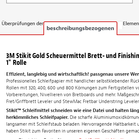
Überprüfungen der
Elemen
beschreibungsbezogenen
3M Stikit Gold Scheuermittel Brett- und Finishin
1" Rolle
Effizient, langlebig und wirtschaftlich! passgenau unsere We
Professionelles Schleifpapier mit handlicher selbstklebender Rück
Rollen mit 320, 400, 600 und 800 Körnungen zum Fertigstellen v
Vorbereitungen, Nivellieren von Bretboards und mehr. Maßgeschn
Fret/Griffbrett Leveler und StewMac Fretbar Understring Leveler
Stikit™ Schleifmittel schneiden wie eine Datei und halten läng
herkömmliches Schleifpapier.
Die scharfe Aluminiumoxidkörnung 
langsamer mit Schleifstaub beladen. Hervorragende Haltbarkeit 
haben Stikit zum Favoriten in unseren eigenen Geschäften gemac