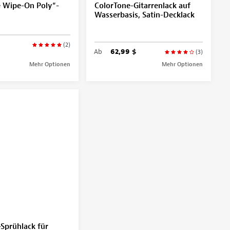
e Wipe-On Poly“-
ColorTone-Gitarrenlack auf
Wasserbasis, Satin-Decklack
(2)
Ab
62,99 $
(3)
Mehr Optionen
Mehr Optionen
Sprühlack für