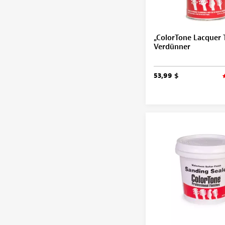
„ColorTone Lacquer 
Verdünner
53,99 $