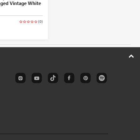
Aged Vintage White
(0)