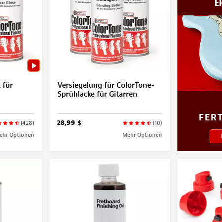
E
 für
Versiegelung für ColorTone-
Sprühlacke für Gitarren
FER
28,99 $
(428)
(10)
ehr Optionen
Mehr Optionen