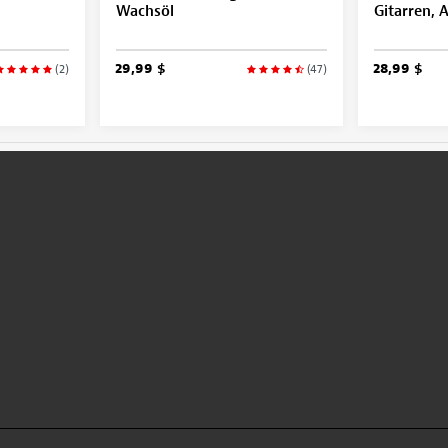
Wachsöl
Gitarren, 
29,99 $
28,99 $
(2)
(47)