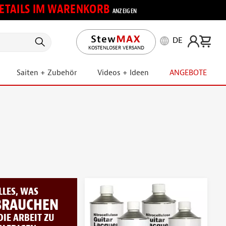
 DETAILS IM WARENKORB
ANZEIGEN
DE
KOSTENLOSER VERSAND
Saiten + Zubehör
Videos + Ideen
ANGEBOTE
LLES, WAS
 BRAUCHEN
DIE ARBEIT ZU