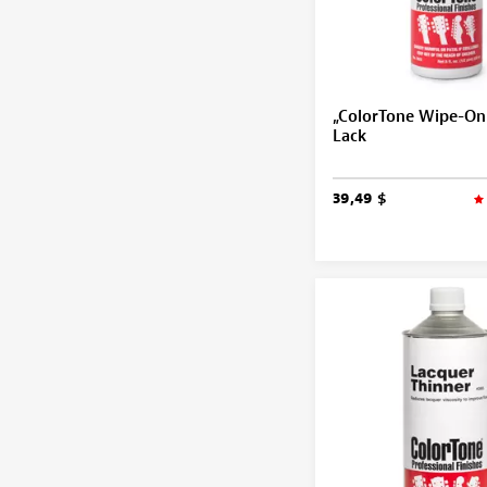
„ColorTone Wipe-On
Lack
39,49 $