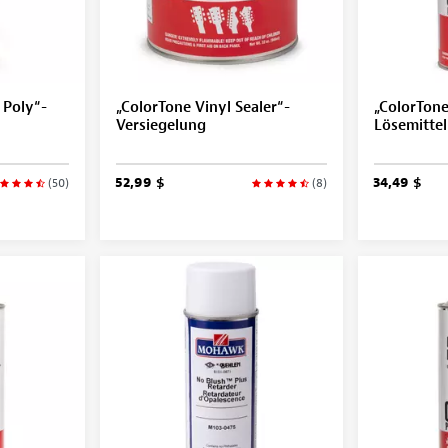
 Poly“-
„ColorTone Vinyl Sealer“-
„ColorTone
Versiegelung
Lösemittel
52,99 $
34,49 $
(50)
(8)