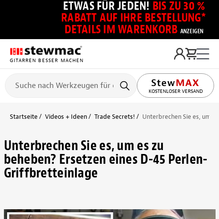
ETWAS FÜR JEDEN!
BIS ZU 30 %
RABATT AUF IHRE BESTELLUNG*
DETAILS IM WARENKORB
ANZEIGEN
GITARREN BESSER MACHEN
KOSTENLOSER VERSAND
Startseite
Videos + Ideen
Trade Secrets!
Unterbrechen Sie es, um es
Unterbrechen Sie es, um es zu
beheben? Ersetzen eines D-45 Perlen-
Griffbretteinlage