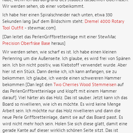
Wir werden sehen, ob einer vorbeikommt.
Ich habe hier einen Spiralschneider nach unten, etwa 330
Sekunden lang [auf dem Bildschirm steht:
Dremel 4000 Rotary
Tool Outfit
- stewmac.com].
[Dan leitet das PerlenGriffbretteinlage mit einer StewMac
Precision Oberfräse Base
heraus]
Wir werden sehen, wie scharf es ist. Ich habe einen kleinen
Perlenring um die Außenseite. Ich glaube, es wird frei von Spänen
sein. Ich bin nicht positiv, was Klebstoff verwendet wurde. Aber
hier ist ein Stück. Dann denke ich, ich kann anfangen, sie zu
bekommen. Ich glaube, ich werde einen schwereren Hammer
bekommen [Dan legt den
Two Cherries Wood Stemmeisen
auf
das PerlenGriffbretteinlage und klopft mit einem Hammer
darauf]. Viel härter als das Holz. Das ist sauber. Jetzt kann ich das
Board so nivellieren, wie ich es möchte. Es wird keine Menge
Arbeit sein. Ich möchte nur das Holz nivellieren und dann die
neue Perle Griffbretteinlage, damit sie auf das Board passt. Es
wird nicht mehr hoch sein. Holen Sie sich diese glatt, damit eine
gerade Kante auf dieser wirklich schönen Seite sitzt. Das ist