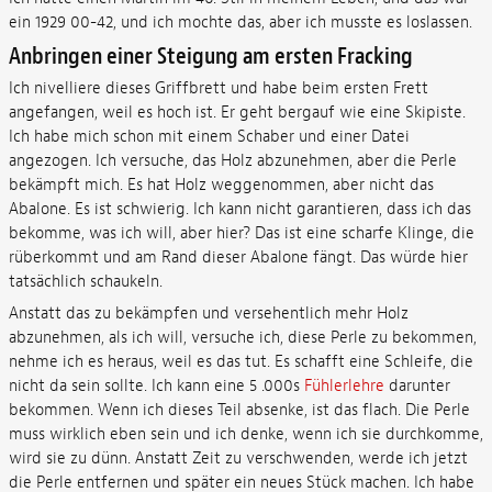
ein 1929 00-42, und ich mochte das, aber ich musste es loslassen.
Anbringen einer Steigung am ersten Fracking
Ich nivelliere dieses Griffbrett und habe beim ersten Frett
angefangen, weil es hoch ist. Er geht bergauf wie eine Skipiste.
Ich habe mich schon mit einem Schaber und einer Datei
angezogen. Ich versuche, das Holz abzunehmen, aber die Perle
bekämpft mich. Es hat Holz weggenommen, aber nicht das
Abalone. Es ist schwierig. Ich kann nicht garantieren, dass ich das
bekomme, was ich will, aber hier? Das ist eine scharfe Klinge, die
rüberkommt und am Rand dieser Abalone fängt. Das würde hier
tatsächlich schaukeln.
Anstatt das zu bekämpfen und versehentlich mehr Holz
abzunehmen, als ich will, versuche ich, diese Perle zu bekommen,
nehme ich es heraus, weil es das tut. Es schafft eine Schleife, die
nicht da sein sollte. Ich kann eine 5 .000s
Fühlerlehre
darunter
bekommen. Wenn ich dieses Teil absenke, ist das flach. Die Perle
muss wirklich eben sein und ich denke, wenn ich sie durchkomme,
wird sie zu dünn. Anstatt Zeit zu verschwenden, werde ich jetzt
die Perle entfernen und später ein neues Stück machen. Ich habe