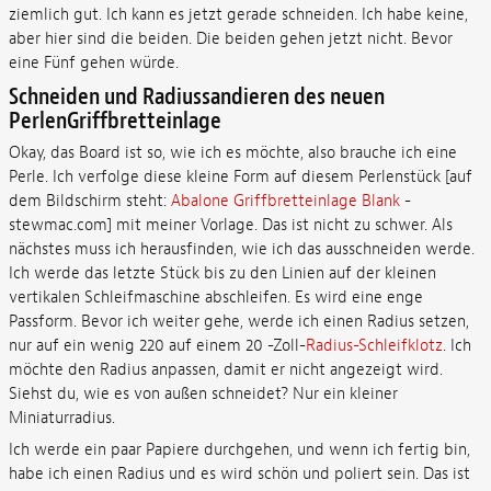
ziemlich gut. Ich kann es jetzt gerade schneiden. Ich habe keine,
aber hier sind die beiden. Die beiden gehen jetzt nicht. Bevor
eine Fünf gehen würde.
Schneiden und Radiussandieren des neuen
PerlenGriffbretteinlage
Okay, das Board ist so, wie ich es möchte, also brauche ich eine
Perle. Ich verfolge diese kleine Form auf diesem Perlenstück [auf
dem Bildschirm steht:
Abalone Griffbretteinlage Blank
-
stewmac.com] mit meiner Vorlage. Das ist nicht zu schwer. Als
nächstes muss ich herausfinden, wie ich das ausschneiden werde.
Ich werde das letzte Stück bis zu den Linien auf der kleinen
vertikalen Schleifmaschine abschleifen. Es wird eine enge
Passform. Bevor ich weiter gehe, werde ich einen Radius setzen,
nur auf ein wenig 220 auf einem 20 -Zoll-
Radius-Schleifklotz
. Ich
möchte den Radius anpassen, damit er nicht angezeigt wird.
Siehst du, wie es von außen schneidet? Nur ein kleiner
Miniaturradius.
Ich werde ein paar Papiere durchgehen, und wenn ich fertig bin,
habe ich einen Radius und es wird schön und poliert sein. Das ist