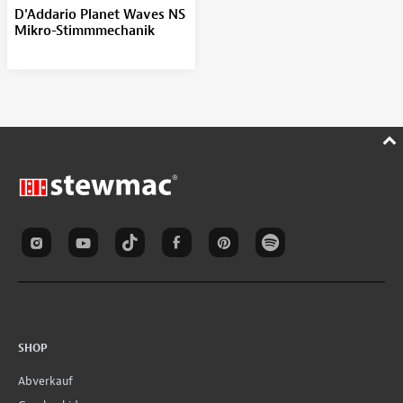
D'Addario Planet Waves NS
Mikro-Stimmmechanik
SHOP
Abverkauf