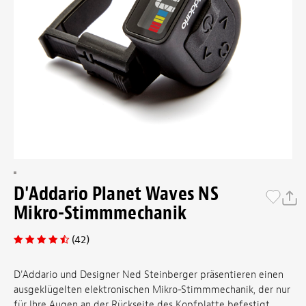
D'Addario Planet Waves NS
Mikro-Stimmmechanik
(42)
D'Addario und Designer Ned Steinberger präsentieren einen
ausgeklügelten elektronischen Mikro-Stimmmechanik, der nur
für Ihre Augen an der Rückseite des Kopfplatte befestigt