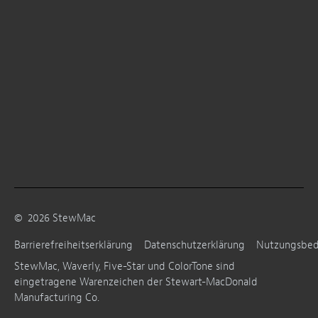
©
2026
StewMac
Barrierefreiheitserklärung
Datenschutzerklärung
Nutzungsbe
StewMac, Waverly, Five-Star und ColorTone sind
eingetragene Warenzeichen der Stewart-MacDonald
Manufacturing Co.