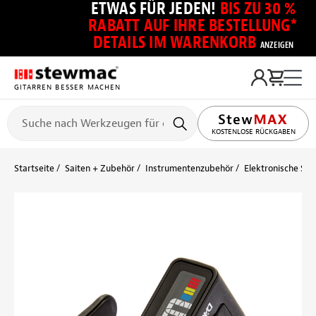
ETWAS FÜR JEDEN!
BIS ZU 30 %
RABATT AUF IHRE BESTELLUNG*
DETAILS IM WARENKORB
ANZEIGEN
GITARREN BESSER MACHEN
KOSTENLOSE RÜCKGABEN
Startseite
Saiten + Zubehör
Instrumentenzubehör
Elektronische St