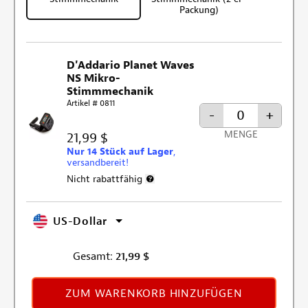
Packung)
D'Addario Planet Waves
NS Mikro-
Stimmmechanik
Artikel # 0811
-
+
MENGE
21,99 $
Nur 14 Stück auf Lager
,
versandbereit!
Nicht rabattfähig
Weitere Informationen zum Rabattaussch
US-Dollar
Gesamt:
21,99
$
ZUM WARENKORB HINZUFÜGEN