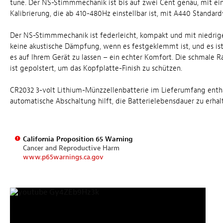
tune. Der NS-Stimmmechanik ist bis auf zwei Cent genau, mit ei
Kalibrierung, die ab 410-480Hz einstellbar ist, mit A440 Standar
Der NS-Stimmmechanik ist federleicht, kompakt und mit niedrige
keine akustische Dämpfung, wenn es festgeklemmt ist, und es is
es auf Ihrem Gerät zu lassen – ein echter Komfort. Die schmale
ist gepolstert, um das Kopfplatte-Finish zu schützen.
CR2032 3-volt Lithium-Münzzellenbatterie im Lieferumfang entha
automatische Abschaltung hilft, die Batterielebensdauer zu erhal
California Proposition 65 Warning
Cancer and Reproductive Harm
www.p65warnings.ca.gov