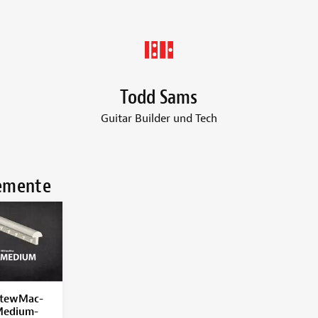
Todd Sams
Guitar Builder und Tech
lemente
tewMac-
edium-