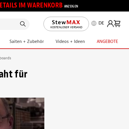
 DETAILS IM WARENKORB
ANZEIGEN
DE
KOSTENLOSER VERSAND
Saiten + Zubehör
Videos + Ideen
ANGEBOTE
tboards
aht für