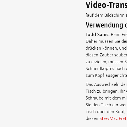
Video-Trans
[auf dem Bildschirm 
Verwendung d
Todd Sams:
Beim Fre
Daher müssen Sie den
drücken können, und d
diesen Zauber sauber
zu erzielen, müssen S
Schneidkopfes nach o
zum Kopf ausgerichtet
Das Auswechseln der 
Tisch zu bringen. Ih
Schraube mit dem mit
Sie den Tisch ein we
Tisch über den Kopf,
diesen
StewMac Fret