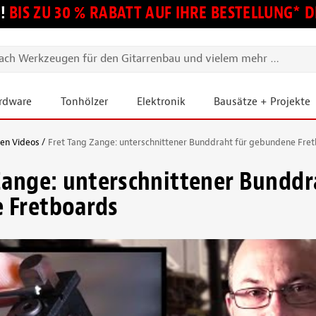
!
BIS ZU 30 % RABATT AUF IHRE BESTELLUNG*
ardware
Tonhölzer
Elektronik
Bausätze + Projekte
ien Videos
Fret Tang Zange: unterschnittener Bunddraht für gebundene Fre
Zange: unterschnittener Bunddr
 Fretboards