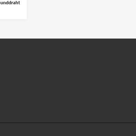
unddraht