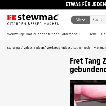
ETWAS FÜR JEDEN
Alle
GITARREN BESSER MACHEN
Werkzeuge und Zubehör für den Gitarrenbau
Teile + H
Startseite
Videos + Ideen
Werkzeug-Videos
Luthier Tools + Material
Fret Tang 
gebundene