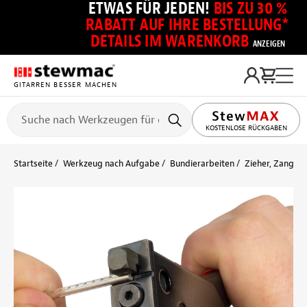
ETWAS FÜR JEDEN!
BIS ZU 30 %
RABATT AUF IHRE BESTELLUNG*
DETAILS IM WARENKORB
ANZEIGEN
GITARREN BESSER MACHEN
KOSTENLOSE RÜCKGABEN
Startseite
Werkzeug nach Aufgabe
Bundierarbeiten
Zieher, Zangen,