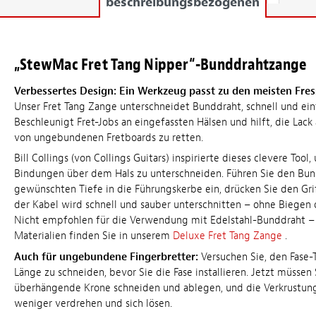
beschreibungsbezogenen
„StewMac Fret Tang Nipper“-Bunddrahtzange
Verbessertes Design: Ein Werkzeug passt zu den meisten Fre
Unser Fret Tang Zange unterschneidet Bunddraht, schnell und ein
Beschleunigt Fret-Jobs an eingefassten Hälsen und hilft, die Lac
von ungebundenen Fretboards zu retten.
Bill Collings (von Collings Guitars) inspirierte dieses clevere Tool
Bindungen über dem Hals zu unterschneiden. Führen Sie den Bun
gewünschten Tiefe in die Führungskerbe ein, drücken Sie den G
der Kabel wird schnell und sauber unterschnitten – ohne Biegen 
Nicht empfohlen für die Verwendung mit Edelstahl-Bunddraht – 
Materialien finden Sie in unserem
Deluxe Fret Tang Zange
.
Auch für ungebundene Fingerbretter:
Versuchen Sie, den Fase-
Länge zu schneiden, bevor Sie die Fase installieren. Jetzt müssen 
überhängende Krone schneiden und ablegen, und die Verkrustung
weniger verdrehen und sich lösen.