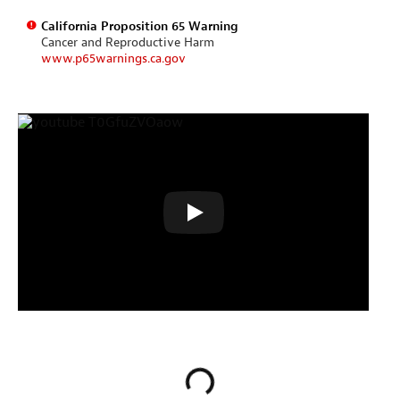
California Proposition 65 Warning
Cancer and Reproductive Harm
www.p65warnings.ca.gov