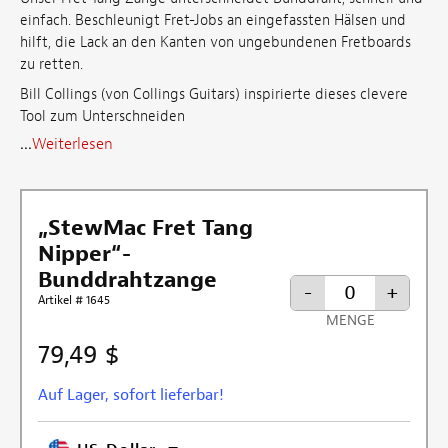
einfach. Beschleunigt Fret-Jobs an eingefassten Hälsen und
hilft, die Lack an den Kanten von ungebundenen Fretboards
zu retten.
Bill Collings (von Collings Guitars) inspirierte dieses clevere
Tool zum Unterschneiden
...
Weiterlesen
„StewMac Fret Tang
Nipper“-
Bunddrahtzange
-
+
Artikel # 1645
MENGE
79,49 $
Auf Lager, sofort lieferbar!