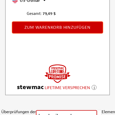
US-Dollar
Gesamt:
79,49
$
ZUM WARENKORB HINZUFÜGEN
stewmac
LIFETIME VERSPRECHEN
Überprüfungen der
Elemen