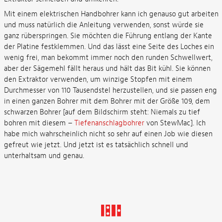
Mit einem elektrischen Handbohrer kann ich genauso gut arbeiten
und muss natürlich die Anleitung verwenden, sonst würde sie
ganz rüberspringen. Sie möchten die Führung entlang der Kante
der Platine festklemmen. Und das lässt eine Seite des Loches ein
wenig frei, man bekommt immer noch den runden Schwellwert,
aber der Sägemehl fällt heraus und hält das Bit kühl. Sie können
den Extraktor verwenden, um winzige Stopfen mit einem
Durchmesser von 110 Tausendstel herzustellen, und sie passen eng
in einen ganzen Bohrer mit dem Bohrer mit der Größe 109, dem
schwarzen Bohrer [auf dem Bildschirm steht: Niemals zu tief
bohren mit diesem –
Tiefenanschlagbohrer
von StewMac]. Ich
habe mich wahrscheinlich nicht so sehr auf einen Job wie diesen
gefreut wie jetzt. Und jetzt ist es tatsächlich schnell und
unterhaltsam und genau.