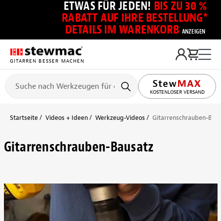
ETWAS FÜR JEDEN!
BIS ZU 30 %
RABATT AUF IHRE BESTELLUNG*
DETAILS IM WARENKORB
ANZEIGEN
GITARREN BESSER MACHEN
KOSTENLOSER VERSAND
Startseite
Videos + Ideen
Werkzeug-Videos
Gitarrenschrauben-Bau
Gitarrenschrauben-Bausatz