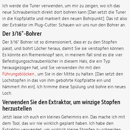
Ich werde die Tuner verwenden, um mir zu zeigen, wo ich das
neue Schraubenloch direkt dort bohren kann [Dan setzt die Tuner
in die Kopfplatte und markiert den neuen Bohrpunkt]. Das ist also
der Extraktor im Plug-Cutter. Schauen wir uns nun den Bohrer an.
Der 3/16"-Bohrer
Der 3/16" Bohrer ist so dimensioniert, dass er zu den Stopfen
passt, und bohrt Löcher heraus, damit Sie sie verstopfen können.
Es könnte ein Riemenknopf sein, in meinem Fall sind es die vier
Befestigungsschraubenlöcher in diesem Hals, die ein Typ
herausgezogen hat, und Sie verwenden ihn mit den
Führungsblöcken
, um Sie in der Mitte zu halten. [Dan setzt den
Lochstopfen in das von ihm gebohrte Kopfplatte ein und
hämmert ihn ein]. Ich trimme diese Spülung und bohre ein neues
Loch.
Verwenden Sie den Extraktor, um winzige Stopfen
herzustellen
Jetzt lasse ich euch ein kleines Geheimnis ein. Das mache ich mit
dem Tool, das wir nie wirklich geplant haben. Ich habe den
Extraktor verwendet, um wirklich kleine Stopfen zu schneiden,