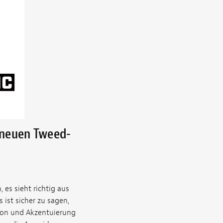
s neuen Tweed-
, es sieht richtig aus
 ist sicher zu sagen,
tion und Akzentuierung