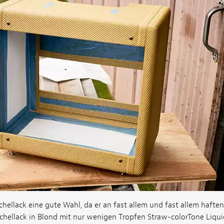
chellack eine gute Wahl, da er an fast allem und fast allem haften 
Schellack in Blond mit nur wenigen Tropfen Straw-colorTone Liqu