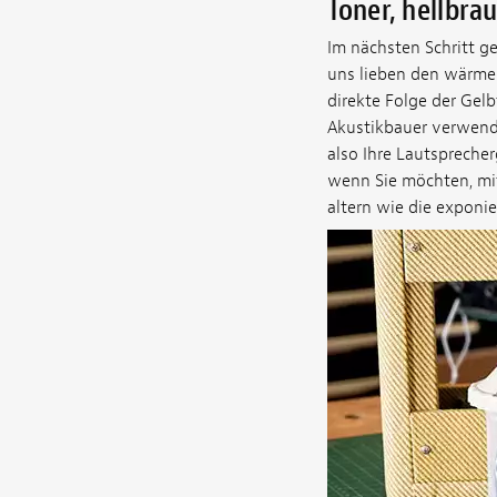
Toner, hellbra
Im nächsten Schritt g
uns lieben den wärme
direkte Folge der Gelb
Akustikbauer verwende
also Ihre Lautspreche
wenn Sie möchten, mi
altern wie die exponi