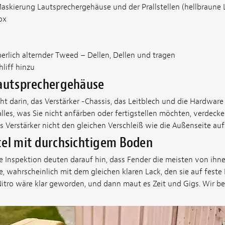
askierung Lautsprechergehäuse und der Prallstellen (hellbraune L
ox
lich alternder Tweed – Dellen, Dellen und tragen
hliff hinzu
Lautsprechergehäuse
eht darin, das Verstärker -Chassis, das Leitblech und die Hardware
les, was Sie nicht anfärben oder fertigstellen möchten, verdecke
es Verstärker nicht den gleichen Verschleiß wie die Außenseite a
tel mit durchsichtigem Boden
e Inspektion deuten darauf hin, dass Fender die meisten von ihn
, wahrscheinlich mit dem gleichen klaren Lack, den sie auf feste
 Nitro wäre klar geworden, und dann maut es Zeit und Gigs. Wir b