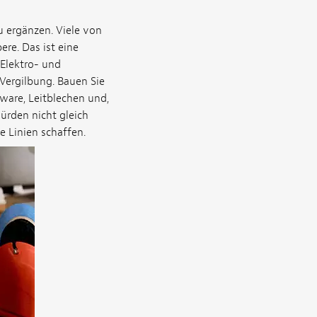
u ergänzen. Viele von
re. Das ist eine
 Elektro- und
Vergilbung. Bauen Sie
ware, Leitblechen und,
rden nicht gleich
e Linien schaffen.