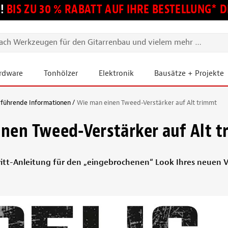
!
BIS ZU 30 % RABATT AUF IHRE BESTELLUNG*
ardware
Tonhölzer
Elektronik
Bausätze + Projekte
rführende Informationen
Wie man einen Tweed-Verstärker auf Alt trimmt
nen Tweed-Verstärker auf Alt 
ritt-Anleitung für den „eingebrochenen“ Look Ihres neuen V