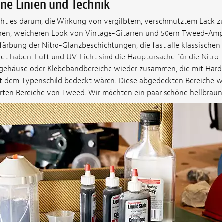
une Linien und Technik
eht es darum, die Wirkung von vergilbtem, verschmutztem Lack z
ren, weicheren Look von Vintage-Gitarren und 50ern Tweed-Ampe
färbung der Nitro-Glanzbeschichtungen, die fast alle klassischen
t haben. Luft und UV-Licht sind die Hauptursache für die Nitro-
rgehäuse oder Klebebandbereiche wieder zusammen, die mit Hard
t dem Typenschild bedeckt wären. Diese abgedeckten Bereiche wü
erten Bereiche von Tweed. Wir möchten ein paar schöne hellbraun