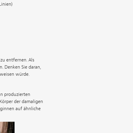
inien)
 zu entfernen. Als
n. Denken Sie daran,
ufweisen würde.
en produzierten
 Körper der damaligen
eginnen auf ähnliche