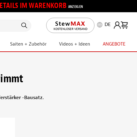
 DETAILS IM WARENKORB
ANZEIGEN
DE
KOSTENLOSER VERSAND
Saiten + Zubehör
Videos + Ideen
ANGEBOTE
trimmt
erstärker -Bausatz.