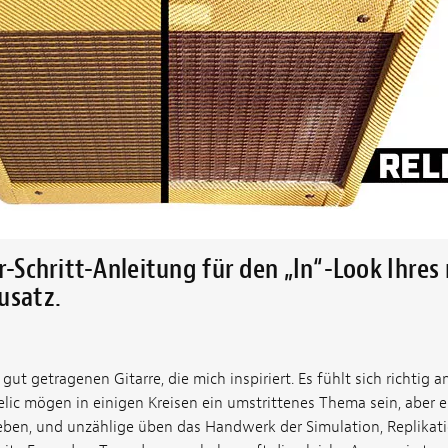
ür-Schritt-Anleitung für den „In“-Look Ihre
usatz.
gut getragenen Gitarre, die mich inspiriert. Es fühlt sich richtig an
relic mögen in einigen Kreisen ein umstrittenes Thema sein, aber es
ieben, und unzählige üben das Handwerk der Simulation, Replika