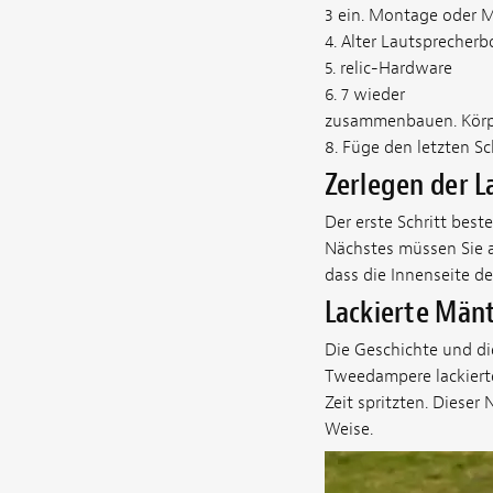
3 ein. Montage oder M
4. Alter Lautsprecherb
5. relic-Hardware
6. 7 wieder
zusammenbauen. Körper
8. Füge den letzten Sc
Zerlegen der 
Der erste Schritt best
Nächstes müssen Sie al
dass die Innenseite d
Lackierte Män
Die Geschichte und di
Tweedampere lackierte
Zeit spritzten. Dieser
Weise.