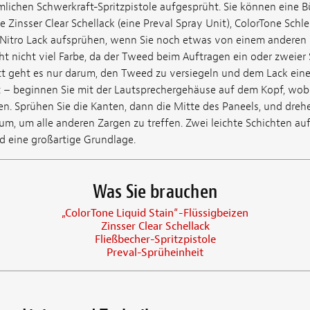
lichen Schwerkraft-Spritzpistole aufgesprüht. Sie können eine 
e Zinsser Clear Schellack (eine Preval Spray Unit), ColorTone Schl
 Nitro Lack aufsprühen, wenn Sie noch etwas von einem anderen 
ht nicht viel Farbe, da der Tweed beim Auftragen ein oder zweier
itt geht es nur darum, den Tweed zu versiegeln und dem Lack eine 
bt – beginnen Sie mit der Lautsprechergehäuse auf dem Kopf, wob
en. Sprühen Sie die Kanten, dann die Mitte des Paneels, und dreh
m, um alle anderen Zargen zu treffen. Zwei leichte Schichten auf
 eine großartige Grundlage.
Was Sie brauchen
„ColorTone Liquid Stain“-Flüssigbeizen
Zinsser Clear Schellack
Fließbecher-Spritzpistole
Preval-Sprüheinheit