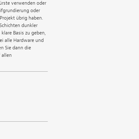
Bürste verwenden oder
eifgrundierung oder
Projekt übrig haben.
 Schichten dunkler
klare Basis zu geben,
ei alle Hardware und
en Sie dann die
 allen