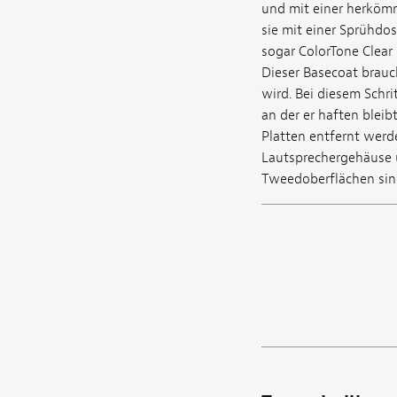
und mit einer herkömm
sie mit einer Sprühdos
sogar ColorTone Clear
Dieser Basecoat brauc
wird. Bei diesem Schr
an der er haften blei
Platten entfernt werd
Lautsprechergehäuse u
Tweedoberflächen sind