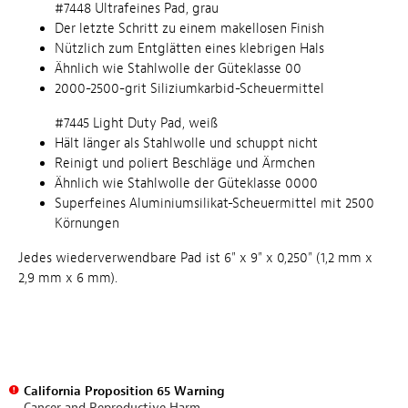
#7448 Ultrafeines Pad, grau
Der letzte Schritt zu einem makellosen Finish
Nützlich zum Entglätten eines klebrigen Hals
Ähnlich wie Stahlwolle der Güteklasse 00
2000-2500-grit Siliziumkarbid-Scheuermittel
#7445 Light Duty Pad, weiß
Hält länger als Stahlwolle und schuppt nicht
Reinigt und poliert Beschläge und Ärmchen
Ähnlich wie Stahlwolle der Güteklasse 0000
Superfeines Aluminiumsilikat-Scheuermittel mit 2500
Körnungen
Jedes wiederverwendbare Pad ist 6" x 9" x 0,250" (1,2 mm x
2,9 mm x 6 mm).
California Proposition 65 Warning
Cancer and Reproductive Harm