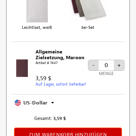
Leichtlast, weiß
3er-Set
Allgemeine
Zielsetzung, Maroon
Artikel # 7447
-
+
MENGE
3,59 $
Auf Lager, sofort lieferbar!
US-Dollar
Gesamt:
3,59
$
ZUM WARENKORB HINZUFÜGEN