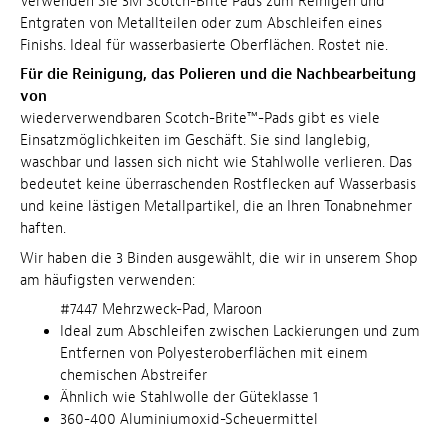
Verwenden Sie 3M Scotch-Brite Pads zum Reinigen und
Entgraten von Metallteilen oder zum Abschleifen eines
Finishs. Ideal für wasserbasierte Oberflächen. Rostet nie.
Für die Reinigung, das Polieren und die Nachbearbeitung
von
wiederverwendbaren Scotch-Brite™-Pads gibt es viele
Einsatzmöglichkeiten im Geschäft. Sie sind langlebig,
waschbar und lassen sich nicht wie Stahlwolle verlieren. Das
bedeutet keine überraschenden Rostflecken auf Wasserbasis
und keine lästigen Metallpartikel, die an Ihren Tonabnehmer
haften.
Wir haben die 3 Binden ausgewählt, die wir in unserem Shop
am häufigsten verwenden:
#7447 Mehrzweck-Pad, Maroon
Ideal zum Abschleifen zwischen Lackierungen und zum
Entfernen von Polyesteroberflächen mit einem
chemischen Abstreifer
Ähnlich wie Stahlwolle der Güteklasse 1
360-400 Aluminiumoxid-Scheuermittel