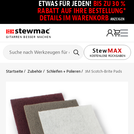
ETWAS FÜR JEDEN!
BIS ZU 30 %
RABATT AUF IHRE BESTELLUNG*
DETAILS IM WARENKORB
ANZEIGEN
GITARREN BESSER MACHEN
KOSTENLOSE RÜCKGABEN
Startseite
Zubehör
Schleifen + Polieren
3M Scotch-Brite Pads