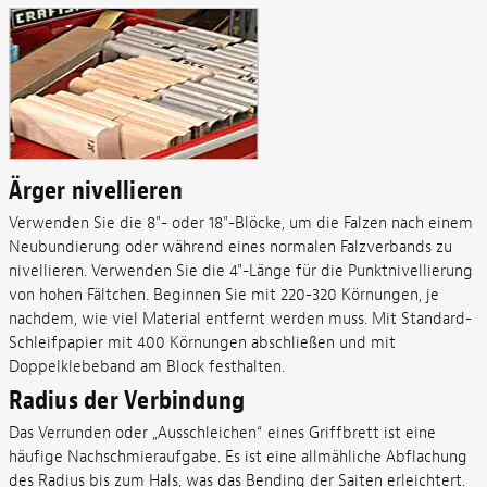
Ärger nivellieren
Verwenden Sie die 8"- oder 18"-Blöcke, um die Falzen nach einem
Neubundierung oder während eines normalen Falzverbands zu
nivellieren. Verwenden Sie die 4"-Länge für die Punktnivellierung
von hohen Fältchen. Beginnen Sie mit 220-320 Körnungen, je
nachdem, wie viel Material entfernt werden muss. Mit Standard-
Schleifpapier mit 400 Körnungen abschließen und mit
Doppelklebeband am Block festhalten.
Radius der Verbindung
Das Verrunden oder „Ausschleichen“ eines Griffbrett ist eine
häufige Nachschmieraufgabe. Es ist eine allmähliche Abflachung
des Radius bis zum Hals, was das Bending der Saiten erleichtert.