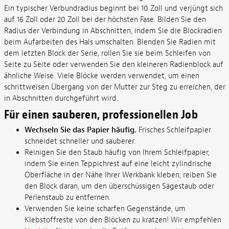
Ein typischer Verbundradius beginnt bei 10 Zoll und verjüngt sich
auf 16 Zoll oder 20 Zoll bei der höchsten Fase. Bilden Sie den
Radius der Verbindung in Abschnitten, indem Sie die Blockradien
beim Aufarbeiten des Hals umschalten. Blenden Sie Radien mit
dem letzten Block der Serie, rollen Sie sie beim Schleifen von
Seite zu Seite oder verwenden Sie den kleineren Radienblock auf
ähnliche Weise. Viele Blöcke werden verwendet, um einen
schrittweisen Übergang von der Mutter zur Steg zu erreichen, der
in Abschnitten durchgeführt wird.
Für einen sauberen, professionellen Job
Wechseln Sie das Papier häufig.
Frisches Schleifpapier
schneidet schneller und sauberer.
Reinigen Sie den Staub häufig von Ihrem Schleifpapier,
indem Sie einen Teppichrest auf eine leicht zylindrische
Oberfläche in der Nähe Ihrer Werkbank kleben; reiben Sie
den Block daran, um den überschüssigen Sägestaub oder
Perlenstaub zu entfernen.
Verwenden Sie keine scharfen Gegenstände, um
Klebstoffreste von den Blöcken zu kratzen! Wir empfehlen