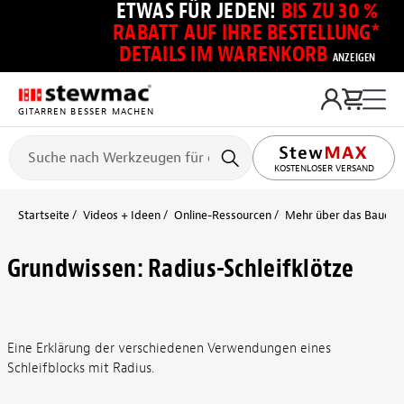
ETWAS FÜR JEDEN!
BIS ZU 30 %
RABATT AUF IHRE BESTELLUNG*
DETAILS IM WARENKORB
ANZEIGEN
GITARREN BESSER MACHEN
KOSTENLOSER VERSAND
Startseite
Videos + Ideen
Online-Ressourcen
Mehr über das Bauen + 
Grundwissen: Radius-Schleifklötze
Eine Erklärung der verschiedenen Verwendungen eines
Schleifblocks mit Radius.