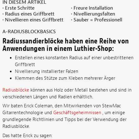
IN DIESEM ARTIKEL
• Erste Schritte
• Freure Installation
• Radius eines Griffbrett
• Nivellierungsfalten
• Nivellieren eines Griffbrett
• Sauber = Professionell
A-RADIUSBLOCKBASICS
Radiussandierblöcke haben eine Reihe von
Anwendungen in einem Luthier-Shop:
Erstellen eines konstanten Radius auf einer unbestrittenen
Griffbrett
Nivellierung installierter Falzen
Klemmen des Stütze zum Kleben mehrerer Ärger
Radiusblöcke
können aus Holz oder Metall bestehen und sind in
verschiedenen Längen und Radien erhältlich.
Wir baten Erick Coleman, den Mitwirkenden von StewMac
Gitarrentechnologie und
Geschäftsgeheimnissen
, um einige
grundlegende Richtlinien und Tipps bei der Verwendung der
Radiusblöcke.
Das hatte Erick zu sagen: