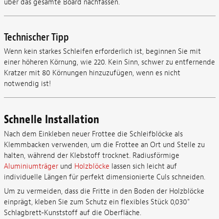
über das gesamte Board nachfassen.
Technischer Tipp
Wenn kein starkes Schleifen erforderlich ist, beginnen Sie mit
einer höheren Körnung, wie 220. Kein Sinn, schwer zu entfernende
Kratzer mit 80 Körnungen hinzuzufügen, wenn es nicht
notwendig ist!
Schnelle Installation
Nach dem Einkleben neuer Frottee die Schleifblöcke als
Klemmbacken verwenden, um die Frottee an Ort und Stelle zu
halten, während der Klebstoff trocknet. Radiusförmige
Aluminiumträger
und
Holzblöcke
lassen sich leicht auf
individuelle Längen für perfekt dimensionierte Culs schneiden.
Um zu vermeiden, dass die Fritte in den Boden der Holzblöcke
einprägt, kleben Sie zum Schutz ein flexibles Stück 0,030"
Schlagbrett-Kunststoff auf die Oberfläche.