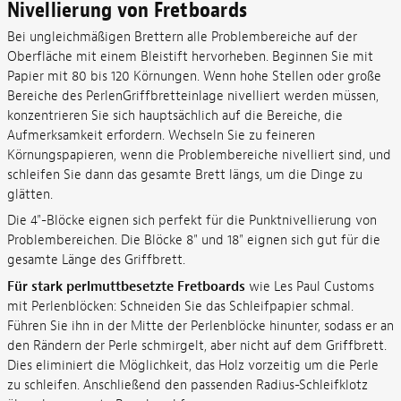
Nivellierung von Fretboards
Bei ungleichmäßigen Brettern alle Problembereiche auf der
Oberfläche mit einem Bleistift hervorheben. Beginnen Sie mit
Papier mit 80 bis 120 Körnungen. Wenn hohe Stellen oder große
Bereiche des PerlenGriffbretteinlage nivelliert werden müssen,
konzentrieren Sie sich hauptsächlich auf die Bereiche, die
Aufmerksamkeit erfordern. Wechseln Sie zu feineren
Körnungspapieren, wenn die Problembereiche nivelliert sind, und
schleifen Sie dann das gesamte Brett längs, um die Dinge zu
glätten.
Die 4"-Blöcke eignen sich perfekt für die Punktnivellierung von
Problembereichen. Die Blöcke 8" und 18" eignen sich gut für die
gesamte Länge des Griffbrett.
Für stark perlmuttbesetzte Fretboards
wie Les Paul Customs
mit Perlenblöcken: Schneiden Sie das Schleifpapier schmal.
Führen Sie ihn in der Mitte der Perlenblöcke hinunter, sodass er an
den Rändern der Perle schmirgelt, aber nicht auf dem Griffbrett.
Dies eliminiert die Möglichkeit, das Holz vorzeitig um die Perle
zu schleifen. Anschließend den passenden Radius-Schleifklotz