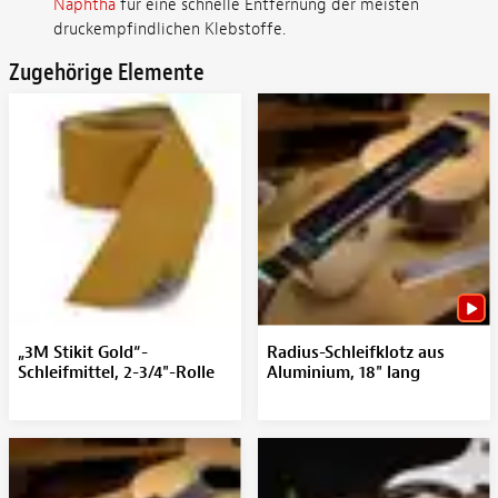
Naphtha
für eine schnelle Entfernung der meisten
druckempfindlichen Klebstoffe.
Zugehörige Elemente
„3M Stikit Gold“-
Radius-Schleifklotz aus
Schleifmittel, 2-3/4"-Rolle
Aluminium, 18" lang