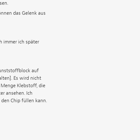
sen.
können das Gelenk aus
h immer ich später
unststoffblock auf
ten]. Es wird nicht
e Menge Klebstoff, die
er ansehen. Ich
h den Chip füllen kann.