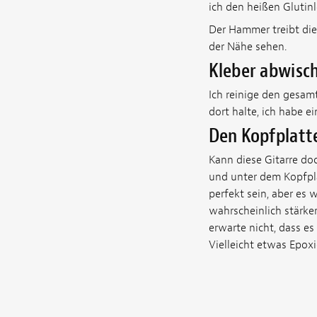
ich den heißen Glutinl
Der Hammer treibt die
der Nähe sehen.
Kleber abwisc
Ich reinige den gesam
dort halte, ich habe e
Den Kopfplatt
Kann diese Gitarre doc
und unter dem Kopfpla
perfekt sein, aber es w
wahrscheinlich stärker
erwarte nicht, dass es
Vielleicht etwas Epox