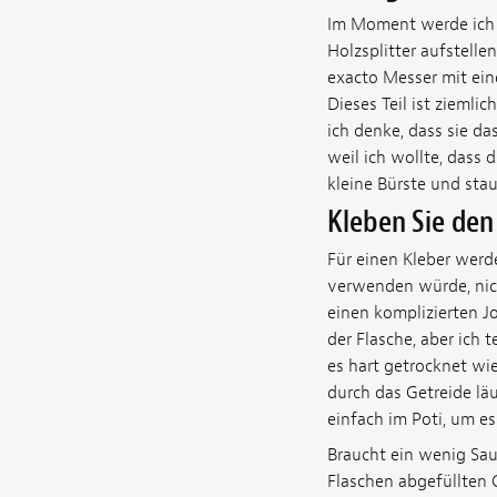
Im Moment werde ich e
Holzsplitter aufstelle
exacto Messer mit eine
Dieses Teil ist ziemli
ich denke, dass sie d
weil ich wollte, das
kleine Bürste und stau
Kleben Sie de
Für einen Kleber werd
verwenden würde, nicht
einen komplizierten J
der Flasche, aber ich
es hart getrocknet wie
durch das Getreide läuf
einfach im Poti, um e
Braucht ein wenig Saug
Flaschen abgefüllten 