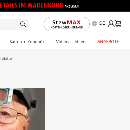
 DETAILS IM WARENKORB
ANZEIGEN
DE
KOSTENLOSER VERSAND
Saiten + Zubehör
Videos + Ideen
ANGEBOTE
fplatte