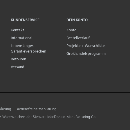
KUNDENSERVICE
DEIN KONTO
Kontakt
Konto
International
Bestellverlauf
Lebenslanges
Projekte + Wunschliste
Garantieversprechen
Großhandelsprogramm
Retouren
Versand
klärung
Barrierefreiheitserklärung
ne Warenzeichen der Stewart-MacDonald Manufacturing Co.