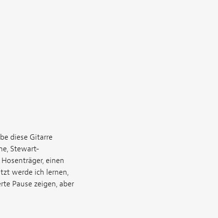
be diese Gitarre
ne, Stewart-
d Hosenträger, einen
tzt werde ich lernen,
rte Pause zeigen, aber