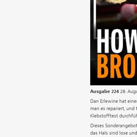
Ausgabe 224
28. Aug
Dan Erlewine hat eine
man es repariert, und
Klebstofftest durchfüh
Dieses Sonderangebot 
das Hals sind lose u