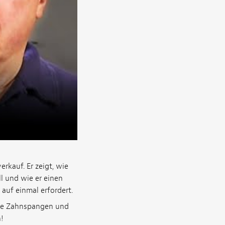
rkauf. Er zeigt, wie
l und wie er einen
auf einmal erfordert.
 Die Zahnspangen und
n!