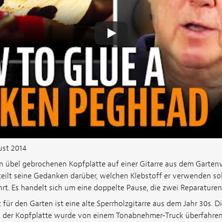
ust 2014
n übel gebrochenen Kopfplatte auf einer Gitarre aus dem Gartenve
 teilt seine Gedanken darüber, welchen Klebstoff er verwenden sol
rt. Es handelt sich um eine doppelte Pause, die zwei Reparaturen 
für den Garten ist eine alte Sperrholzgitarre aus dem Jahr 30s.
nd der Kopfplatte wurde von einem Tonabnehmer-Truck überfahre