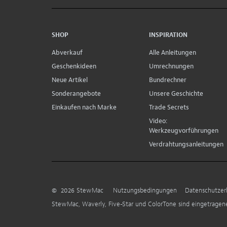
SHOP
INSPIRATION
Abverkauf
Alle Anleitungen
Geschenkideen
Umrechnungen
Neue Artikel
Bundrechner
Sonderangebote
Unsere Geschichte
Einkaufen nach Marke
Trade Secrets
Video:
Werkzeugvorführungen
Verdrahtungsanleitungen
©
2026
StewMac
Nutzungsbedingungen
Datenschutzer
StewMac, Waverly, Five-Star und ColorTone sind eingetrage