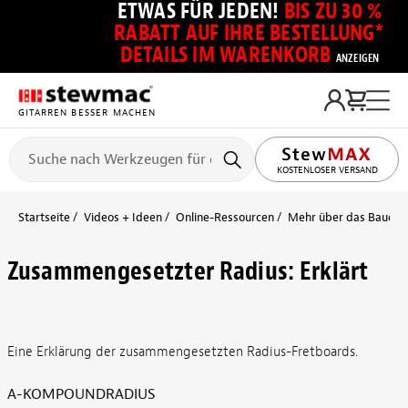
ETWAS FÜR JEDEN!
BIS ZU 30 %
RABATT AUF IHRE BESTELLUNG*
DETAILS IM WARENKORB
ANZEIGEN
GITARREN BESSER MACHEN
KOSTENLOSER VERSAND
Startseite
Videos + Ideen
Online-Ressourcen
Mehr über das Bauen + 
Zusammengesetzter Radius: Erklärt
Eine Erklärung der zusammengesetzten Radius-Fretboards.
A-KOMPOUNDRADIUS