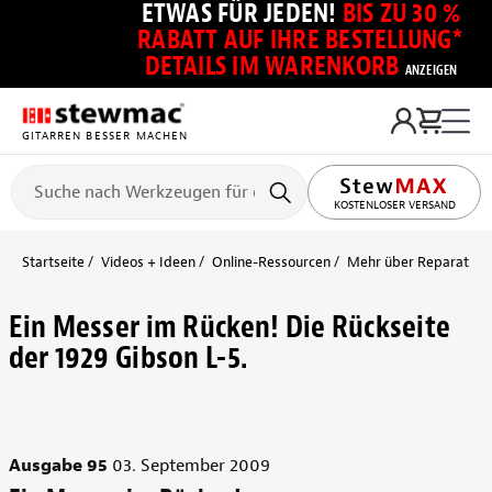
ETWAS FÜR JEDEN!
BIS ZU 30 %
RABATT AUF IHRE BESTELLUNG*
DETAILS IM WARENKORB
ANZEIGEN
GITARREN BESSER MACHEN
KOSTENLOSER VERSAND
Startseite
Videos + Ideen
Online-Ressourcen
Mehr über Reparaturw
Ein Messer im Rücken! Die Rückseite
der 1929 Gibson L-5.
Ausgabe 95
03. September 2009