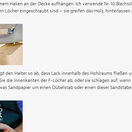
einem Haken an der Decke aufhängen. Ich verwende Nr. 10 Blechsch
n Löcher eingeschraubt sind – sie greifen das Holz, hinterlassen 
ägt den Halter so ab, dass Lack innerhalb des Hohlraums fließen 
 Sie die Innenkanten der F-Löcher ab, oder sie schlagen auf, wenn de
twas Sandpapier um einen Dübelstab oder einen dieser Sandstäb