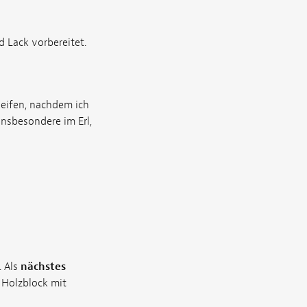
d Lack vorbereitet.
leifen, nachdem ich
insbesondere im Erl,
. Als
nächstes
Holzblock mit