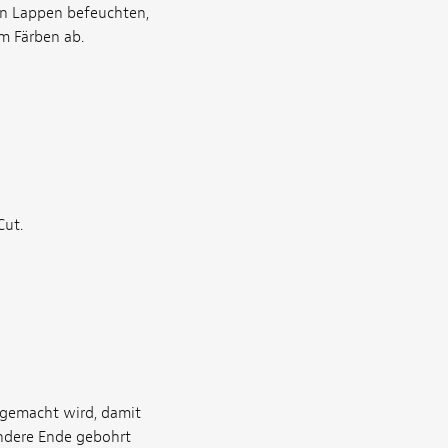
n Lappen befeuchten,
em Färben ab.
Cut.
 gemacht wird, damit
ndere Ende gebohrt