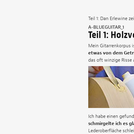
Teil 1: Dan Erlewine z
A-BLUEGUITAR_1
Teil 1: Holz
Mein Gitarrenkorpus i
etwas von dem Getre
das oft winzige Risse 
Ich habe einen gefun
schmirgelte ich es gl
Lederoberfläche schlei