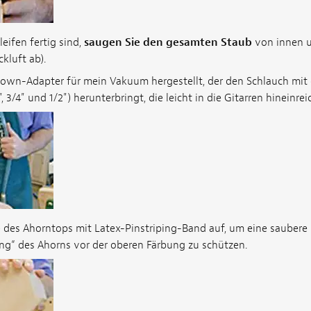
eifen fertig sind,
saugen Sie den gesamten Staub
von innen u
kluft ab).
Down-Adapter für mein Vakuum hergestellt, der den Schlauch mi
, 3/4" und 1/2") herunterbringt, die leicht in die Gitarren hineinrei
e
des Ahorntops mit Latex-Pinstriping-Band auf, um eine saubere 
ing“ des Ahorns vor der oberen Färbung zu schützen.