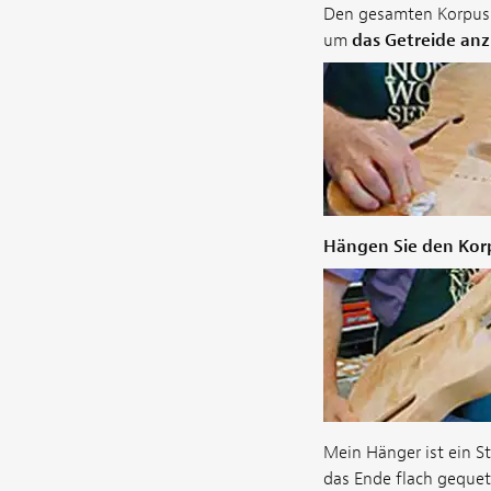
Den gesamten Korpus 
um
das Getreide an
Hängen Sie den Korp
Mein Hänger ist ein S
das Ende flach geque