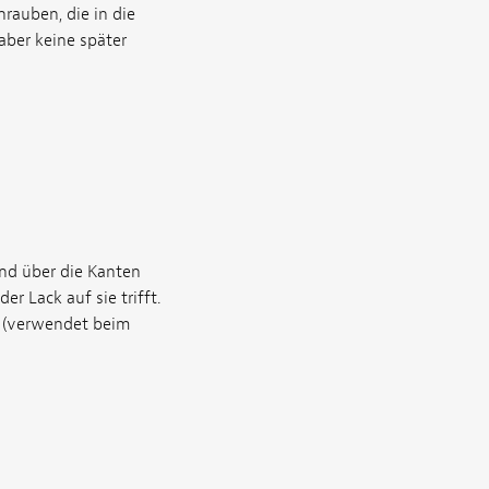
rauben, die in die
aber keine später
und über die Kanten
r Lack auf sie trifft.
e (verwendet beim