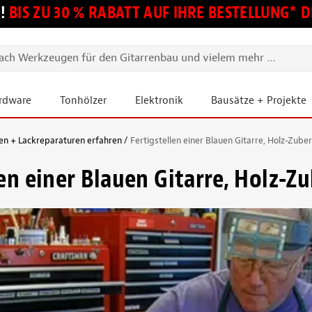
!
BIS ZU 30 % RABATT AUF IHRE BESTELLUNG*
ardware
Tonhölzer
Elektronik
Bausätze + Projekte
en + Lackreparaturen erfahren
Fertigstellen einer Blauen Gitarre, Holz-Zube
len einer Blauen Gitarre, Holz-Z