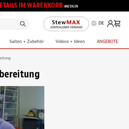
 DETAILS IM WARENKORB
ANZEIGEN
DE
KOSTENLOSER VERSAND
Saiten + Zubehör
Videos + Ideen
ANGEBOTE
reitung
ubereitung