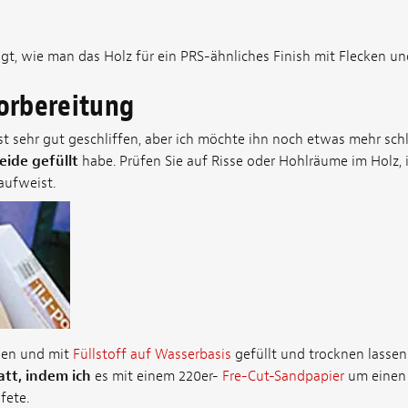
eigt, wie man das Holz für ein PRS-ähnliches Finish mit Flecken un
vorbereitung
st sehr gut geschliffen, aber ich möchte ihn noch etwas mehr sch
ide gefüllt
habe. Prüfen Sie auf Risse oder Hohlräume im Holz, 
aufweist.
den und mit
Füllstoff auf Wasserbasis
gefüllt und trocknen lassen
att, indem ich
es mit einem 220er-
Fre-Cut-Sandpapier
um einen 
fete.