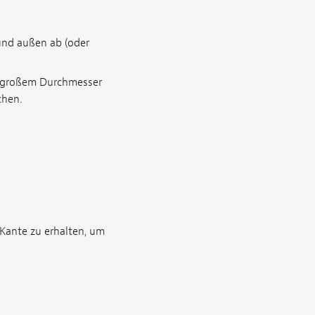
nd außen ab (oder
t großem Durchmesser
chen.
Kante zu erhalten, um