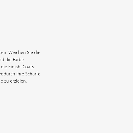
en. Weichen Sie die
nd die Farbe
die Finish-Coats
 wodurch ihre Schärfe
e zu erzielen.