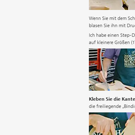
Wenn Sie mit dem Schl
blasen Sie ihn mit Druc
Ich habe einen Step-
auf kleinere Größen (1"
Kleben Sie die Kant
die freiliegende „Bind