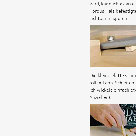
wird, kann ich es an 
Korpus Hals befestigte
sichtbaren Spuren.
Die kleine Platte schr
rollen kann. Schleifen
Ich wickele einfach e
Anziehen).