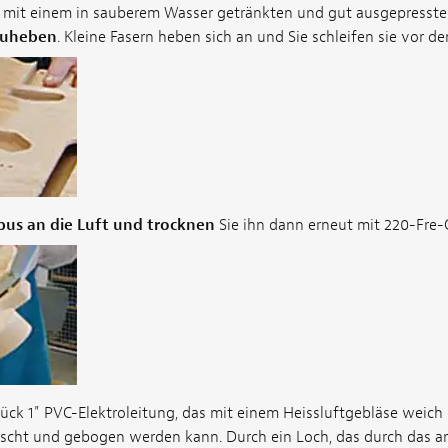
mit einem in sauberem Wasser getränkten und gut ausgepresste
zuheben
. Kleine Fasern heben sich an und Sie schleifen sie vor d
us an die Luft und trocknen
Sie ihn dann erneut mit 220-Fre-
tück 1" PVC-Elektroleitung, das mit einem Heissluftgebläse weich
tscht und gebogen werden kann. Durch ein Loch, das durch das a