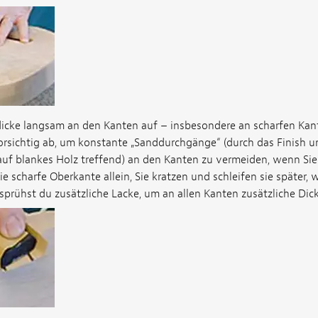
dicke langsam an den Kanten auf – insbesondere an scharfen Kant
orsichtig ab, um konstante „Sanddurchgänge“ (durch das Finish u
f blankes Holz treffend) an den Kanten zu vermeiden, wenn Sie 
die scharfe Oberkante allein, Sie kratzen und schleifen sie später,
 sprühst du zusätzliche Lacke, um an allen Kanten zusätzliche Dick