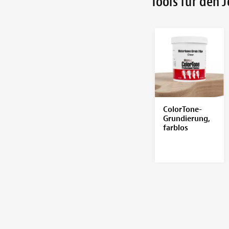
Tools für den 
ColorTone-
Grundierung,
farblos