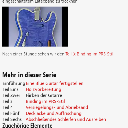
eingeschaltetem Latexband zu trocknen.
Nach einer Stunde sehen wir den
Teil 3: Binding im PRS-Stil.
Mehr in dieser Serie
Einführung
Eine Blue Guitar fertigstellen
Teil Eins
Holzvorbereitung
Teil Zwei
Färben der Gitarre
Teil 3
Binding im PRS-Stil
Teil 4
Versiegelungs- und Abriebsand
Teil Fünf
Decklacke und Auffrischung
Teil Sechs
Abschließendes Schleifen und Ausreiben
Zugehörige Elemente