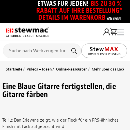
ETWAS FÜR JEDEN!
BIS ZU 30 %
RABATT AUF IHRE BESTELLUNG*
DETAILS IM WARENKORB
ANZEIGEN
GITARREN BESSER MACHEN
KOSTENLOSER VERSAND
Startseite
Videos + Ideen
Online-Ressourcen
Mehr über das Lackier
Eine Blaue Gitarre fertigstellen, die
Gitarre färben
Teil 2: Dan Erlewine zeigt, wie der Fleck für ein PRS-ähnliches
Finish mit Lack aufgebracht wird.