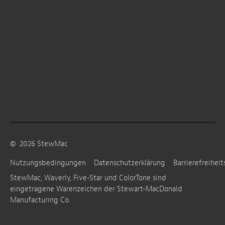
©
2026
StewMac
Nutzungsbedingungen
Datenschutzerklärung
Barrierefreiheit
StewMac, Waverly, Five-Star und ColorTone sind
eingetragene Warenzeichen der Stewart-MacDonald
Manufacturing Co.