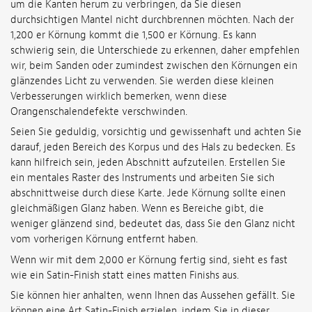
um die Kanten herum zu verbringen, da Sie diesen
durchsichtigen Mantel nicht durchbrennen möchten. Nach der
1,200 er Körnung kommt die 1,500 er Körnung. Es kann
schwierig sein, die Unterschiede zu erkennen, daher empfehlen
wir, beim Sanden oder zumindest zwischen den Körnungen ein
glänzendes Licht zu verwenden. Sie werden diese kleinen
Verbesserungen wirklich bemerken, wenn diese
Orangenschalendefekte verschwinden.
Seien Sie geduldig, vorsichtig und gewissenhaft und achten Sie
darauf, jeden Bereich des Korpus und des Hals zu bedecken. Es
kann hilfreich sein, jeden Abschnitt aufzuteilen. Erstellen Sie
ein mentales Raster des Instruments und arbeiten Sie sich
abschnittweise durch diese Karte. Jede Körnung sollte einen
gleichmäßigen Glanz haben. Wenn es Bereiche gibt, die
weniger glänzend sind, bedeutet das, dass Sie den Glanz nicht
vom vorherigen Körnung entfernt haben.
Wenn wir mit dem 2,000 er Körnung fertig sind, sieht es fast
wie ein Satin-Finish statt eines matten Finishs aus.
Sie können hier anhalten, wenn Ihnen das Aussehen gefällt. Sie
können eine Art Satin-Finish erzielen, indem Sie in dieser