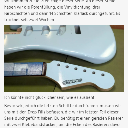
Willkommen zur letzten Folge dieser Serie. An dieser Stelle
haben wir die Porenfüllung, die Vinyldichtung, drei
Farbschichten und dann 14 Schichten Klarlack durchgeführt. Es
trocknet seit zwei Wochen.
Ich könnte nicht glücklicher sein, wie es aussieht.
Bevor wir jedoch die letzten Schritte durchführen, müssen wir
uns mit den Drop Fills befassen, die wir im letzten Teil dieser
Serie durchgeführt haben. Du benötigst einen geraden Rasierer
mit zwei Klebebandstücken, um die Ecken des Rasierers davor