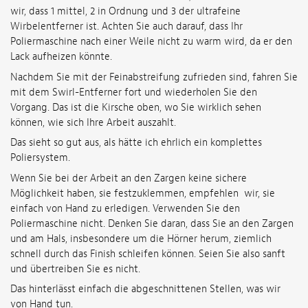
wir, dass 1 mittel, 2 in Ordnung und 3 der ultrafeine
Wirbelentferner ist. Achten Sie auch darauf, dass Ihr
Poliermaschine nach einer Weile nicht zu warm wird, da er den
Lack aufheizen könnte.
Nachdem Sie mit der Feinabstreifung zufrieden sind, fahren Sie
mit dem Swirl-Entferner fort und wiederholen Sie den
Vorgang. Das ist die Kirsche oben, wo Sie wirklich sehen
können, wie sich Ihre Arbeit auszahlt.
Das sieht so gut aus, als hätte ich ehrlich ein komplettes
Poliersystem.
Wenn Sie bei der Arbeit an den Zargen keine sichere
Möglichkeit haben, sie festzuklemmen, empfehlen wir, sie
einfach von Hand zu erledigen. Verwenden Sie den
Poliermaschine nicht. Denken Sie daran, dass Sie an den Zargen
und am Hals, insbesondere um die Hörner herum, ziemlich
schnell durch das Finish schleifen können. Seien Sie also sanft
und übertreiben Sie es nicht.
Das hinterlässt einfach die abgeschnittenen Stellen, was wir
von Hand tun.