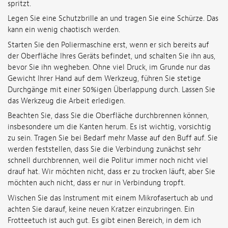
spritzt.
Legen Sie eine Schutzbrille an und tragen Sie eine Schürze. Das
kann ein wenig chaotisch werden.
Starten Sie den Poliermaschine erst, wenn er sich bereits auf
der Oberfläche Ihres Geräts befindet, und schalten Sie ihn aus,
bevor Sie ihn wegheben. Ohne viel Druck, im Grunde nur das
Gewicht Ihrer Hand auf dem Werkzeug, führen Sie stetige
Durchgänge mit einer 50%igen Überlappung durch. Lassen Sie
das Werkzeug die Arbeit erledigen.
Beachten Sie, dass Sie die Oberfläche durchbrennen können,
insbesondere um die Kanten herum. Es ist wichtig, vorsichtig
zu sein. Tragen Sie bei Bedarf mehr Masse auf den Buff auf. Sie
werden feststellen, dass Sie die Verbindung zunächst sehr
schnell durchbrennen, weil die Politur immer noch nicht viel
drauf hat. Wir möchten nicht, dass er zu trocken läuft, aber Sie
möchten auch nicht, dass er nur in Verbindung tropft.
Wischen Sie das Instrument mit einem Mikrofasertuch ab und
achten Sie darauf, keine neuen Kratzer einzubringen. Ein
Frotteetuch ist auch gut. Es gibt einen Bereich, in dem ich