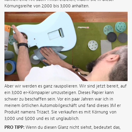
Körnungsreihe von 2,000 bis 3,000 anhalten.
Aber wir werden es ganz rauspolieren. Wir sind jetzt bereit, auf
ein 3,000 er-Körnpapier umzusteigen. Dieses Papier kann
schwer zu beschaffen sein. Vor ein paar Jahren war ich in
meinem örtlichen Automobilgeschäft und fand dieses 3M er
Produkt namens Trizact. Sie verkaufen es mit Körnung von
3,000 und 5,000 und es ist unglaublich.
PRO TIPP:
Wenn du diesen Glanz nicht siehst, bedeutet das,