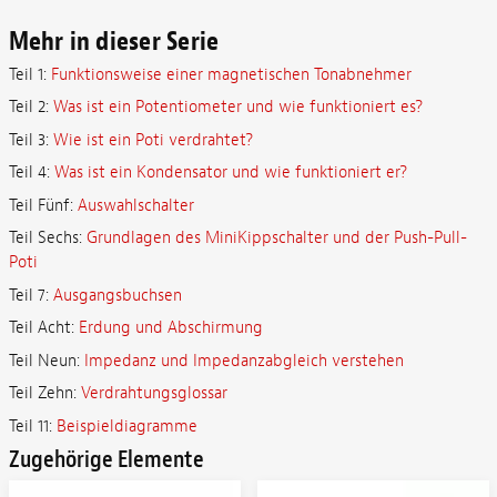
Mehr in dieser Serie
Teil 1:
Funktionsweise einer magnetischen Tonabnehmer
Teil 2:
Was ist ein Potentiometer und wie funktioniert es?
Teil 3:
Wie ist ein Poti verdrahtet?
Teil 4:
Was ist ein Kondensator und wie funktioniert er?
Teil Fünf:
Auswahlschalter
Teil Sechs:
Grundlagen des MiniKippschalter und der Push-Pull-
Poti
Teil 7:
Ausgangsbuchsen
Teil Acht:
Erdung und Abschirmung
Teil Neun:
Impedanz und Impedanzabgleich verstehen
Teil Zehn:
Verdrahtungsglossar
Teil 11:
Beispieldiagramme
Zugehörige Elemente