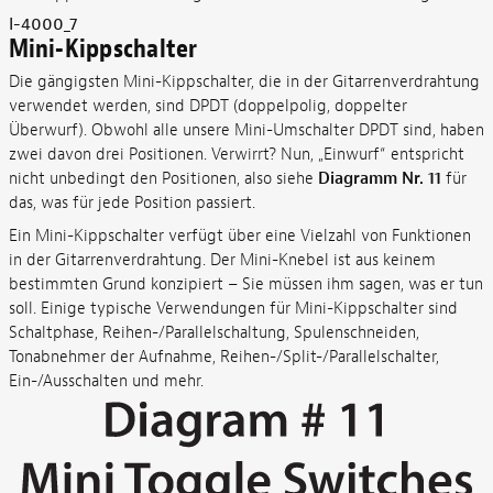
I-4000_7
Mini-Kippschalter
Die gängigsten Mini-Kippschalter, die in der Gitarrenverdrahtung
verwendet werden, sind DPDT (doppelpolig, doppelter
Überwurf). Obwohl alle unsere Mini-Umschalter DPDT sind, haben
zwei davon drei Positionen. Verwirrt? Nun, „Einwurf“ entspricht
nicht unbedingt den Positionen, also siehe
Diagramm Nr. 11
für
das, was für jede Position passiert.
Ein Mini-Kippschalter verfügt über eine Vielzahl von Funktionen
in der Gitarrenverdrahtung. Der Mini-Knebel ist aus keinem
bestimmten Grund konzipiert – Sie müssen ihm sagen, was er tun
soll. Einige typische Verwendungen für Mini-Kippschalter sind
Schaltphase, Reihen-/Parallelschaltung, Spulenschneiden,
Tonabnehmer der Aufnahme, Reihen-/Split-/Parallelschalter,
Ein-/Ausschalten und mehr.