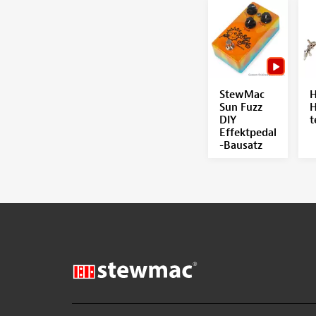
StewMac
H
Sun Fuzz
H
DIY
t
Effektpedal
-Bausatz