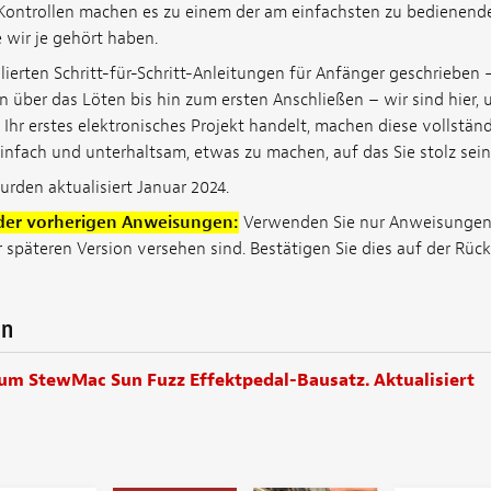
n Kontrollen machen es zu einem der am einfachsten zu bedienen
 wir je gehört haben.
lierten Schritt-für-Schritt-Anleitungen für Anfänger geschrieben 
 über das Löten bis hin zum ersten Anschließen – wir sind hier, 
Ihr erstes elektronisches Projekt handelt, machen diese vollstän
nfach und unterhaltsam, etwas zu machen, auf das Sie stolz sei
den aktualisiert Januar 2024.
der vorherigen Anweisungen:
Verwenden Sie nur Anweisungen,
 späteren Version versehen sind. Bestätigen Sie dies auf der Rücks
en
m StewMac Sun Fuzz Effektpedal-Bausatz. Aktualisiert