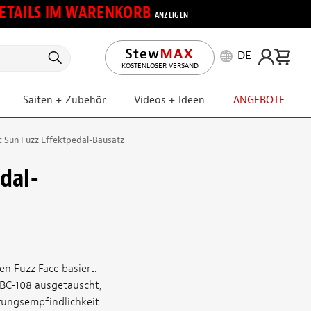
 DETAILS IM WARENKORB
ANZEIGEN
DE
KOSTENLOSER VERSAND
Saiten + Zubehör
Videos + Ideen
ANGEBOTE
 Sun Fuzz Effektpedal-Bausatz
dal-
n Fuzz Face basiert.
BC-108 ausgetauscht,
rungsempfindlichkeit