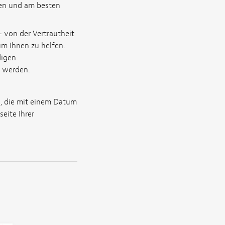
den und am besten
– von der Vertrautheit
um Ihnen zu helfen.
digen
n werden.
 die mit einem Datum
eite Ihrer