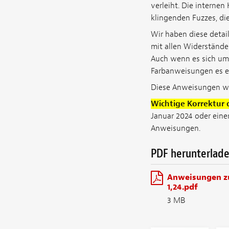
verleiht. Die interne
klingenden Fuzzes, die
Wir haben diese detail
mit allen Widerständen
Auch wenn es sich um 
Farbanweisungen es ei
Diese Anweisungen wur
Wichtige Korrektur 
Januar 2024 oder einer
Anweisungen.
PDF herunterlad
Anweisungen zu
1,24.pdf
3 MB