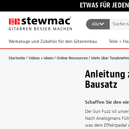
ETWAS FÜR JEDEN
Alle
GITARREN BESSER MACHEN
Werkzeuge und Zubehör für den Gitarrenbau
Teile + H
Startseite
Videos + Ideen
Online-Ressourcen
Mehr über Tonabnehmer
Anleitung 
Bausatz
Schaffen Sie den vie
Der Sun Fuzz ist unse
Nach Analogmans Führ
was dem Effektpedal e