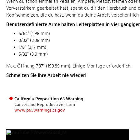
Wenn du schon einmal an Pedalen, Ampere, Piezosystemen oder 
Vorverstärkern gearbeitet hast, sparst du dir den Herzbruch und 
Kopfschmerzen, die du hast, wenn du deine Arbeit versehentlich z
Benutzerdefinierte Arme halten Leiterplatten in vier gängige
5/64" (1,98 mm)
3/32" (2,38 mm)
1/8" (3,17 mm)
5/32" (3,9 mm)
Max. Öffnung 7,87" (199,89 mm). Einige Montage erforderlich.
Schmelzen Sie Ihre Arbeit nie wieder!
California Proposition 65 Warning
Cancer and Reproductive Harm
www.p65warnings.ca.gov