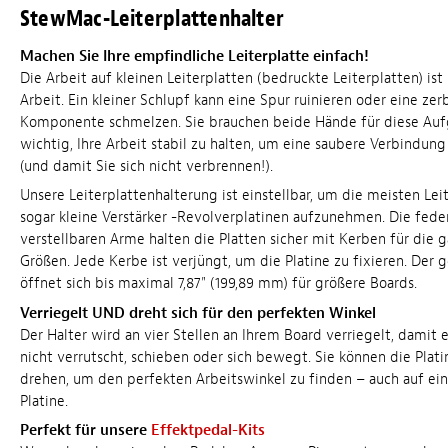
StewMac-Leiterplattenhalter
Machen Sie Ihre empfindliche Leiterplatte einfach!
Die Arbeit auf kleinen Leiterplatten (bedruckte Leiterplatten) ist
Arbeit. Ein kleiner Schlupf kann eine Spur ruinieren oder eine zer
Komponente schmelzen. Sie brauchen beide Hände für diese Aufg
wichtig, Ihre Arbeit stabil zu halten, um eine saubere Verbindung
(und damit Sie sich nicht verbrennen!).
Unsere Leiterplattenhalterung ist einstellbar, um die meisten Lei
sogar kleine Verstärker -Revolverplatinen aufzunehmen. Die fede
verstellbaren Arme halten die Platten sicher mit Kerben für die 
Größen. Jede Kerbe ist verjüngt, um die Platine zu fixieren. Der 
öffnet sich bis maximal 7,87" (199,89 mm) für größere Boards.
Verriegelt UND dreht sich für den perfekten Winkel
Der Halter wird an vier Stellen an Ihrem Board verriegelt, damit e
nicht verrutscht, schieben oder sich bewegt. Sie können die Plat
drehen, um den perfekten Arbeitswinkel zu finden – auch auf ein
Platine.
Perfekt für unsere
Effektpedal-Kits