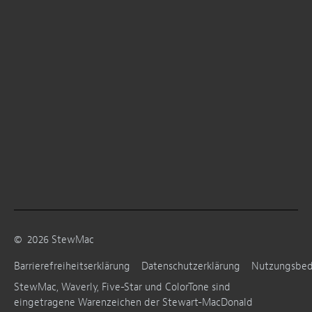
©
2026
StewMac
Barrierefreiheitserklärung
Datenschutzerklärung
Nutzungsbe
StewMac, Waverly, Five-Star und ColorTone sind
eingetragene Warenzeichen der Stewart-MacDonald