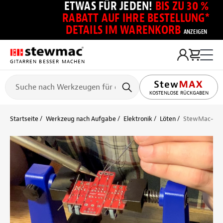
ETWAS FÜR JEDEN!
BIS ZU 30 %
RABATT AUF IHRE BESTELLUNG*
DETAILS IM WARENKORB
ANZEIGEN
GITARREN BESSER MACHEN
KOSTENLOSE RÜCKGABEN
Startseite
Werkzeug nach Aufgabe
Elektronik
Löten
StewMac-Leit