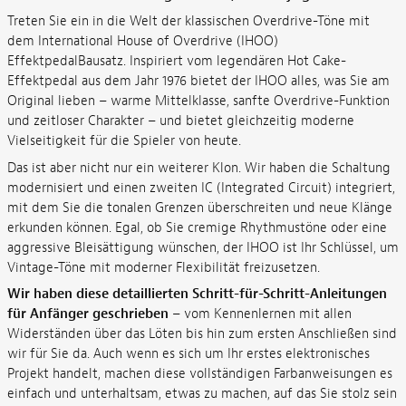
Treten Sie ein in die Welt der klassischen Overdrive-Töne mit
dem International House of Overdrive (IHOO)
EffektpedalBausatz. Inspiriert vom legendären Hot Cake-
Effektpedal aus dem Jahr 1976 bietet der IHOO alles, was Sie am
Original lieben – warme Mittelklasse, sanfte Overdrive-Funktion
und zeitloser Charakter – und bietet gleichzeitig moderne
Vielseitigkeit für die Spieler von heute.
Das ist aber nicht nur ein weiterer Klon. Wir haben die Schaltung
modernisiert und einen zweiten IC (Integrated Circuit) integriert,
mit dem Sie die tonalen Grenzen überschreiten und neue Klänge
erkunden können. Egal, ob Sie cremige Rhythmustöne oder eine
aggressive Bleisättigung wünschen, der IHOO ist Ihr Schlüssel, um
Vintage-Töne mit moderner Flexibilität freizusetzen.
Wir haben diese detaillierten Schritt-für-Schritt-Anleitungen
für Anfänger geschrieben
– vom Kennenlernen mit allen
Widerständen über das Löten bis hin zum ersten Anschließen sind
wir für Sie da. Auch wenn es sich um Ihr erstes elektronisches
Projekt handelt, machen diese vollständigen Farbanweisungen es
einfach und unterhaltsam, etwas zu machen, auf das Sie stolz sein