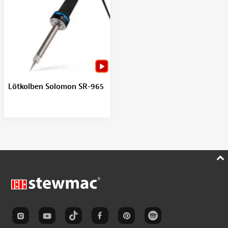
Lötkolben Solomon SR-965