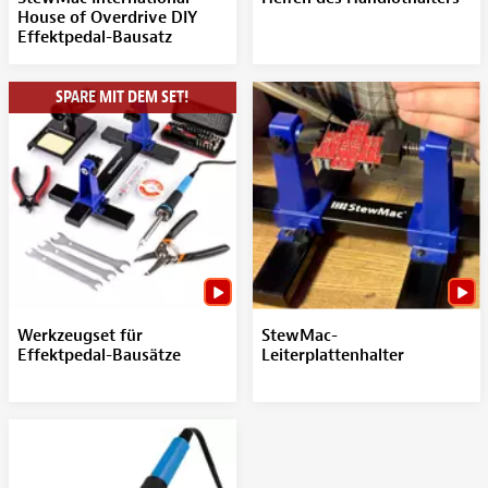
House of Overdrive DIY
Effektpedal-Bausatz
SPARE MIT DEM SET!
Werkzeugset für
StewMac-
Effektpedal-Bausätze
Leiterplattenhalter