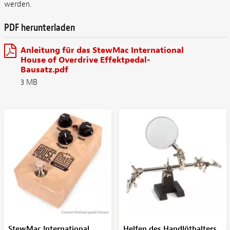
werden.
PDF herunterladen
Anleitung für das StewMac International
House of Overdrive Effektpedal-
Bausatz.pdf
3 MB
StewMac International
Helfen des Handlöthalters