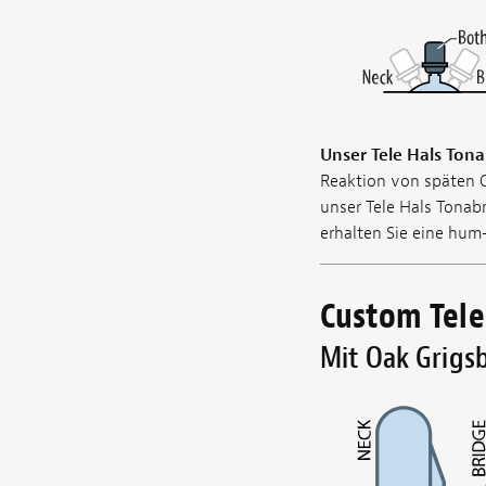
Unser Tele Hals Ton
Reaktion von späten O
unser Tele Hals Tona
erhalten Sie eine hum
Custom Tele
Mit Oak Grigsb