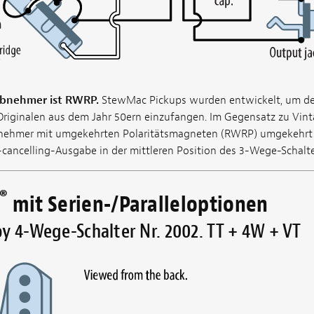
abnehmer ist RWRP.
StewMac Pickups wurden entwickelt, um de
riginalen aus dem Jahr 50ern einzufangen. Im Gegensatz zu Vin
bnehmer mit umgekehrten Polaritätsmagneten (RWRP) umgekehrt 
-cancelling-Ausgabe in der mittleren Position des 3-Wege-Schalte
®
mit Serien-/Paralleloptionen
y 4-Wege-Schalter Nr. 2002. TT + 4W + VT