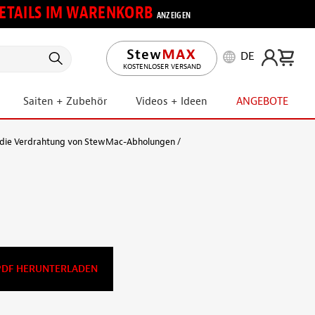
 DETAILS IM WARENKORB
ANZEIGEN
DE
KOSTENLOSER VERSAND
Saiten + Zubehör
Videos + Ideen
ANGEBOTE
r die Verdrahtung von StewMac-Abholungen
DF HERUNTERLADEN