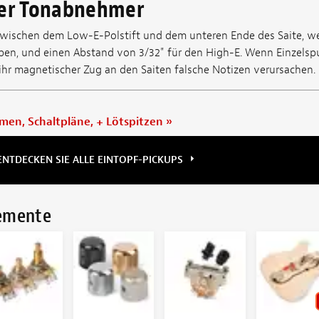
der Tonabnehmer
zwischen dem Low-E-Polstift und dem unteren Ende des Saite, we
en, und einen Abstand von 3/32" für den High-E. Wenn Einzelsp
 ihr magnetischer Zug an den Saiten falsche Notizen verursachen.
men, Schaltpläne, + Lötspitzen
»
ENTDECKEN SIE ALLE EINTOPF-PICKUPS
lemente