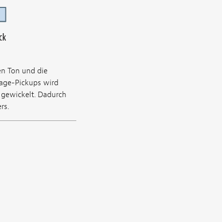
n Ton und die
tage-Pickups wird
gewickelt. Dadurch
rs.