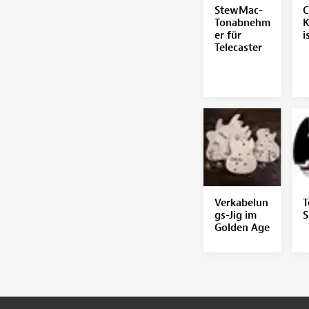
StewMac-
C
Tonabnehm
K
er für
i
Telecaster
Verkabelun
T
gs-Jig im
S
Golden Age