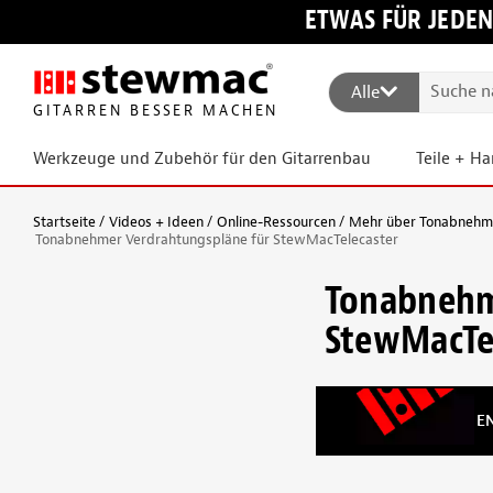
ETWAS FÜR JEDEN
Alle
GITARREN BESSER MACHEN
Werkzeuge und Zubehör für den Gitarrenbau
Teile + H
Startseite
Videos + Ideen
Online-Ressourcen
Mehr über Tonabnehmer
Tonabnehmer Verdrahtungspläne für StewMacTelecaster
Tonabnehm
StewMacTe
E