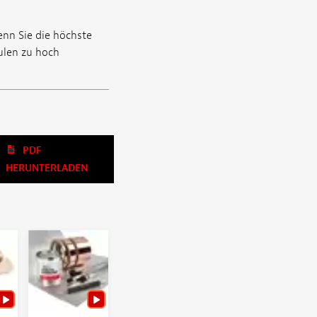
nn Sie die höchste
ulen zu hoch
PDF
HERUNTERLADEN