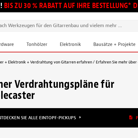
!
BIS ZU 30 % RABATT AUF IHRE BESTELLUNG*
ardware
Tonhölzer
Elektronik
Bausätze + Projekte
 + Elektronik + Verdrahtung von Gitarren erfahren
Erfahren Sie mehr übe
er Verdrahtungspläne für
lecaster
NTDECKEN SIE ALLE EINTOPF-PICKUPS
P