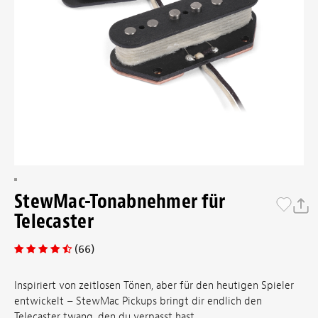
StewMac-Tonabnehmer für
Telecaster
(66)
Inspiriert von zeitlosen Tönen, aber für den heutigen Spieler
entwickelt – StewMac Pickups bringt dir endlich den
Telecaster twang, den du verpasst hast.