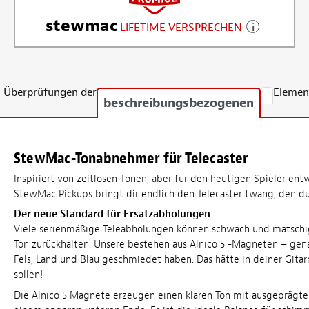
stewmac
LIFETIME VERSPRECHEN
Überprüfungen der
Elemen
beschreibungsbezogenen
StewMac-Tonabnehmer für Telecaster
Inspiriert von zeitlosen Tönen, aber für den heutigen Spieler ent
StewMac Pickups bringt dir endlich den Telecaster twang, den du
Der neue Standard für Ersatzabholungen
Viele serienmäßige Teleabholungen können schwach und matschig
Ton zurückhalten. Unsere bestehen aus Alnico 5 -Magneten – gena
Fels, Land und Blau geschmiedet haben. Das hätte in deiner Git
sollen!
Die Alnico 5 Magnete erzeugen einen klaren Ton mit ausgeprägt