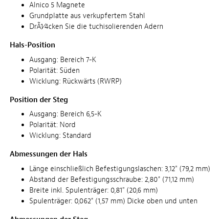
Alnico 5 Magnete
Grundplatte aus verkupfertem Stahl
DrÃ1⁄4cken Sie die tuchisolierenden Adern
Hals-Position
Ausgang: Bereich 7-K
Polarität: Süden
Wicklung: Rückwärts (RWRP)
Position der Steg
Ausgang: Bereich 6,5-K
Polarität: Nord
Wicklung: Standard
Abmessungen der Hals
Länge einschließlich Befestigungslaschen: 3,12" (79,2 mm)
Abstand der Befestigungsschraube: 2,80" (71,12 mm)
Breite inkl. Spulenträger: 0,81" (20,6 mm)
Spulenträger: 0,062" (1,57 mm) Dicke oben und unten