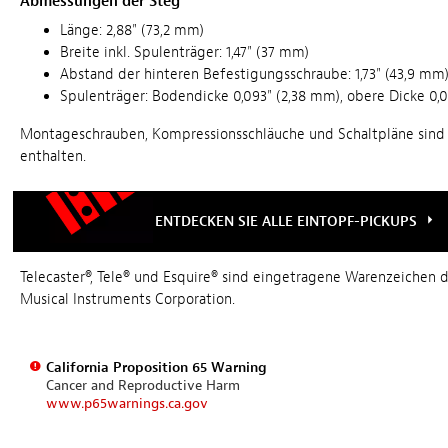
Abmessungen der Steg
Länge: 2,88" (73,2 mm)
Breite inkl. Spulenträger: 1,47" (37 mm)
Abstand der hinteren Befestigungsschraube: 1,73" (43,9 mm
Spulenträger: Bodendicke 0,093" (2,38 mm), obere Dicke 0,0
Montageschrauben, Kompressionsschläuche und Schaltpläne sind
enthalten.
ENTDECKEN SIE ALLE EINTOPF-PICKUPS
Telecaster®, Tele® und Esquire® sind eingetragene Warenzeichen 
Musical Instruments Corporation.
California Proposition 65 Warning
Cancer and Reproductive Harm
www.p65warnings.ca.gov