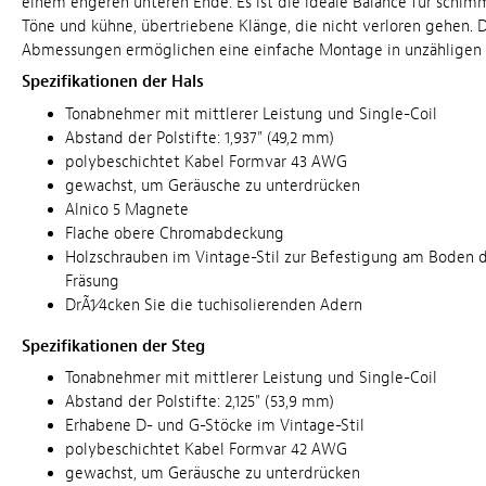
einem engeren unteren Ende. Es ist die ideale Balance für schim
Töne und kühne, übertriebene Klänge, die nicht verloren gehen. 
Abmessungen ermöglichen eine einfache Montage in unzähligen 
Spezifikationen der Hals
Tonabnehmer mit mittlerer Leistung und Single-Coil
Abstand der Polstifte: 1,937" (49,2 mm)
polybeschichtet Kabel Formvar 43 AWG
gewachst, um Geräusche zu unterdrücken
Alnico 5 Magnete
Flache obere Chromabdeckung
Holzschrauben im Vintage-Stil zur Befestigung am Boden
Fräsung
DrÃ1⁄4cken Sie die tuchisolierenden Adern
Spezifikationen der Steg
Tonabnehmer mit mittlerer Leistung und Single-Coil
Abstand der Polstifte: 2,125" (53,9 mm)
Erhabene D- und G-Stöcke im Vintage-Stil
polybeschichtet Kabel Formvar 42 AWG
gewachst, um Geräusche zu unterdrücken