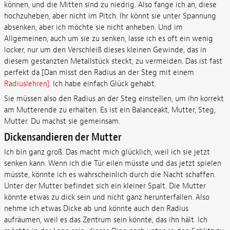
können, und die Mitten sind zu niedrig. Also fange ich an, diese
hochzuheben, aber nicht im Pitch. Ihr könnt sie unter Spannung
absenken, aber ich möchte sie nicht anheben. Und im
Allgemeinen, auch um sie zu senken, lasse ich es oft ein wenig
locker, nur um den Verschleiß dieses kleinen Gewinde, das in
diesem gestanzten Metallstück steckt, zu vermeiden. Das ist fast
perfekt da [Dan misst den Radius an der Steg mit einem
Radiuslehren]
. Ich habe einfach Glück gehabt.
Sie müssen also den Radius an der Steg einstellen, um ihn korrekt
am Mutterende zu erhalten. Es ist ein Balanceakt, Mutter, Steg,
Mutter. Du machst sie gemeinsam.
Dickensandieren der Mutter
Ich bin ganz groß. Das macht mich glücklich, weil ich sie jetzt
senken kann. Wenn ich die Tür eilen müsste und das jetzt spielen
müsste, könnte ich es wahrscheinlich durch die Nacht schaffen.
Unter der Mutter befindet sich ein kleiner Spalt. Die Mutter
könnte etwas zu dick sein und nicht ganz herunterfallen. Also
nehme ich etwas Dicke ab und könnte auch den Radius
aufräumen, weil es das Zentrum sein könnte, das ihn hält. Ich