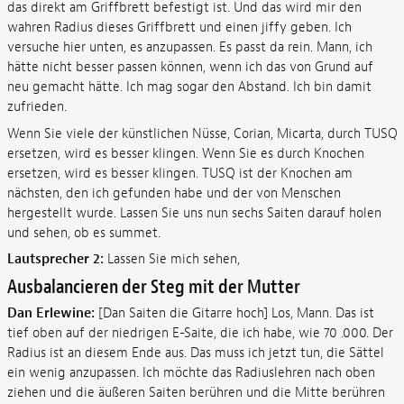
das direkt am Griffbrett befestigt ist. Und das wird mir den
wahren Radius dieses Griffbrett und einen jiffy geben. Ich
versuche hier unten, es anzupassen. Es passt da rein. Mann, ich
hätte nicht besser passen können, wenn ich das von Grund auf
neu gemacht hätte. Ich mag sogar den Abstand. Ich bin damit
zufrieden.
Wenn Sie viele der künstlichen Nüsse, Corian, Micarta, durch TUSQ
ersetzen, wird es besser klingen. Wenn Sie es durch Knochen
ersetzen, wird es besser klingen. TUSQ ist der Knochen am
nächsten, den ich gefunden habe und der von Menschen
hergestellt wurde. Lassen Sie uns nun sechs Saiten darauf holen
und sehen, ob es summet.
Lautsprecher 2:
Lassen Sie mich sehen,
Ausbalancieren der Steg mit der Mutter
Dan Erlewine:
[Dan Saiten die Gitarre hoch] Los, Mann. Das ist
tief oben auf der niedrigen E-Saite, die ich habe, wie 70 .000. Der
Radius ist an diesem Ende aus. Das muss ich jetzt tun, die Sättel
ein wenig anzupassen. Ich möchte das Radiuslehren nach oben
ziehen und die äußeren Saiten berühren und die Mitte berühren