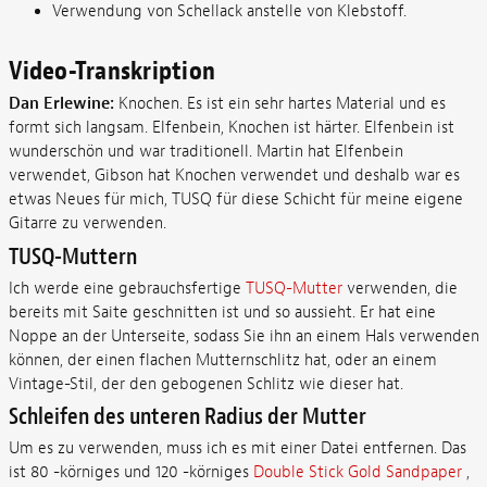
Verwendung von Schellack anstelle von Klebstoff.
Video-Transkription
Dan Erlewine:
Knochen. Es ist ein sehr hartes Material und es
formt sich langsam. Elfenbein, Knochen ist härter. Elfenbein ist
wunderschön und war traditionell. Martin hat Elfenbein
verwendet, Gibson hat Knochen verwendet und deshalb war es
etwas Neues für mich, TUSQ für diese Schicht für meine eigene
Gitarre zu verwenden.
TUSQ-Muttern
Ich werde eine gebrauchsfertige
TUSQ-Mutter
verwenden, die
bereits mit Saite geschnitten ist und so aussieht. Er hat eine
Noppe an der Unterseite, sodass Sie ihn an einem Hals verwenden
können, der einen flachen Mutternschlitz hat, oder an einem
Vintage-Stil, der den gebogenen Schlitz wie dieser hat.
Schleifen des unteren Radius der Mutter
Um es zu verwenden, muss ich es mit einer Datei entfernen. Das
ist 80 -körniges und 120 -körniges
Double Stick Gold Sandpaper
,