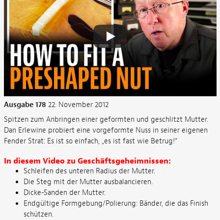
Ausgabe 178
22. November 2012
Spitzen zum Anbringen einer geformten und geschlitzt Mutter.
Dan Erlewine probiert eine vorgeformte Nuss in seiner eigenen
Fender Strat: Es ist so einfach, „es ist fast wie Betrug!“
In diesem Video zu Geschäftsgeheimnissen:
Schleifen des unteren Radius der Mutter.
Die Steg mit der Mutter ausbalancieren.
Dicke-Sanden der Mutter.
Endgültige Formgebung/Polierung: Bänder, die das Finish
schützen.