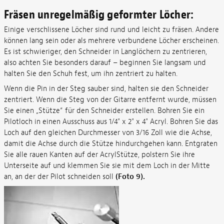
Fräsen unregelmäßig geformter Löcher:
Einige verschlissene Löcher sind rund und leicht zu fräsen. Andere
können lang sein oder als mehrere verbundene Löcher erscheinen.
Es ist schwieriger, den Schneider in Langlöchern zu zentrieren,
also achten Sie besonders darauf – beginnen Sie langsam und
halten Sie den Schuh fest, um ihn zentriert zu halten.
Wenn die Pin in der Steg sauber sind, halten sie den Schneider
zentriert. Wenn die Steg von der Gitarre entfernt wurde, müssen
Sie einen „Stütze“ für den Schneider erstellen. Bohren Sie ein
Pilotloch in einen Ausschuss aus 1/4" x 2" x 4" Acryl. Bohren Sie das
Loch auf den gleichen Durchmesser von 3/16 Zoll wie die Achse,
damit die Achse durch die Stütze hindurchgehen kann. Entgraten
Sie alle rauen Kanten auf der AcrylStütze, polstern Sie ihre
Unterseite auf und klemmen Sie sie mit dem Loch in der Mitte
an, an der der Pilot schneiden soll
(Foto 9).