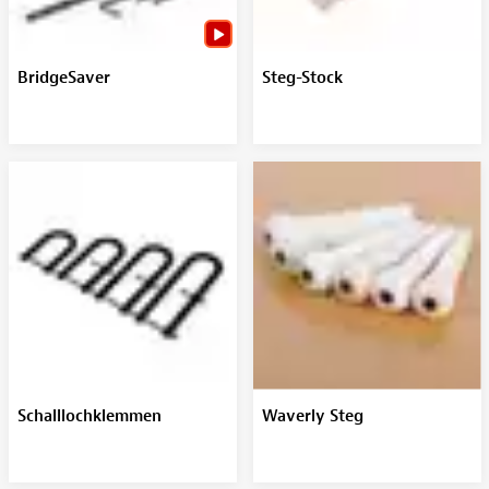
BridgeSaver
Steg-Stock
Schalllochklemmen
Waverly Steg