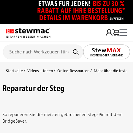
ETWAS FÜR JEDEN!
BIS ZU 30 %
RABATT AUF IHRE BESTELLUNG*
DETAILS IM WARENKORB
ANZEIGEN
GITARREN BESSER MACHEN
KOSTENLOSER VERSAND
Startseite
Videos + Ideen
Online-Ressourcen
Mehr über die Installa
Reparatur der Steg
So reparieren Sie die meisten gebrochenen Steg-Pin mit dem
BridgeSaver.