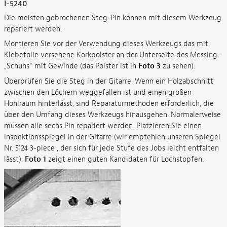
I-5240
Die meisten gebrochenen Steg-Pin können mit diesem Werkzeug
repariert werden.
Montieren Sie vor der Verwendung dieses Werkzeugs das mit
Klebefolie versehene Korkpolster an der Unterseite des Messing-
„Schuhs“ mit Gewinde (das Polster ist in
Foto 3
zu sehen).
Überprüfen Sie die Steg in der Gitarre. Wenn ein Holzabschnitt
zwischen den Löchern weggefallen ist und einen großen
Hohlraum hinterlässt, sind Reparaturmethoden erforderlich, die
über den Umfang dieses Werkzeugs hinausgehen. Normalerweise
müssen alle sechs Pin repariert werden. Platzieren Sie einen
Inspektionsspiegel in der Gitarre (wir empfehlen unseren Spiegel
Nr. 5124 3-piece , der sich für jede Stufe des Jobs leicht entfalten
lässt).
Foto 1
zeigt einen guten Kandidaten für Lochstopfen.