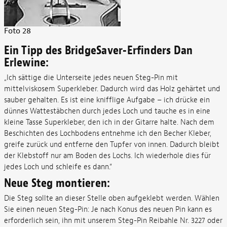
Foto 28
Ein Tipp des BridgeSaver-Erfinders Dan
Erlewine:
„Ich sättige die Unterseite jedes neuen Steg-Pin mit
mittelviskosem Superkleber. Dadurch wird das Holz gehärtet und
sauber gehalten. Es ist eine knifflige Aufgabe – ich drücke ein
dünnes Wattestäbchen durch jedes Loch und tauche es in eine
kleine Tasse Superkleber, den ich in der Gitarre halte. Nach dem
Beschichten des Lochbodens entnehme ich den Becher Kleber,
greife zurück und entferne den Tupfer von innen. Dadurch bleibt
der Klebstoff nur am Boden des Lochs. Ich wiederhole dies für
jedes Loch und schleife es dann.“
Neue Steg montieren:
Die Steg sollte an dieser Stelle oben aufgeklebt werden. Wählen
Sie einen neuen Steg-Pin: Je nach Konus des neuen Pin kann es
erforderlich sein, ihn mit unserem Steg-Pin Reibahle Nr. 3227 oder