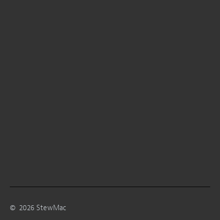
©
2026
StewMac