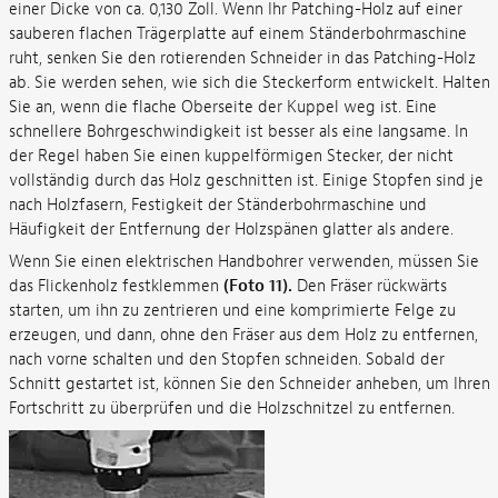
einer Dicke von ca. 0,130 Zoll. Wenn Ihr Patching-Holz auf einer
sauberen flachen Trägerplatte auf einem Ständerbohrmaschine
ruht, senken Sie den rotierenden Schneider in das Patching-Holz
ab. Sie werden sehen, wie sich die Steckerform entwickelt. Halten
Sie an, wenn die flache Oberseite der Kuppel weg ist. Eine
schnellere Bohrgeschwindigkeit ist besser als eine langsame. In
der Regel haben Sie einen kuppelförmigen Stecker, der nicht
vollständig durch das Holz geschnitten ist. Einige Stopfen sind je
nach Holzfasern, Festigkeit der Ständerbohrmaschine und
Häufigkeit der Entfernung der Holzspänen glatter als andere.
Wenn Sie einen elektrischen Handbohrer verwenden, müssen Sie
das Flickenholz festklemmen
(Foto 11).
Den Fräser rückwärts
starten, um ihn zu zentrieren und eine komprimierte Felge zu
erzeugen, und dann, ohne den Fräser aus dem Holz zu entfernen,
nach vorne schalten und den Stopfen schneiden. Sobald der
Schnitt gestartet ist, können Sie den Schneider anheben, um Ihren
Fortschritt zu überprüfen und die Holzschnitzel zu entfernen.