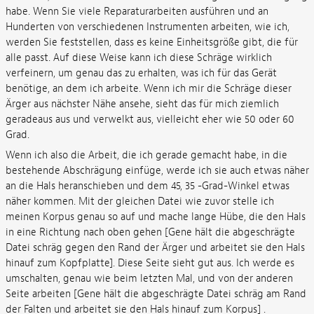
habe. Wenn Sie viele Reparaturarbeiten ausführen und an
Hunderten von verschiedenen Instrumenten arbeiten, wie ich,
werden Sie feststellen, dass es keine Einheitsgröße gibt, die für
alle passt. Auf diese Weise kann ich diese Schräge wirklich
verfeinern, um genau das zu erhalten, was ich für das Gerät
benötige, an dem ich arbeite. Wenn ich mir die Schräge dieser
Ärger aus nächster Nähe ansehe, sieht das für mich ziemlich
geradeaus aus und verwelkt aus, vielleicht eher wie 50 oder 60
Grad.
Wenn ich also die Arbeit, die ich gerade gemacht habe, in die
bestehende Abschrägung einfüge, werde ich sie auch etwas näher
an die Hals heranschieben und dem 45, 35 -Grad-Winkel etwas
näher kommen. Mit der gleichen Datei wie zuvor stelle ich
meinen Korpus genau so auf und mache lange Hübe, die den Hals
in eine Richtung nach oben gehen [Gene hält die abgeschrägte
Datei schräg gegen den Rand der Ärger und arbeitet sie den Hals
hinauf zum Kopfplatte]. Diese Seite sieht gut aus. Ich werde es
umschalten, genau wie beim letzten Mal, und von der anderen
Seite arbeiten [Gene hält die abgeschrägte Datei schräg am Rand
der Falten und arbeitet sie den Hals hinauf zum Korpus] .