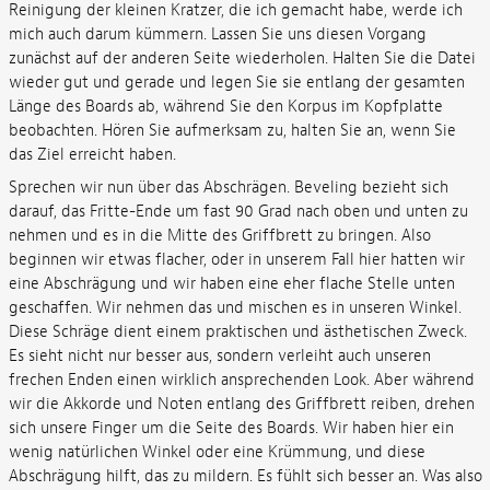
Reinigung der kleinen Kratzer, die ich gemacht habe, werde ich
mich auch darum kümmern. Lassen Sie uns diesen Vorgang
zunächst auf der anderen Seite wiederholen. Halten Sie die Datei
wieder gut und gerade und legen Sie sie entlang der gesamten
Länge des Boards ab, während Sie den Korpus im Kopfplatte
beobachten. Hören Sie aufmerksam zu, halten Sie an, wenn Sie
das Ziel erreicht haben.
Sprechen wir nun über das Abschrägen. Beveling bezieht sich
darauf, das Fritte-Ende um fast 90 Grad nach oben und unten zu
nehmen und es in die Mitte des Griffbrett zu bringen. Also
beginnen wir etwas flacher, oder in unserem Fall hier hatten wir
eine Abschrägung und wir haben eine eher flache Stelle unten
geschaffen. Wir nehmen das und mischen es in unseren Winkel.
Diese Schräge dient einem praktischen und ästhetischen Zweck.
Es sieht nicht nur besser aus, sondern verleiht auch unseren
frechen Enden einen wirklich ansprechenden Look. Aber während
wir die Akkorde und Noten entlang des Griffbrett reiben, drehen
sich unsere Finger um die Seite des Boards. Wir haben hier ein
wenig natürlichen Winkel oder eine Krümmung, und diese
Abschrägung hilft, das zu mildern. Es fühlt sich besser an. Was also