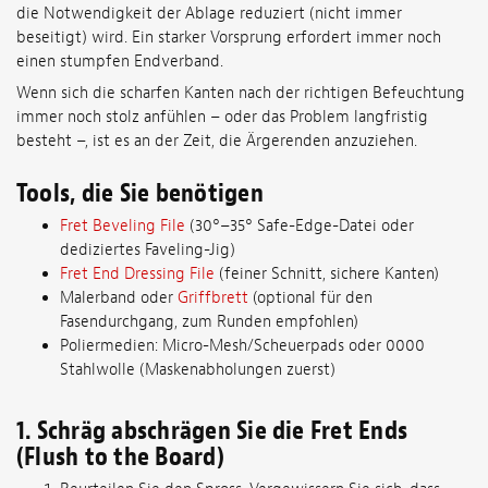
die Notwendigkeit der Ablage reduziert (nicht immer
beseitigt) wird. Ein starker Vorsprung erfordert immer noch
einen stumpfen Endverband.
Wenn sich die scharfen Kanten nach der richtigen Befeuchtung
immer noch stolz anfühlen – oder das Problem langfristig
besteht –, ist es an der Zeit, die Ärgerenden anzuziehen.
Tools, die Sie benötigen
Fret Beveling File
(30°–35° Safe-Edge-Datei oder
dediziertes Faveling-Jig)
Fret End Dressing File
(feiner Schnitt, sichere Kanten)
Malerband oder
Griffbrett
(optional für den
Fasendurchgang, zum Runden empfohlen)
Poliermedien: Micro-Mesh/Scheuerpads oder 0000
Stahlwolle (Maskenabholungen zuerst)
1. Schräg abschrägen Sie die Fret Ends
(Flush to the Board)