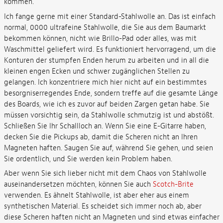
kommen.
Ich fange gerne mit einer Standard-Stahlwolle an. Das ist einfach
normal, 0000 ultrafeine Stahlwolle, die Sie aus dem Baumarkt
bekommen können, nicht wie Brillo-Pad oder alles, was mit
Waschmittel geliefert wird. Es funktioniert hervorragend, um die
Konturen der stumpfen Enden herum zu arbeiten und in all die
kleinen engen Ecken und schwer zugänglichen Stellen zu
gelangen. Ich konzentriere mich hier nicht auf ein bestimmtes
besorgniserregendes Ende, sondern treffe auf die gesamte Länge
des Boards, wie ich es zuvor auf beiden Zargen getan habe. Sie
müssen vorsichtig sein, da Stahlwolle schmutzig ist und abstößt.
Schließen Sie Ihr Schallloch an. Wenn Sie eine E-Gitarre haben,
decken Sie die Pickups ab, damit die Scheren nicht an Ihren
Magneten haften. Saugen Sie auf, während Sie gehen, und seien
Sie ordentlich, und Sie werden kein Problem haben.
Aber wenn Sie sich lieber nicht mit dem Chaos von Stahlwolle
auseinandersetzen möchten, können Sie auch
Scotch-Brite
verwenden. Es ähnelt Stahlwolle, ist aber eher aus einem
synthetischen Material. Es scheidet sich immer noch ab, aber
diese Scheren haften nicht an Magneten und sind etwas einfacher