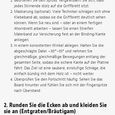
Beurteilen Sie den Spross. Vergewissern Sie sich, dass
jedes Stirnende stolz auf die Griffbrett sitzt.
Maskierung (optional). Viele Techniker schrägen sich ohne
Klebeband ab, sodass sie die Griffbrett deutlich sehen
können. Wenn Sie neu sind – oder an einem fertigen
Ahornbrett arbeiten – lassen Sie einen Streifen
Malerband zur Versicherung fest an der Binding/Kante
anliegen.
In einem konsistenten Winkel ablegen. Halten Sie die
abgeschrägte Datei ~30°–35° und nehmen Sie
gleichmäßige, gleichmäßige Bewegungen entlang der
gesamten Seite, sodass die sichere Kante auf der Platine
fährt. Das Ziel ist eine saubere, einstufige Schräge, die
einfach bündig mit dem Holz ist – nicht weiter.
Überprüfen Sie den Fortschritt häufig: Sehen Sie das
Board hinunter und fühlen Sie sich mit der Fingerspitze
nach Überstand.
2. Runden Sie die Ecken ab und kleiden Sie
sie an (Entgraten/Bräutigam)