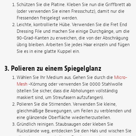
Schützen Sie die Platine. Kleben Sie nun die Griffbrett ab
(oder verwenden Sie einen Fressschutz), damit nur die
Fressenden freigelegt werden.
Leichte, kontrollierte Hübe. Verwenden Sie die Fret End
Dressing File und machen Sie einige Durchgänge, um die
90-Grad-Kanten zu erweichen, die von der Abschrägung
übrig bleiben. Arbeiten Sie jedes Haar einzeln und fügen
Sie es in eine glatte Kuppel ein.
3. Polieren zu einem Spiegelglanz
Wählen Sie Ihr Medium aus. Gehen Sie durch die
Micro-
Mesh
-Körnung oder verwenden Sie 0000 Stahlwolle
(stellen Sie sicher, dass die Abholungen vollständig
maskiert sind, um Streufasern aufzufangen).
Polieren Sie die Stirnenden. Verwenden Sie kleine,
gleichmäßige Bewegungen, um Feilen zu verblenden und
eine glänzende Oberfläche wiederherzustellen.
Gründlich reinigen. Staubsaugen oder kleben Sie
Rückstände weg, entdecken Sie den Hals und wischen Sie