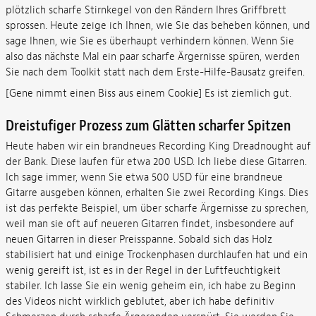
plötzlich scharfe Stirnkegel von den Rändern Ihres Griffbrett
sprossen. Heute zeige ich Ihnen, wie Sie das beheben können, und
sage Ihnen, wie Sie es überhaupt verhindern können. Wenn Sie
also das nächste Mal ein paar scharfe Ärgernisse spüren, werden
Sie nach dem Toolkit statt nach dem Erste-Hilfe-Bausatz greifen.
[Gene nimmt einen Biss aus einem Cookie] Es ist ziemlich gut.
Dreistufiger Prozess zum Glätten scharfer Spitzen
Heute haben wir ein brandneues Recording King Dreadnought auf
der Bank. Diese laufen für etwa 200 USD. Ich liebe diese Gitarren.
Ich sage immer, wenn Sie etwa 500 USD für eine brandneue
Gitarre ausgeben können, erhalten Sie zwei Recording Kings. Dies
ist das perfekte Beispiel, um über scharfe Ärgernisse zu sprechen,
weil man sie oft auf neueren Gitarren findet, insbesondere auf
neuen Gitarren in dieser Preisspanne. Sobald sich das Holz
stabilisiert hat und einige Trockenphasen durchlaufen hat und ein
wenig gereift ist, ist es in der Regel in der Luftfeuchtigkeit
stabiler. Ich lasse Sie ein wenig geheim ein, ich habe zu Beginn
des Videos nicht wirklich geblutet, aber ich habe definitiv