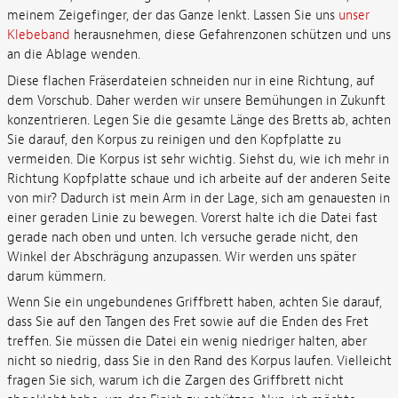
meinem Zeigefinger, der das Ganze lenkt. Lassen Sie uns
unser
Klebeband
herausnehmen, diese Gefahrenzonen schützen und uns
an die Ablage wenden.
Diese flachen Fräserdateien schneiden nur in eine Richtung, auf
dem Vorschub. Daher werden wir unsere Bemühungen in Zukunft
konzentrieren. Legen Sie die gesamte Länge des Bretts ab, achten
Sie darauf, den Korpus zu reinigen und den Kopfplatte zu
vermeiden. Die Korpus ist sehr wichtig. Siehst du, wie ich mehr in
Richtung Kopfplatte schaue und ich arbeite auf der anderen Seite
von mir? Dadurch ist mein Arm in der Lage, sich am genauesten in
einer geraden Linie zu bewegen. Vorerst halte ich die Datei fast
gerade nach oben und unten. Ich versuche gerade nicht, den
Winkel der Abschrägung anzupassen. Wir werden uns später
darum kümmern.
Wenn Sie ein ungebundenes Griffbrett haben, achten Sie darauf,
dass Sie auf den Tangen des Fret sowie auf die Enden des Fret
treffen. Sie müssen die Datei ein wenig niedriger halten, aber
nicht so niedrig, dass Sie in den Rand des Korpus laufen. Vielleicht
fragen Sie sich, warum ich die Zargen des Griffbrett nicht