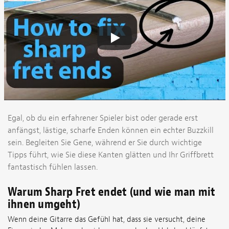
Egal, ob du ein erfahrener Spieler bist oder gerade erst
anfängst, lästige, scharfe Enden können ein echter Buzzkill
sein. Begleiten Sie Gene, während er Sie durch wichtige
Tipps führt, wie Sie diese Kanten glätten und Ihr Griffbrett
fantastisch fühlen lassen.
Warum Sharp Fret endet (und wie man mit
ihnen umgeht)
Wenn deine Gitarre das Gefühl hat, dass sie versucht, deine