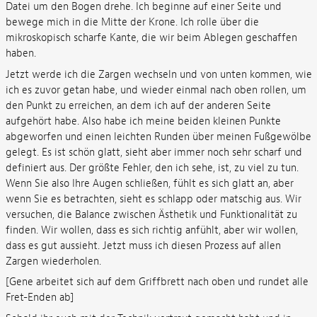
Datei um den Bogen drehe. Ich beginne auf einer Seite und
bewege mich in die Mitte der Krone. Ich rolle über die
mikroskopisch scharfe Kante, die wir beim Ablegen geschaffen
haben.
Jetzt werde ich die Zargen wechseln und von unten kommen, wie
ich es zuvor getan habe, und wieder einmal nach oben rollen, um
den Punkt zu erreichen, an dem ich auf der anderen Seite
aufgehört habe. Also habe ich meine beiden kleinen Punkte
abgeworfen und einen leichten Runden über meinen Fußgewölbe
gelegt. Es ist schön glatt, sieht aber immer noch sehr scharf und
definiert aus. Der größte Fehler, den ich sehe, ist, zu viel zu tun.
Wenn Sie also Ihre Augen schließen, fühlt es sich glatt an, aber
wenn Sie es betrachten, sieht es schlapp oder matschig aus. Wir
versuchen, die Balance zwischen Ästhetik und Funktionalität zu
finden. Wir wollen, dass es sich richtig anfühlt, aber wir wollen,
dass es gut aussieht. Jetzt muss ich diesen Prozess auf allen
Zargen wiederholen.
[Gene arbeitet sich auf dem Griffbrett nach oben und rundet alle
Fret-Enden ab]