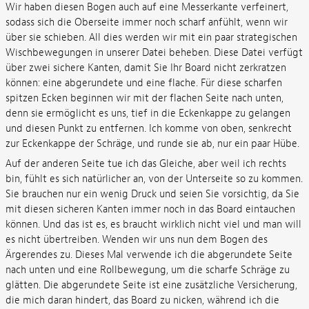
Wir haben diesen Bogen auch auf eine Messerkante verfeinert,
sodass sich die Oberseite immer noch scharf anfühlt, wenn wir
über sie schieben. All dies werden wir mit ein paar strategischen
Wischbewegungen in unserer Datei beheben. Diese Datei verfügt
über zwei sichere Kanten, damit Sie Ihr Board nicht zerkratzen
können: eine abgerundete und eine flache. Für diese scharfen
spitzen Ecken beginnen wir mit der flachen Seite nach unten,
denn sie ermöglicht es uns, tief in die Eckenkappe zu gelangen
und diesen Punkt zu entfernen. Ich komme von oben, senkrecht
zur Eckenkappe der Schräge, und runde sie ab, nur ein paar Hübe.
Auf der anderen Seite tue ich das Gleiche, aber weil ich rechts
bin, fühlt es sich natürlicher an, von der Unterseite so zu kommen.
Sie brauchen nur ein wenig Druck und seien Sie vorsichtig, da Sie
mit diesen sicheren Kanten immer noch in das Board eintauchen
können. Und das ist es, es braucht wirklich nicht viel und man will
es nicht übertreiben. Wenden wir uns nun dem Bogen des
Ärgerendes zu. Dieses Mal verwende ich die abgerundete Seite
nach unten und eine Rollbewegung, um die scharfe Schräge zu
glätten. Die abgerundete Seite ist eine zusätzliche Versicherung,
die mich daran hindert, das Board zu nicken, während ich die