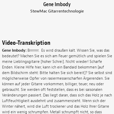
Gene Imbody
StewMac Gitarrentechnologie
Video-Transkription
Gene Imbody:
Brrrrrrr. Es wird draußen kalt. Wissen Sie, was das
bedeutet? Machen Sie es sich am Feuer gemütlich und spielen Sie
meine Lieblingsgitarre [hoher Schrei]. Nicht wieder! Scharfe
Enden. Kleine Hilfe hier, kann ich ein Bandaid bekommen [auf
dem Bildschirm steht: Bitte halten Sie sich bereit]? Sie selbst sind
möglicherweise Opfer von rasiermesserscharfen Ärgerenden. Sie
können auf jeder Gitarre vorkommen, billiger, teuer, neu oder
gebraucht. Sie werden oft feststellen, dass es bei saisonalen
Veränderungen passiert. Das liegt daran, dass sich das Holz je nach
Luftfeuchtigkeit ausdehnt und zusammenzieht. Wenn sich der
Winter nähert, wird die Luft trockener und das Holz Ihrer Gitarre
wird ein wenig schrumpfen. Metall schrumpft nicht, so dass