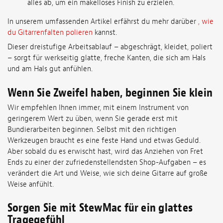
alles ab, um ein makelloses Finish zu erzielen.
In unserem umfassenden Artikel erfährst du mehr darüber
, wie
du Gitarrenfalten polieren
kannst.
Dieser dreistufige Arbeitsablauf – abgeschrägt, kleidet, poliert
– sorgt für werkseitig glatte, freche Kanten, die sich am Hals
und am Hals gut anfühlen.
Wenn Sie Zweifel haben, beginnen Sie klein
Wir empfehlen Ihnen immer, mit einem Instrument von
geringerem Wert zu üben, wenn Sie gerade erst mit
Bundierarbeiten beginnen. Selbst mit den richtigen
Werkzeugen braucht es eine feste Hand und etwas Geduld.
Aber sobald du es erwischt hast, wird das Anziehen von Fret
Ends zu einer der zufriedenstellendsten Shop-Aufgaben – es
verändert die Art und Weise, wie sich deine Gitarre auf große
Weise anfühlt.
Sorgen Sie mit StewMac für ein glattes
Tragegefühl