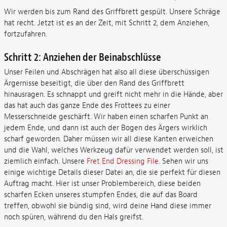
Wir werden bis zum Rand des Griffbrett gespült. Unsere Schräge
hat recht. Jetzt ist es an der Zeit, mit Schritt 2, dem Anziehen,
fortzufahren.
Schritt 2: Anziehen der Beinabschlüsse
Unser Feilen und Abschrägen hat also all diese überschüssigen
Ärgernisse beseitigt, die über den Rand des Griffbrett
hinausragen. Es schnappt und greift nicht mehr in die Hände, aber
das hat auch das ganze Ende des Frottees zu einer
Messerschneide geschärft. Wir haben einen scharfen Punkt an
jedem Ende, und dann ist auch der Bogen des Ärgers wirklich
scharf geworden. Daher müssen wir all diese Kanten erweichen
und die Wahl, welches Werkzeug dafür verwendet werden soll, ist
ziemlich einfach. Unsere
Fret End Dressing File
. Sehen wir uns
einige wichtige Details dieser Datei an, die sie perfekt für diesen
Auftrag macht. Hier ist unser Problembereich, diese beiden
scharfen Ecken unseres stumpfen Endes, die auf das Board
treffen, obwohl sie bündig sind, wird deine Hand diese immer
noch spüren, während du den Hals greifst.