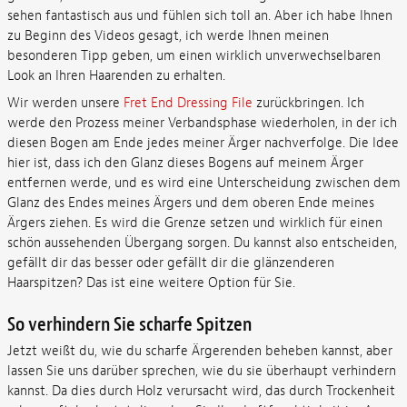
sehen fantastisch aus und fühlen sich toll an. Aber ich habe Ihnen
zu Beginn des Videos gesagt, ich werde Ihnen meinen
besonderen Tipp geben, um einen wirklich unverwechselbaren
Look an Ihren Haarenden zu erhalten.
Wir werden unsere
Fret End Dressing File
zurückbringen. Ich
werde den Prozess meiner Verbandsphase wiederholen, in der ich
diesen Bogen am Ende jedes meiner Ärger nachverfolge. Die Idee
hier ist, dass ich den Glanz dieses Bogens auf meinem Ärger
entfernen werde, und es wird eine Unterscheidung zwischen dem
Glanz des Endes meines Ärgers und dem oberen Ende meines
Ärgers ziehen. Es wird die Grenze setzen und wirklich für einen
schön aussehenden Übergang sorgen. Du kannst also entscheiden,
gefällt dir das besser oder gefällt dir die glänzenderen
Haarspitzen? Das ist eine weitere Option für Sie.
So verhindern Sie scharfe Spitzen
Jetzt weißt du, wie du scharfe Ärgerenden beheben kannst, aber
lassen Sie uns darüber sprechen, wie du sie überhaupt verhindern
kannst. Da dies durch Holz verursacht wird, das durch Trockenheit