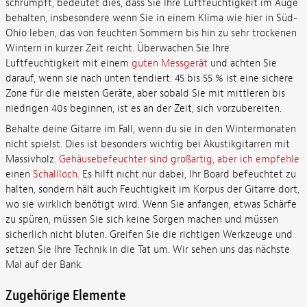
schrumpft, bedeutet dies, dass Sie Ihre Luftfeuchtigkeit im Auge
behalten, insbesondere wenn Sie in einem Klima wie hier in Süd-
Ohio leben, das von feuchten Sommern bis hin zu sehr trockenen
Wintern in kurzer Zeit reicht. Überwachen Sie Ihre
Luftfeuchtigkeit mit einem
guten Messgerät
und achten Sie
darauf, wenn sie nach unten tendiert. 45 bis 55 % ist eine sichere
Zone für die meisten Geräte, aber sobald Sie mit mittleren bis
niedrigen 40s beginnen, ist es an der Zeit, sich vorzubereiten.
Behalte deine Gitarre im Fall, wenn du sie in den Wintermonaten
nicht spielst. Dies ist besonders wichtig bei Akustikgitarren mit
Massivholz.
Gehäusebefeuchter sind großartig, aber ich empfehle
einen
Schallloch
. Es hilft nicht nur dabei, Ihr Board befeuchtet zu
halten, sondern hält auch Feuchtigkeit im Korpus der Gitarre dort,
wo sie wirklich benötigt wird. Wenn Sie anfangen, etwas Schärfe
zu spüren, müssen Sie sich keine Sorgen machen und müssen
sicherlich nicht bluten. Greifen Sie die richtigen Werkzeuge und
setzen Sie Ihre Technik in die Tat um. Wir sehen uns das nächste
Mal auf der Bank.
Zugehörige Elemente