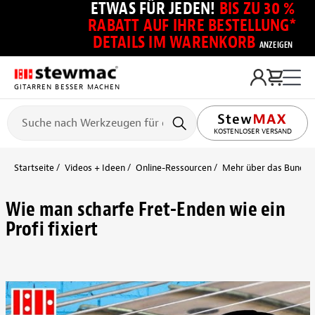
ETWAS FÜR JEDEN!
BIS ZU 30 %
RABATT AUF IHRE BESTELLUNG*
DETAILS IM WARENKORB
ANZEIGEN
GITARREN BESSER MACHEN
KOSTENLOSER VERSAND
Startseite
Videos + Ideen
Online-Ressourcen
Mehr über das Bundier
Wie man scharfe Fret-Enden wie ein
Profi fixiert