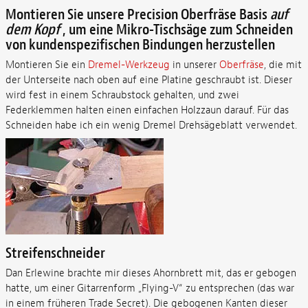
Montieren Sie unsere Precision Oberfräse Basis
auf
dem Kopf
, um eine Mikro-Tischsäge zum Schneiden
von kundenspezifischen Bindungen herzustellen
Montieren Sie ein
Dremel-Werkzeug
in unserer
Oberfräse
, die mit
der Unterseite nach oben auf eine Platine geschraubt ist. Dieser
wird fest in einem Schraubstock gehalten, und zwei
Federklemmen halten einen einfachen Holzzaun darauf. Für das
Schneiden habe ich ein wenig Dremel Drehsägeblatt verwendet.
Streifenschneider
Dan Erlewine brachte mir dieses Ahornbrett mit, das er gebogen
hatte, um einer Gitarrenform „Flying-V“ zu entsprechen (das war
in einem früheren Trade Secret). Die gebogenen Kanten dieser