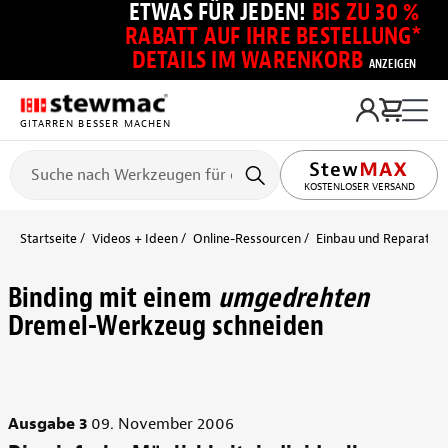
ETWAS FÜR JEDEN!
BIS ZU 30 %
RABATT AUF IHRE BESTELLUNG*
DETAILS IM WARENKORB
ANZEIGEN
GITARREN BESSER MACHEN
KOSTENLOSER VERSAND
Startseite
Videos + Ideen
Online-Ressourcen
Einbau und Reparatur 
Binding mit einem
umgedrehten
Dremel-Werkzeug schneiden
Ausgabe 3
09. November 2006