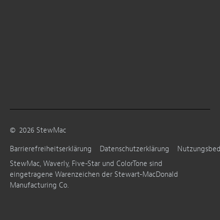
©
2026
StewMac
Barrierefreiheitserklärung
Datenschutzerklärung
Nutzungsbe
StewMac, Waverly, Five-Star und ColorTone sind
eingetragene Warenzeichen der Stewart-MacDonald
Manufacturing Co.