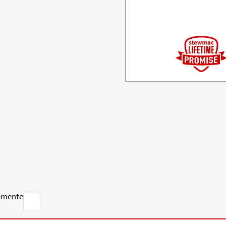
emente