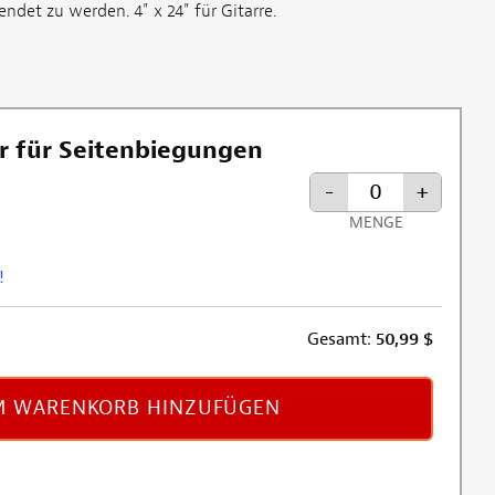
ndet zu werden. 4" x 24" für Gitarre.
r für Seitenbiegungen
-
+
MENGE
!
Gesamt:
50,99
$
 WARENKORB HINZUFÜGEN