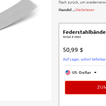
flach zurück, um wiederverwe
Handel ...
Weiterlesen
Federstahlbände
Artikel # 4860
50,99 $
Auf Lager, sofort lieferbar
US-Dollar
ZUM