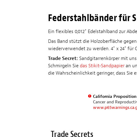
Federstahlbänder für 
Ein flexibles 0,012" Edelstahlband zur A
Das Band stützt die Holzoberfläche gegenüb
wiederverwendet zu werden. 4" x 24" für G
Trade Secret:
Sandgitarrenkörper mit un
Schmirgeln Sie
das Stikit-Sandpapier
an un
die Wahrscheinlichkeit geringer, dass Sie 
California Propositio
Cancer and Reproduct
www.p65warnings.ca.
Trade Secrets