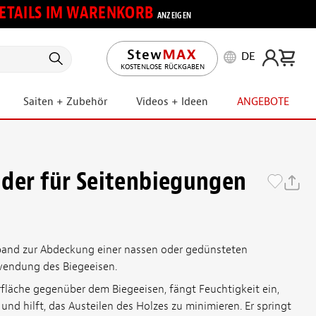
 DETAILS IM WARENKORB
ANZEIGEN
DE
KOSTENLOSE RÜCKGABEN
Saiten + Zubehör
Videos + Ideen
ANGEBOTE
der für Seitenbiegungen
hlband zur Abdeckung einer nassen oder gedünsteten
wendung des Biegeeisen.
fläche gegenüber dem Biegeeisen, fängt Feuchtigkeit ein,
und hilft, das Austeilen des Holzes zu minimieren. Er springt