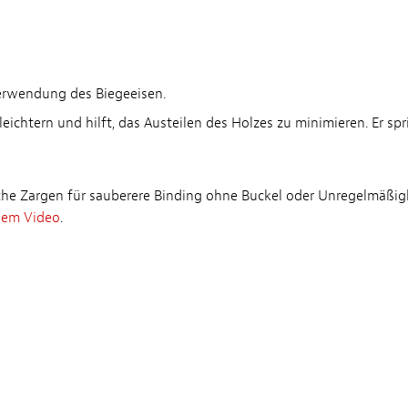
Verwendung des Biegeeisen.
ichtern und hilft, das Austeilen des Holzes zu minimieren. Er spr
ache Zargen für sauberere Binding ohne Buckel oder Unregelmäßig
esem Video
.