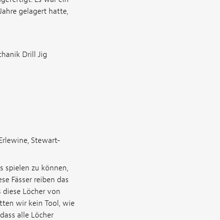
Jahre gelagert hatte,
anik Drill Jig
Erlewine, Stewart-
es spielen zu können,
ese Fässer reiben das
ss diese Löcher von
ten wir kein Tool, wie
dass alle Löcher