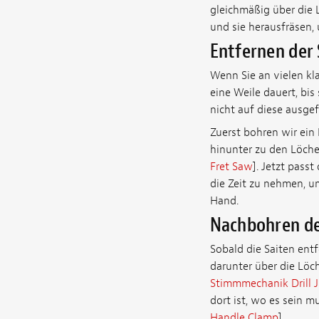
gleichmäßig über die 
und sie herausfräsen, 
Entfernen der 
Wenn Sie an vielen kla
eine Weile dauert, bis
nicht auf diese ausge
Zuerst bohren wir ein
hinunter zu den Löche
Fret Saw
]. Jetzt pass
die Zeit zu nehmen, u
Hand.
Nachbohren de
Sobald die Saiten entf
darunter über die Löc
Stimmmechanik Drill J
dort ist, wo es sein m
Handle Clamp
].