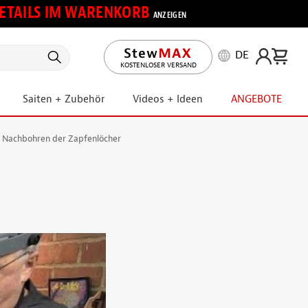
 DETAILS IM WARENKORB
ANZEIGEN
DE
KOSTENLOSER VERSAND
Saiten + Zubehör
Videos + Ideen
ANGEBOTE
r: Nachbohren der Zapfenlöcher