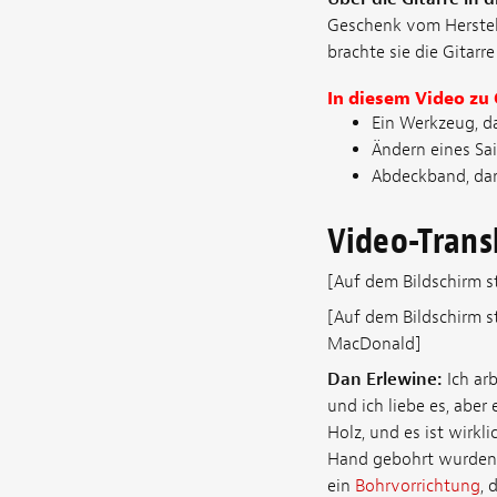
Geschenk vom Herstelle
brachte sie die Gitarr
In diesem Video zu
Ein Werkzeug, da
Ändern eines Sa
Abdeckband, dam
Video-Trans
[Auf dem Bildschirm 
[Auf dem Bildschirm s
MacDonald]
Dan Erlewine:
Ich arb
und ich liebe es, aber
Holz, und es ist wirkli
Hand gebohrt wurden, e
ein
Bohrvorrichtung
, 