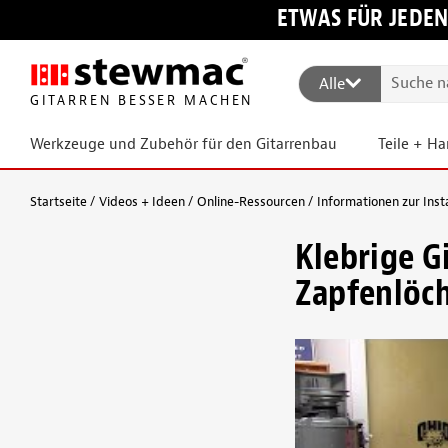
ETWAS FÜR JEDEN
Alle
GITARREN BESSER MACHEN
Werkzeuge und Zubehör für den Gitarrenbau
Teile + H
Startseite
Videos + Ideen
Online-Ressourcen
Informationen zur Ins
Klebrige G
Zapfenlöc