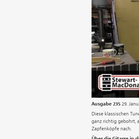
Ausgabe 235
29. Janu
Diese klassischen Tune
ganz richtig gebohrt, 
Zapfenköpfe nach.
Über die Gitarre in 