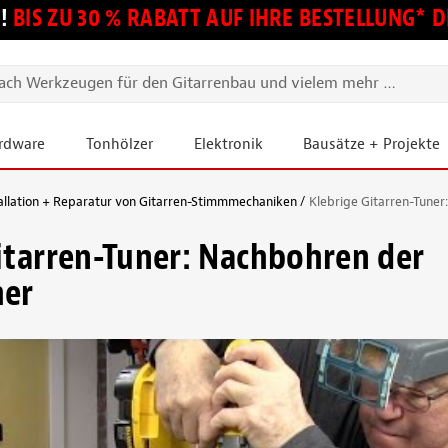
!
BIS ZU 30 % RABATT AUF IHRE BESTELLUNG*
ardware
Tonhölzer
Elektronik
Bausätze + Projekte
tallation + Reparatur von Gitarren-Stimmmechaniken
Klebrige Gitarren-Tune
itarren-Tuner: Nachbohren der
her