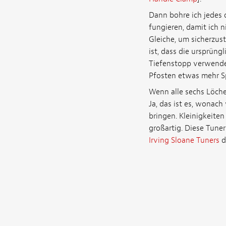
Dann bohre ich jedes 
fungieren, damit ich n
Gleiche, um sicherzust
ist, dass die ursprüng
Tiefenstopp verwende
Pfosten etwas mehr S
Wenn alle sechs Löcher
Ja, das ist es, wonach
bringen. Kleinigkeite
großartig. Diese Tuner 
Irving Sloane Tuners
d