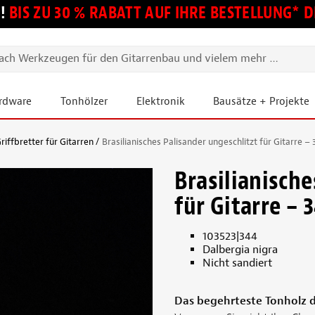
!
BIS ZU 30 % RABATT AUF IHRE BESTELLUNG*
ardware
Tonhölzer
Elektronik
Bausätze + Projekte
riffbretter für Gitarren
Brasilianisches Palisander ungeschlitzt für Gitarre – 
Brasilianische
für Gitarre – 
103523|344
Dalbergia nigra
Nicht sandiert
Das begehrteste Tonholz d