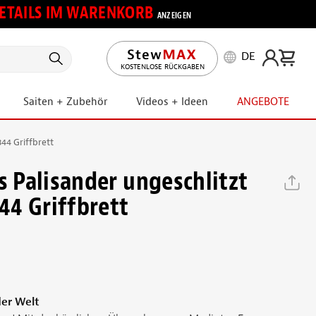
 DETAILS IM WARENKORB
ANZEIGEN
DE
KOSTENLOSE RÜCKGABEN
Saiten + Zubehör
Videos + Ideen
ANGEBOTE
344 Griffbrett
s Palisander ungeschlitzt
344 Griffbrett
er Welt