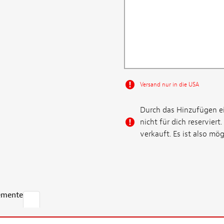
Versand nur in die USA
Durch das Hinzufügen e
nicht für dich reservier
verkauft. Es ist also mög
emente