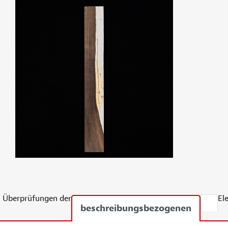
Überprüfungen der
El
beschreibungsbezogenen