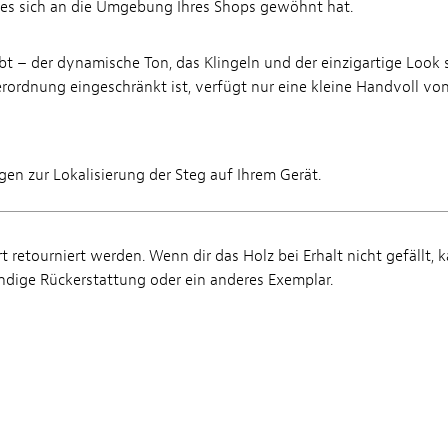
ld es sich an die Umgebung Ihres Shops gewöhnt hat.
bt – der dynamische Ton, das Klingeln und der einzigartige Look 
erordnung eingeschränkt ist, verfügt nur eine kleine Handvoll vo
 zur Lokalisierung der Steg auf Ihrem Gerät.
 retourniert werden. Wenn dir das Holz bei Erhalt nicht gefällt, 
ndige Rückerstattung oder ein anderes Exemplar.