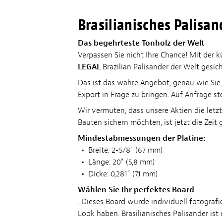
Brasilianisches Palisan
Das begehrteste Tonholz der Welt
Verpassen Sie nicht Ihre Chance! Mit der
LEGAL
Brazilian Palisander der Welt gesi
Das ist das wahre Angebot, genau wie Sie e
Export in Frage zu bringen. Auf Anfrage s
Wir vermuten, dass unsere Aktien die letz
Bauten sichern möchten, ist jetzt die Zei
Mindestabmessungen der Platine:
•
Breite: 2-5/8" (67 mm)
•
Länge: 20" (5,8 mm)
•
Dicke: 0,281" (7,1 mm)
Wählen Sie Ihr perfektes Board
. Dieses Board wurde individuell fotograf
Look haben. Brasilianisches Palisander i