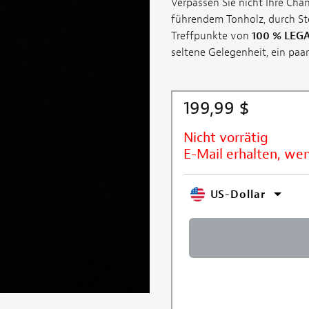
Verpassen Sie nicht Ihre Cha
führendem Tonholz, durch St
Treffpunkte von
100 % LEG
seltene Gelegenheit, ein paa
199,99 $
Nicht vorrätig
E-Mail erhalten, we
US-Dollar