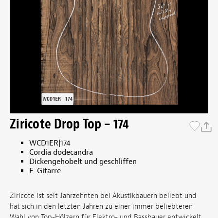
Ziricote Drop Top – 174
WCD1ER|174
Cordia dodecandra
Dickengehobelt und geschliffen
E-Gitarre
Ziricote ist seit Jahrzehnten bei Akustikbauern beliebt und
hat sich in den letzten Jahren zu einer immer beliebteren
Wahl von Top-Hölzern für Elektro- und Bassbauer entwickelt.