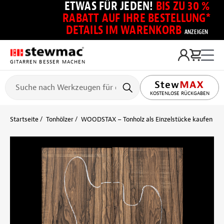
ETWAS FÜR JEDEN!
BIS ZU 30 %
RABATT AUF IHRE BESTELLUNG*
DETAILS IM WARENKORB
ANZEIGEN
GITARREN BESSER MACHEN
KOSTENLOSE RÜCKGABEN
Startseite
Tonhölzer
WOODSTAX – Tonholz als Einzelstücke kaufen
D