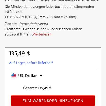
Die Mindestabmessungen jeder buchübereinstimmenden
Hälfte sind:
19" x 6-1/2" x 0,115" (4,3 mm x 1,5 mm x 2,9 mm)
Ziricote,
Cordia dodecandra
Größtenteils wegen seiner wunderschönen Farben
ausgewählt, tief ...
Weiterlesen
135,49 $
Auf Lager, sofort lieferbar!
US-Dollar
Gesamt:
135,49
$
ZUM WARENKORB HINZUFÜGEN