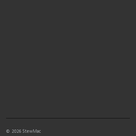
©
2026
StewMac