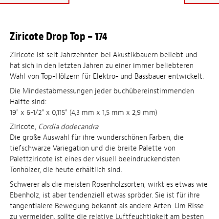
Ziricote Drop Top – 174
Ziricote ist seit Jahrzehnten bei Akustikbauern beliebt und
hat sich in den letzten Jahren zu einer immer beliebteren
Wahl von Top-Hölzern für Elektro- und Bassbauer entwickelt.
Die Mindestabmessungen jeder buchübereinstimmenden
Hälfte sind:
19" x 6-1/2" x 0,115" (4,3 mm x 1,5 mm x 2,9 mm)
Ziricote,
Cordia dodecandra
Die große Auswahl für ihre wunderschönen Farben, die
tiefschwarze Variegation und die breite Palette von
Palettziricote ist eines der visuell beeindruckendsten
Tonhölzer, die heute erhältlich sind.
Schwerer als die meisten Rosenholzsorten, wirkt es etwas wie
Ebenholz, ist aber tendenziell etwas spröder. Sie ist für ihre
tangentialere Bewegung bekannt als andere Arten. Um Risse
zu vermeiden, sollte die relative Luftfeuchtigkeit am besten