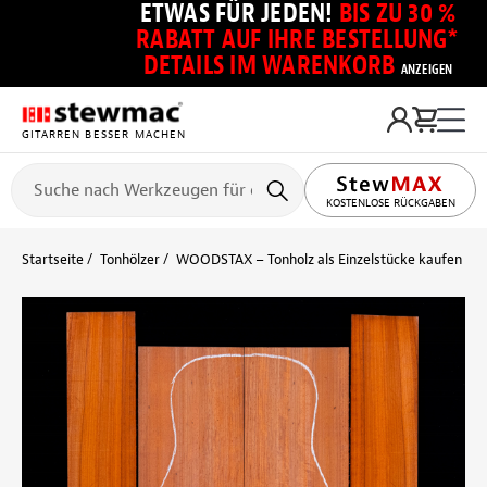
ETWAS FÜR JEDEN!
BIS ZU 30 %
RABATT AUF IHRE BESTELLUNG*
DETAILS IM WARENKORB
ANZEIGEN
GITARREN BESSER MACHEN
KOSTENLOSE RÜCKGABEN
Startseite
Tonhölzer
WOODSTAX – Tonholz als Einzelstücke kaufen
B