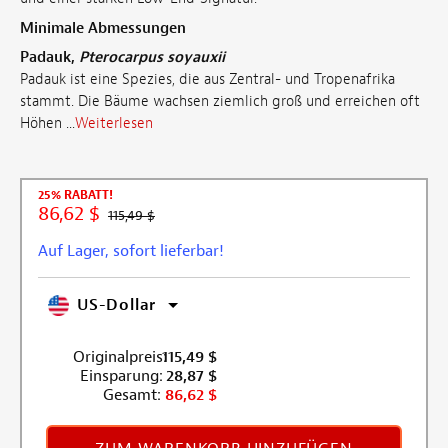
Minimale Abmessungen
Padauk,
Pterocarpus soyauxii
Padauk ist eine Spezies, die aus Zentral- und Tropenafrika
stammt. Die Bäume wachsen ziemlich groß und erreichen oft
Höhen ...
Weiterlesen
25% RABATT!
86,62 $
115,49 $
Auf Lager, sofort lieferbar!
US-Dollar
Originalpreis:
115,49
$
Einsparung:
28,87
$
Gesamt:
86,62
$