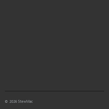
©
2026
StewMac