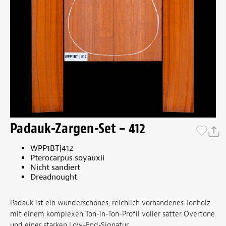
Padauk-Zargen-Set – 412
WPP1BT|412
Pterocarpus soyauxii
Nicht sandiert
Dreadnought
Padauk ist ein wunderschönes, reichlich vorhandenes Tonholz
mit einem komplexen Ton-in-Ton-Profil voller satter Overtone
und einer starken Low-End-Signatur.