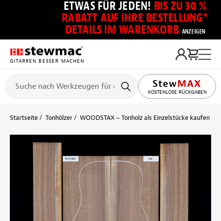
ETWAS FÜR JEDEN!
BIS ZU 30 %
RABATT AUF IHRE BESTELLUNG*
DETAILS IM WARENKORB
ANZEIGEN
GITARREN BESSER MACHEN
KOSTENLOSE RÜCKGABEN
Startseite
Tonhölzer
WOODSTAX – Tonholz als Einzelstücke kaufen
B