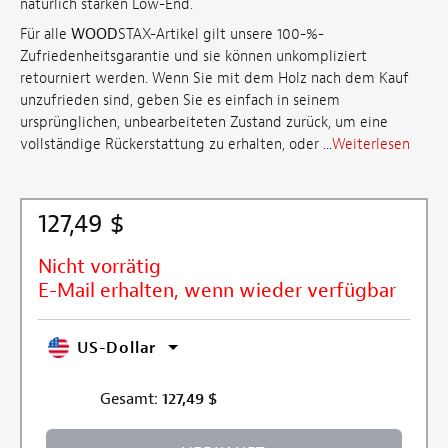
natürlich starken Low-End.
Für alle
WOOD
STAX-Artikel gilt unsere 100-%-
Zufriedenheitsgarantie und sie können unkompliziert
retourniert werden. Wenn Sie mit dem Holz nach dem Kauf
unzufrieden sind, geben Sie es einfach in seinem
ursprünglichen, unbearbeiteten Zustand zurück, um eine
vollständige Rückerstattung zu erhalten, oder ...
Weiterlesen
127,49 $
Nicht vorrätig
E-Mail erhalten, wenn wieder verfügbar
US-Dollar
Gesamt:
127,49
$