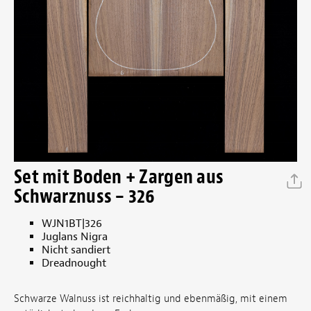
Set mit Boden + Zargen aus
Schwarznuss – 326
WJN1BT|326
Juglans Nigra
Nicht sandiert
Dreadnought
Schwarze Walnuss ist reichhaltig und ebenmäßig, mit einem