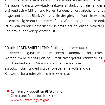
Viele beschreiben den Ton von Black Walnut als natürlich zwische
Mahagoni. Walnuts Low-End-Reaktion ist stark und näher an der ei
während seine Mitten und Höhen tendenziell organischer und wa
Insgesamt bietet Black Walnut viele der gleichen Vorteile wie tr
zu einem allgemein niedrigeren Preis. Wunderbar, stabil und einf
ist es kein Wunder, dass dieses Holz zu einer beliebten Wahl für
und große Fabriken geworden ist.
Für alle
LEBENSMITTEL
STAX-Artikel gilt unsere 100-%-
Zufriedenheitsgarantie und sie können unkompliziert retourniert
werden. Wenn dir das Holz bei Erhalt nicht gefällt, kannst du es
in unbearbeitetem Originalzustand einfach an uns
zurückschicken und erhältst entweder eine vollständige
Rückerstattung oder ein anderes Exemplar.
California Proposition 65 Warning
Cancer and Reproductive Harm
www.p65warnings.ca.gov