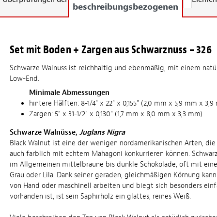
beschreibungsbezogenen
Set mit Boden + Zargen aus Schwarznuss – 326
Schwarze Walnuss ist reichhaltig und ebenmäßig, mit einem natür
Low-End.
Minimale Abmessungen
hintere Hälften: 8-1/4" x 22" x 0,155" (2,0 mm x 5,9 mm x 3,
Zargen: 5" x 31-1/2" x 0,130" (1,7 mm x 8,0 mm x 3,3 mm)
Schwarze Walnüsse,
Juglans Nigra
Black Walnut ist eine der wenigen nordamerikanischen Arten, die 
auch farblich mit echtem Mahagoni konkurrieren können. Schwar
im Allgemeinen mittelbraune bis dunkle Schokolade, oft mit ei
Grau oder Lila. Dank seiner geraden, gleichmäßigen Körnung kann 
von Hand oder maschinell arbeiten und biegt sich besonders ein
vorhanden ist, ist sein Saphirholz ein glattes, reines Weiß.