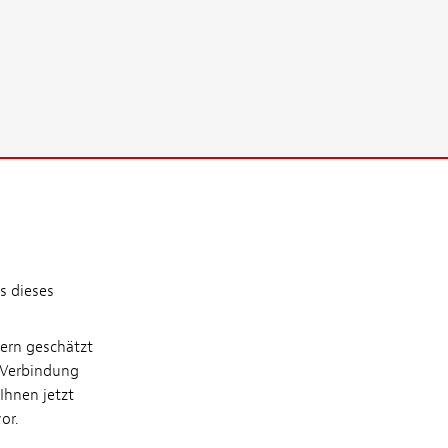
s dieses
lern geschätzt
r-Verbindung
Ihnen jetzt
vor.