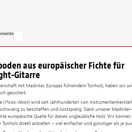
emente
oden aus europäischer Fichte für
ht-Gitarre
erschaft mit Madinter, Europas führendem Tonholz, haben wir un
ich gesichert.
e (
Picea-Abies
) wird seit Jahrhunderten von Instrumentenherstel
 schwierig zu beschaffen und kostspielig. Dank unserer Madinte
ekte europäische Quelle für dieses unglaubliche Holz. Wir können 
 Tonholz direkt anbieten – viel einfacher und günstiger als je zu