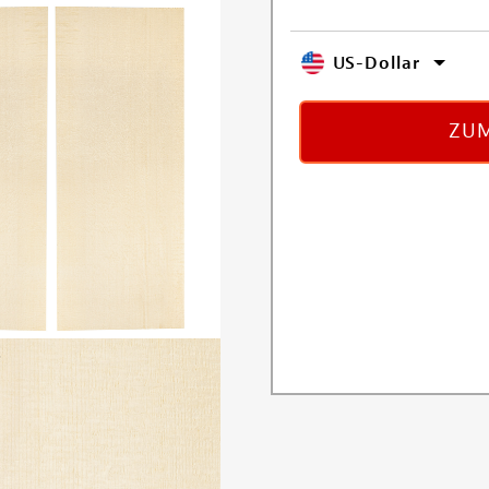
US-Dollar
ZUM