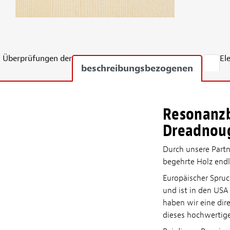
Überprüfungen der
El
beschreibungsbezogenen
Resonanzb
Dreadnoug
Durch unsere Partn
begehrte Holz endl
Europäischer Spruc
und ist in den USA
haben wir eine dir
dieses hochwertige