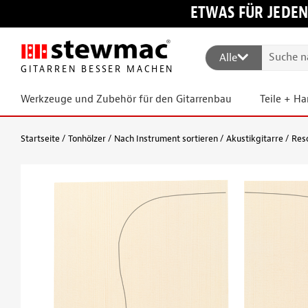
ETWAS FÜR JEDEN
Alle
GITARREN BESSER MACHEN
Werkzeuge und Zubehör für den Gitarrenbau
Teile + H
Startseite
Tonhölzer
Nach Instrument sortieren
Akustikgitarre
Res