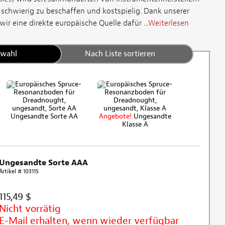
 schwierig zu beschaffen und kostspielig. Dank unserer
r eine direkte europäische Quelle dafür ...
Weiterlesen
swahl
Nach Liste sortieren
Ungesandte Sorte AA
Angebote!
Ungesandte
Klasse A
Ungesandte Sorte AAA
Artikel # 103115
115,49 $
Nicht vorrätig
E-Mail erhalten, wenn wieder verfügbar