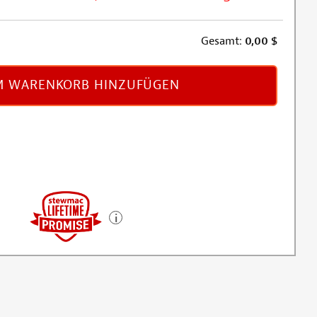
Gesamt:
0,00
$
 WARENKORB HINZUFÜGEN