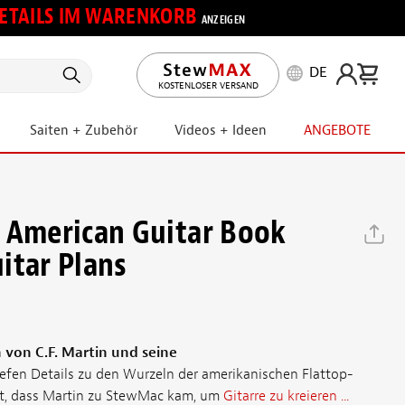
 DETAILS IM WARENKORB
ANZEIGEN
DE
KOSTENLOSER VERSAND
Saiten + Zubehör
Videos + Ideen
ANGEBOTE
 American Guitar Book
itar Plans
 von C.F. Martin und seine
efen Details zu den Wurzeln der amerikanischen Flattop-
hrt, dass Martin zu StewMac kam, um
Gitarre zu kreieren ...