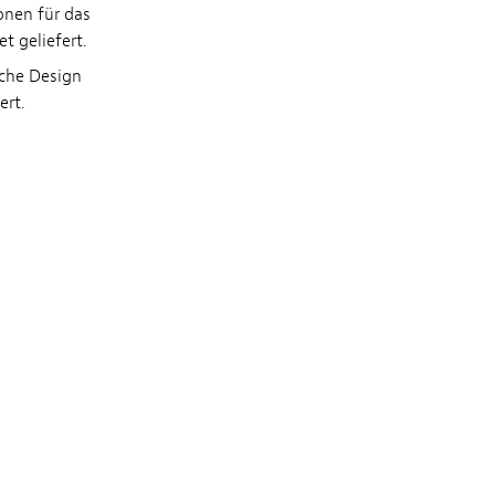
onen für das
t geliefert.
sche Design
ert.