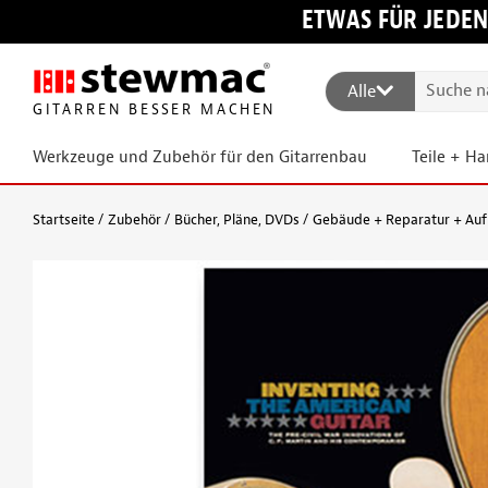
ETWAS FÜR JEDEN
Alle
GITARREN BESSER MACHEN
Werkzeuge und Zubehör für den Gitarrenbau
Teile + H
Startseite
Zubehör
Bücher, Pläne, DVDs
Gebäude + Reparatur + Au