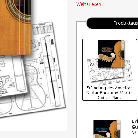
Weiterlesen
Produktau
Erfindung des American
Guitar Book und Martin
Guitar Plans
Er
Gu
Arti