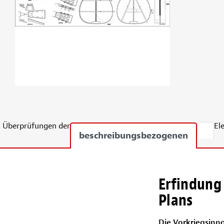
Überprüfungen der
El
beschreibungsbezogenen
Erfindung
Plans
Die Vorkriegsinn