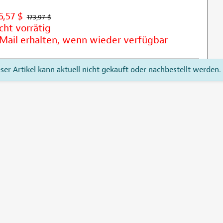
6,57 $
173,97 $
cht vorrätig
Mail erhalten, wenn wieder verfügbar
eser Artikel kann aktuell nicht gekauft oder nachbestellt werden.