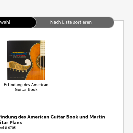
swahl
Nach Liste sortieren
Erfindung des American
Guitar Book
findung des American Guitar Book und Martin
itar Plans
kel # 0705