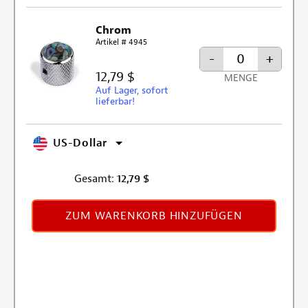
Chrom
Artikel # 4945
-
+
12,79 $
MENGE
Auf Lager, sofort
lieferbar!
US-Dollar
Gesamt:
12,79
$
ZUM WARENKORB HINZUFÜGEN