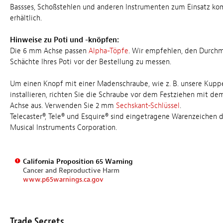
Bassses, Schoßstehlen und anderen Instrumenten zum Einsatz ko
erhältlich.
Hinweise zu Poti und -knöpfen:
Die 6 mm Achse passen
Alpha-Töpfe
. Wir empfehlen, den Durchm
Schächte Ihres Poti vor der Bestellung zu messen.
Um einen Knopf mit einer Madenschraube, wie z. B. unsere Kupp
installieren, richten Sie die Schraube vor dem Festziehen mit dem
Achse aus. Verwenden Sie 2 mm
Sechskant-Schlüssel
.
Telecaster®, Tele® und Esquire® sind eingetragene Warenzeichen 
Musical Instruments Corporation.
California Proposition 65 Warning
Cancer and Reproductive Harm
www.p65warnings.ca.gov
Trade Secrets