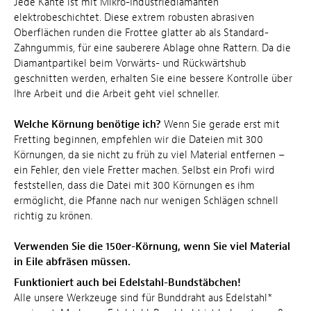
Jede Kante ist mit Mikro-Industriediamanten
elektrobeschichtet. Diese extrem robusten abrasiven
Oberflächen runden die Frottee glatter ab als Standard-
Zahngummis, für eine sauberere Ablage ohne Rattern. Da die
Diamantpartikel beim Vorwärts- und Rückwärtshub
geschnitten werden, erhalten Sie eine bessere Kontrolle über
Ihre Arbeit und die Arbeit geht viel schneller.
Welche Körnung benötige ich?
Wenn Sie gerade erst mit
Fretting beginnen, empfehlen wir die Dateien mit 300
Körnungen, da sie nicht zu früh zu viel Material entfernen –
ein Fehler, den viele Fretter machen. Selbst ein Profi wird
feststellen, dass die Datei mit 300 Körnungen es ihm
ermöglicht, die Pfanne nach nur wenigen Schlägen schnell
richtig zu krönen.
Verwenden Sie die 150er-Körnung, wenn Sie viel Material
in Eile abfräsen müssen.
Funktioniert auch bei Edelstahl-Bundstäbchen!
Alle unsere Werkzeuge sind für Bunddraht aus Edelstahl*