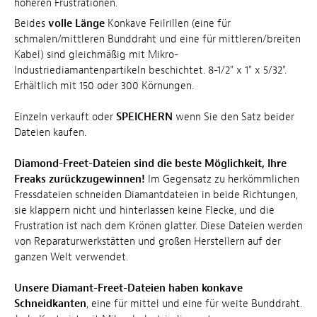
höheren Frustrationen.
Beides
volle Länge
Konkave Feilrillen (eine für
schmalen/mittleren Bunddraht und eine für mittleren/breiten
Kabel) sind gleichmäßig mit Mikro-
Industriediamantenpartikeln beschichtet. 8-1/2" x 1" x 5/32".
Erhältlich mit 150 oder 300 Körnungen.
Einzeln verkauft oder
SPEICHERN
wenn Sie den Satz beider
Dateien kaufen.
Diamond-Freet-Dateien sind die beste Möglichkeit, Ihre
Freaks zurückzugewinnen!
Im Gegensatz zu herkömmlichen
Fressdateien schneiden Diamantdateien in beide Richtungen,
sie klappern nicht und hinterlassen keine Flecke, und die
Frustration ist nach dem Krönen glatter. Diese Dateien werden
von Reparaturwerkstätten und großen Herstellern auf der
ganzen Welt verwendet.
Unsere Diamant-Freet-Dateien haben konkave
Schneidkanten
, eine für mittel und eine für weite Bunddraht.