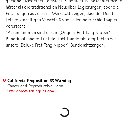
geeignet. Moderner Edelstahl-Bunddraht ist bekanntermaßen
härter als die traditionellen Neusilber-Legierungen, aber die
Erfahrungen aus unserer Werkstatt zeigen, dass der Draht
keinen vorzeitigen Verschleiß von Feilen oder Schleifpapier
verursacht.
*Ausgenommen sind unsere „Original Fret Tang Nipper“-
Bunddrahtzangen. Für Edelstahl-Bunddraht empfehlen wir
unsere „Deluxe Fret Tang Nipper“-Bunddrahtzangen.
California Proposition 65 Warning
Cancer and Reproductive Harm
www.p65warnings.ca.gov