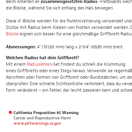
Beim Arbeiten an
zusammengesetzten Radius
-Fretboards wech
die Blöcke, während Sie sich entlang des Hals bewegen.
Diese 4"-Blöcke werden für die Punktnivellierung verwendet und
Stütze mit Radius beim Kleben von Frotten verwendet werden. 
Blöcke
eignen sich besser für eine gleichmäßige Griffbrett-Radius
Abmessungen:
4" (101,60 mm) lang x 2-3/4" (69,85 mm) breit
Welchen Radius hat dein Griffbrett?
Mit einem
Radiuslehren
-Set findest du schnell die Krümmung
eines Griffbretts oder eines Stegs heraus. Verwende sie regelmä
Abrichten oder Formen von Griffbrett oder Bundstäbchen, um de
überprüfen: Eine schnelle Sichtkontrolle verhindert, dass du vers
Form veränderst – ein Fehler, der leicht passieren kann und schwe
California Proposition 65 Warning
Cancer and Reproductive Harm
www.p65warnings.ca.gov