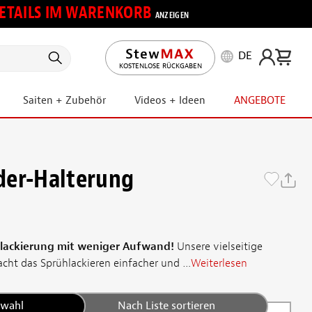
 DETAILS IM WARENKORB
ANZEIGEN
DE
KOSTENLOSE RÜCKGABEN
Saiten + Zubehör
Videos + Ideen
ANGEBOTE
der-Halterung
hlackierung mit weniger Aufwand!
Unsere vielseitige
cht das Sprühlackieren einfacher und …
Weiterlesen
swahl
Nach Liste sortieren