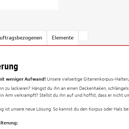
 auftragsbezogenen
Elemente
erung
 mit weniger Aufwand!
Unsere vielseitige Gitarrenkorpus-Halteru
ihn zu lackieren? Hängst du ihn an einen Deckenhaken, schlängel
ein Arm verkrampft? Stellst du ihn auf und hoffst, dass er nicht
g ist unsere neue Lösung. So kannst du den Korpus oder Hals bess
lterung: