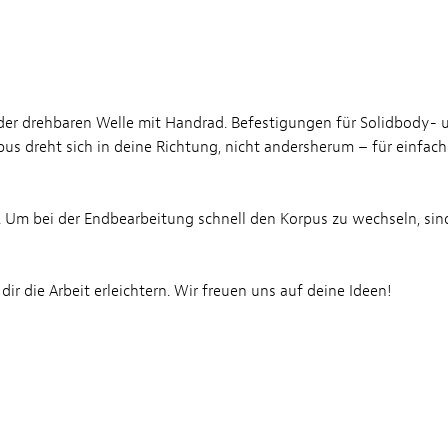
der drehbaren Welle mit Handrad. Befestigungen für Solidbody- 
s dreht sich in deine Richtung, nicht andersherum – für einfach
 Um bei der Endbearbeitung schnell den Korpus zu wechseln, sind
 die Arbeit erleichtern. Wir freuen uns auf deine Ideen!