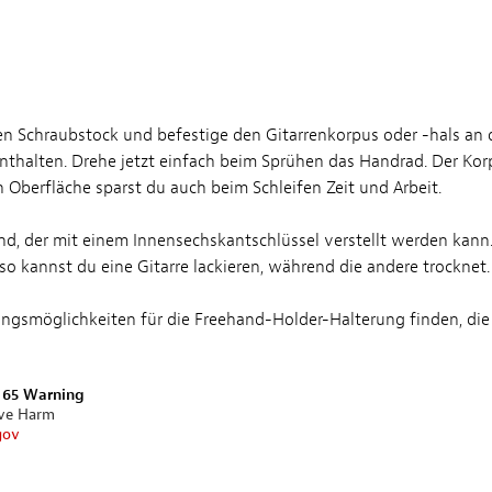
n Schraubstock und befestige den Gitarrenkorpus oder -hals an 
halten. Drehe jetzt einfach beim Sprühen das Handrad. Der Korpu
n Oberfläche sparst du auch beim Schleifen Zeit und Arbeit.
d, der mit einem Innensechskantschlüssel verstellt werden kann.
so kannst du eine Gitarre lackieren, während die andere trocknet.
möglichkeiten für die Freehand-Holder-Halterung finden, die dir
n 65 Warning
ive Harm
gov