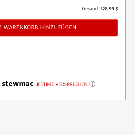
Gesamt:
128,99
$
 WARENKORB HINZUFÜGEN
stewmac
LIFETIME VERSPRECHEN