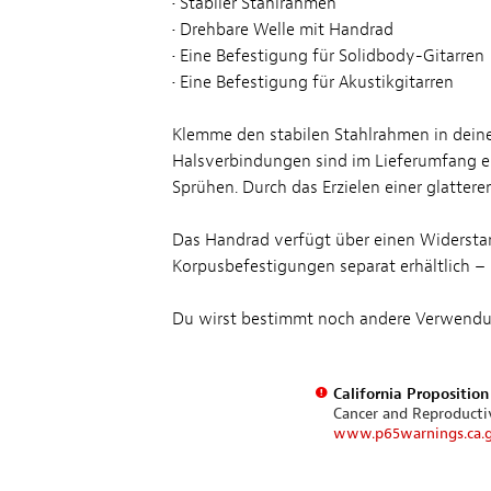
• Stabiler Stahlrahmen
• Drehbare Welle mit Handrad
• Eine Befestigung für Solidbody-Gitarren
• Eine Befestigung für Akustikgitarren
Klemme den stabilen Stahlrahmen in deine
Halsverbindungen sind im Lieferumfang ent
Sprühen. Durch das Erzielen einer glattere
Das Handrad verfügt über einen Widerstan
Korpusbefestigungen separat erhältlich – 
Du wirst bestimmt noch andere Verwendungs
California Propositio
Cancer and Reproduct
www.p65warnings.ca.