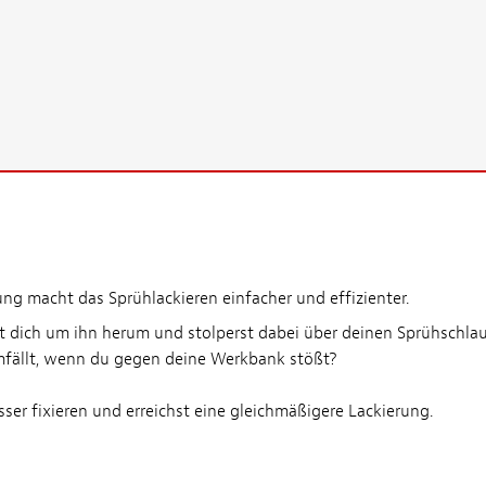
ng macht das Sprühlackieren einfacher und effizienter.
st dich um ihn herum und stolperst dabei über deinen Sprühschlau
 umfällt, wenn du gegen deine Werkbank stößt?
er fixieren und erreichst eine gleichmäßigere Lackierung.