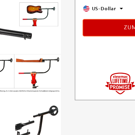
US-Dollar
ZUM